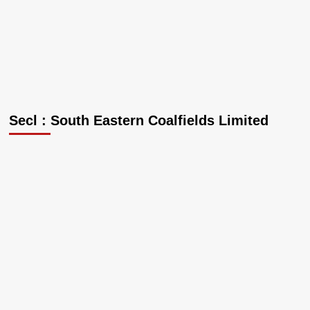
Secl : South Eastern Coalfields Limited