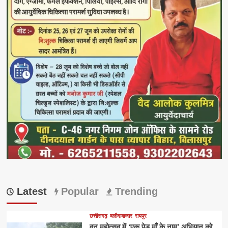
Latest
Popular
Trending
छत्तीसगढ़
बलौदाबाजार
रायपुर
वन महोत्सव में ‘एक पेड़ माँ के नाम’ अभियान को