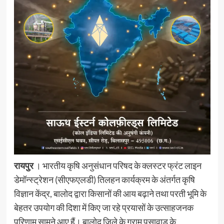
रायपुर
। भारतीय कृषि अनुसंधान परिषद के क्लस्टर फ्रंट लाइन
डेमॉन्स्ट्रेशन (सीएफएलडी) तिलहन कार्यक्रम के अंतर्गत कृषि
विज्ञान केंद्र, बालोद द्वारा किसानों की आय बढ़ाने तथा परती भूमि के
बेहतर उपयोग की दिशा में किए जा रहे प्रयासों के उत्साहजनक
परिणाम सामने आए हैं। बालोद जिले के ग्राम पुसावाड़ के