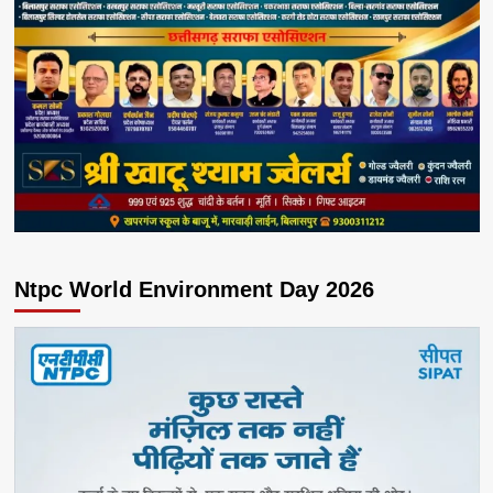
Ntpc World Environment Day 2026