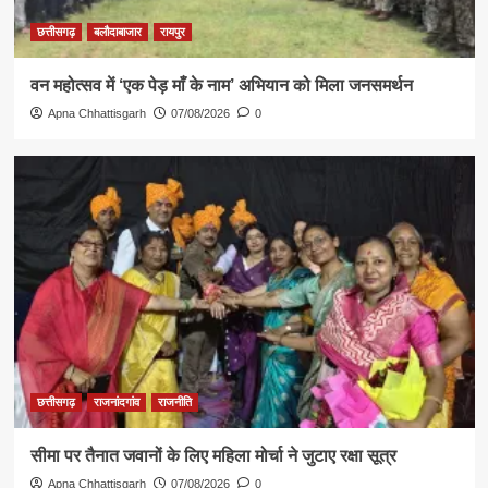
छत्तीसगढ़
बलौदाबाजार
रायपुर
वन महोत्सव में ‘एक पेड़ माँ के नाम’ अभियान को मिला जनसमर्थन
Apna Chhattisgarh
07/08/2026
0
छत्तीसगढ़
राजनांदगांव
राजनीति
सीमा पर तैनात जवानों के लिए महिला मोर्चा ने जुटाए रक्षा सूत्र
Apna Chhattisgarh
07/08/2026
0