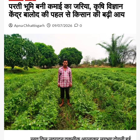
परती भूमि बनी कमाई का जरिया, कृषि विज्ञान
केंद्र बालोद की पहल से किसान की बढ़ी आय
Apna Chhattisgarh
09/07/2026
0
न्नत तिल उत्पादन तकनीक अपनाकर लगभग दोगुनी हुई