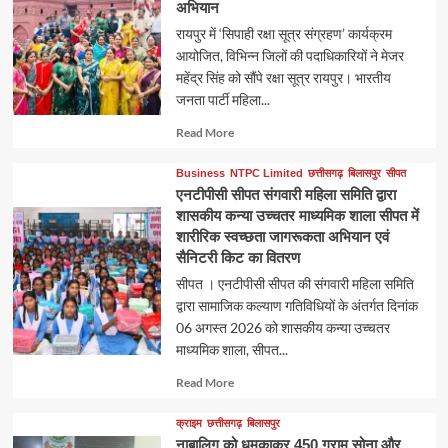
अभियान
रायपुर में ‘सिपाही रक्षा सूत्र संग्रहण’ कार्यक्रम
आयोजित, विभिन्न जिलों की पदाधिकारियों ने मेजर
महेंद्र सिंह को सौंपे रक्षा सूत्र रायपुर। भारतीय
जनता पार्टी महिला...
Read
Read More
more
about
Business
NTPC Limited
छत्तीसगढ़
बिलासपुर
सीपत
एनटीपीसी सीपत संगवारी महिला समिति द्वारा
शासकीय कन्या उच्चतर माध्यमिक शाला सीपत में
शारीरिक स्वच्छता जागरूकता अभियान एवं
सैनिटरी किट का वितरण
सीपत । एनटीपीसी सीपत की संगवारी महिला समिति
द्वारा सामाजिक कल्याण गतिविधियों के अंतर्गत दिनांक
06 अगस्त 2026 को शासकीय कन्या उच्चतर
माध्यमिक शाला, सीपत...
Read
Read More
more
about
क्राइम
छत्तीसगढ़
बिलासपुर
नाबालिग को धमकाकर 450 ग्राम सोना और