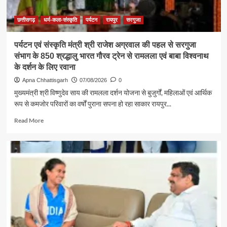
छत्तीसगढ़
धर्म-कला-संस्कृति
पर्यटन
रायपुर
सरगुजा
पर्यटन एवं संस्कृति मंत्री श्री राजेश अग्रवाल की पहल से सरगुजा
संभाग के 850 श्रद्धालु भारत गौरव ट्रेन से रामलला एवं बाबा विश्वनाथ
के दर्शन के लिए रवाना
Apna Chhattisgarh
07/08/2026
0
मुख्यमंत्री श्री विष्णुदेव साय की रामलला दर्शन योजना से बुजुर्गों, महिलाओं एवं आर्थिक
रूप से कमजोर परिवारों का वर्षों पुराना सपना हो रहा साकार रायपुर...
Read
Read More
more
about
पर्यटन
एवं
संस्कृति
मंत्री
श्री
राजेश
अग्रवाल
की
पहल