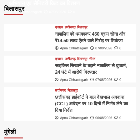
अभियान एवं सैनिटरी किट का वितरण
बिलासपुर
Apna Chhattisgarh
07/08/2026
0
क्राइम
छत्तीसगढ़
बिलासपुर
नाबालिग को धमकाकर 450 ग्राम सोना और
₹14.50 लाख ऐंठने वाले गिरोह पर शिकंजा
Apna Chhattisgarh
07/08/2026
0
क्राइम
छत्तीसगढ़
बिलासपुर
सीपत
साइकिल सिखाने के बहाने नाबालिग से दुष्कर्म,
24 घंटे में आरोपी गिरफ्तार
Apna Chhattisgarh
07/08/2026
0
छत्तीसगढ़
बिलासपुर
छत्तीसगढ़ हाईकोर्ट ने बाल देखभाल अवकाश
(CCL) आवेदन पर 10 दिनों में निर्णय लेने का
दिया निर्देश
Apna Chhattisgarh
06/08/2026
0
मुंगेली