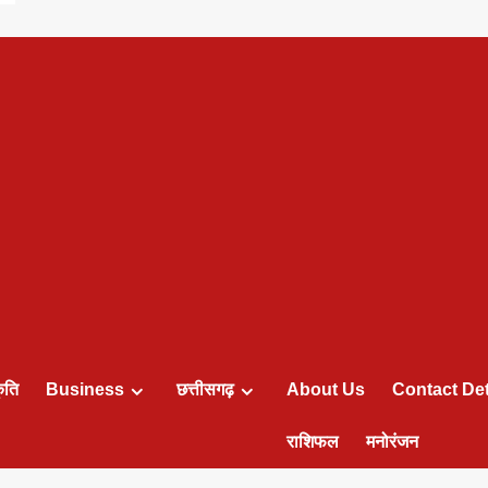
ृति
Business
छत्तीसगढ़
About Us
Contact Det
राशिफल
मनोरंजन