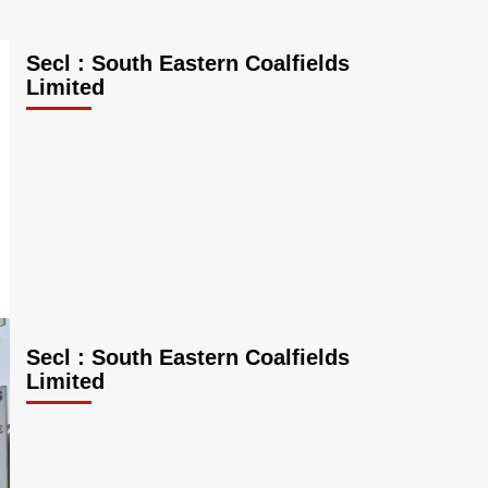
Secl : South Eastern Coalfields
Limited
Secl : South Eastern Coalfields
Limited