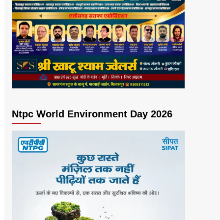
Ntpc World Environment Day 2026