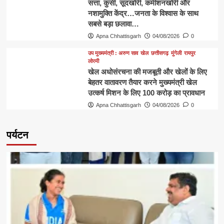
​सत्ता, कुर्सी, सूदखोरी, कमीशनखोरी और
नशामुक्ति केंद्र…जनता के विश्वास के साथ
सबसे बड़ा छलावा…
Apna Chhattisgarh
04/08/2026
0
उप मुख्यमंत्री : अरुण साव
खेल
छत्तीसगढ़
मुंगेली
रायपुर
लोरमी
खेल अधोसंरचना की मजबूती और खेलों के लिए
बेहतर वातावरण तैयार करने मुख्यमंत्री खेल
उत्कर्ष मिशन के लिए 100 करोड़ का प्रावधान
Apna Chhattisgarh
04/08/2026
0
पर्यटन