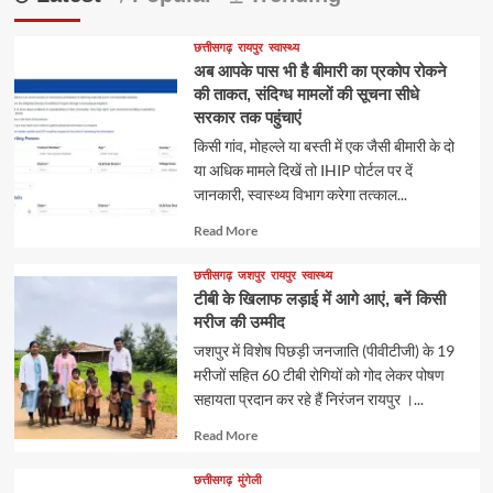
छत्तीसगढ़
रायपुर
स्वास्थ्य
अब आपके पास भी है बीमारी का प्रकोप रोकने
की ताकत, संदिग्ध मामलों की सूचना सीधे
सरकार तक पहुंचाएं
किसी गांव, मोहल्ले या बस्ती में एक जैसी बीमारी के दो
या अधिक मामले दिखें तो IHIP पोर्टल पर दें
जानकारी, स्वास्थ्य विभाग करेगा तत्काल...
Read
Read More
more
about
छत्तीसगढ़
जशपुर
रायपुर
स्वास्थ्य
टीबी के खिलाफ लड़ाई में आगे आएं, बनें किसी
मरीज की उम्मीद
जशपुर में विशेष पिछड़ी जनजाति (पीवीटीजी) के 19
मरीजों सहित 60 टीबी रोगियों को गोद लेकर पोषण
सहायता प्रदान कर रहे हैं निरंजन रायपुर ।...
Read
Read More
more
about
छत्तीसगढ़
मुंगेली