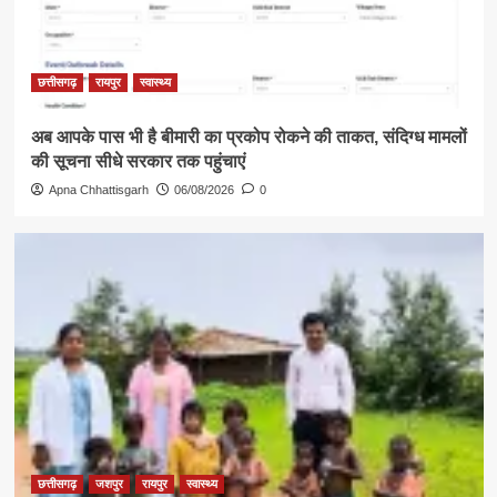
छत्तीसगढ़
रायपुर
स्वास्थ्य
अब आपके पास भी है बीमारी का प्रकोप रोकने की ताकत, संदिग्ध मामलों
की सूचना सीधे सरकार तक पहुंचाएं
Apna Chhattisgarh
06/08/2026
0
छत्तीसगढ़
जशपुर
रायपुर
स्वास्थ्य