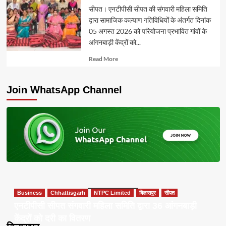
सीपत। एनटीपीसी सीपत की संगवारी महिला समिति
द्वारा सामाजिक कल्याण गतिविधियों के अंतर्गत दिनांक
05 अगस्त 2026 को परियोजना प्रभावित गांवों के
आंगनबाड़ी केंद्रों को...
Read
Read More
more
about
Join WhatsApp Channel
Business
Chhattisgarh
NTPC Limited
बिलासपुर
सीपत
एनटीपीसी सीपत संगवारी महिला समिति द्वारा 36 आंगनबाड़ी
केंद्रों को दरी का वितरण