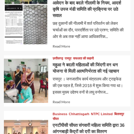
आवेदन के बाद बदले नीलामी के नियम, आदर्श
कृषि उपज मंडी समिति की प्रक्रिया पर उठे
सवाल
छह दुकानों की नीलामी में शर्त परिवर्तन को लेकर
चर्चाओं का दौर, पारदर्शिता पर उठे प्रश्न; समिति की
ओर से अब तक नहीं आया आधिकारिक...
Read
Read More
more
about
छत्तीसगढ़
रायपुर
सफलता की कहानी
महुआ ने बदली महिलाओं की जिंदगी वन धन
योजना से मिली आत्मनिर्भरता की नई पहचान
रायपुर । जनजातीय कार्य मंत्रालय और ट्राइफेड
की एक पहल है, जिसे 2018 में शुरू किया गया था।
इसका मुख्य उद्देश्य वनों से लघु वनोपज...
Read
Read More
more
about
Business
Chhattisgarh
NTPC Limited
बिलासपुर
सीपत
एनटीपीसी सीपत संगवारी महिला समिति द्वारा 36
आंगनबाड़ी केंद्रों को दरी का वितरण