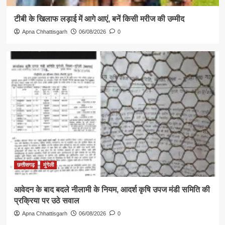
टीबी के खिलाफ लड़ाई में आगे आएं, बनें किसी मरीज की उम्मीद
Apna Chhattisgarh
06/08/2026
0
छत्तीसगढ़
मुंगेली
आवेदन के बाद बदले नीलामी के नियम, आदर्श कृषि उपज मंडी समिति की
प्रक्रिया पर उठे सवाल
Apna Chhattisgarh
06/08/2026
0