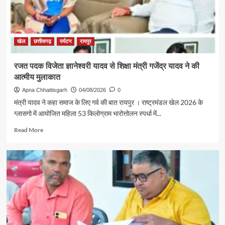
खेल
छत्तीसगढ़
पर्यटन
रायपुर
रजत पदक विजेता ज्ञानेश्वरी यादव से शिक्षा मंत्री गजेंद्र यादव ने की
आत्मीय मुलाकात
Apna Chhattisgarh
04/08/2026
0
मंत्री यादव ने कहा समाज के लिए गर्व की बात रायपुर । राष्ट्रमंडल खेल 2026 के
ग्लासगो में आयोजित महिला 53 किलोग्राम भारोत्तोलन स्पर्धा में...
Read
Read More
more
about
रजत
पदक
विजेता
ज्ञानेश्वरी
यादव
से
शिक्षा
मंत्री