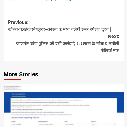
Post
Previous:
कोरबा-यलहंका(बेंगलुरु)–कोरबा के मध्य चलेगी समर स्पेशल ट्रेन |
navigation
Next:
जांजगीर-चांपा पुलिस की बड़ी कार्रवाई: 63 लाख के गांजा व नशीली
गोलियां नष्ट
More Stories