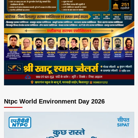
Ntpc World Environment Day 2026