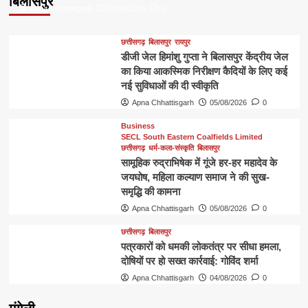
बिलासपुर
Apna Chhattisgarh
05/08/2026
0
छत्तीसगढ़
बिलासपुर
रायपुर
डीजी जेल हिमांशु गुप्ता ने बिलासपुर केंद्रीय जेल
का किया आकस्मिक निरीक्षण कैदियों के लिए कई
नई सुविधाओं की दी स्वीकृति
Apna Chhattisgarh
05/08/2026
0
Business
SECL South Eastern Coalfields Limited
छत्तीसगढ़
धर्म-कला-संस्कृति
बिलासपुर
सामूहिक रुद्राभिषेक में गूंजे हर-हर महादेव के
जयघोष, महिला कल्याण समाज ने की सुख-
समृद्धि की कामना
Apna Chhattisgarh
05/08/2026
0
छत्तीसगढ़
बिलासपुर
पत्रकारों को धमकी लोकतंत्र पर सीधा हमला,
दोषियों पर हो सख्त कार्रवाई: गोविंद शर्मा
Apna Chhattisgarh
04/08/2026
0