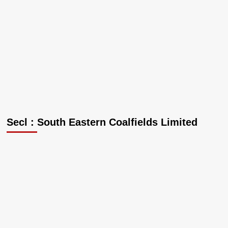
Secl : South Eastern Coalfields Limited