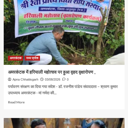
अमरकंटक
मध्य प्रदेश
अमरकंटक में हरियाली महोत्सव पर हुआ वृहद वृक्षारोपण ,
Apna Chhattisgarh
03/08/2026
0
पर्यावरण संरक्षण का दिया गया संदेश - डॉ. रजनीश पांडेय संवाददाता – श्रवण कुमार
उपाध्याय अमरकंटक - मां नर्मदा की...
Read
Read More
more
about
अमरकंटक
में