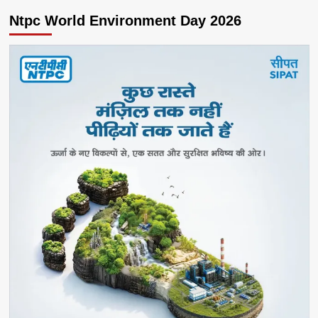
Ntpc World Environment Day 2026