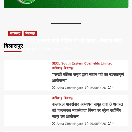
छत्तीसगढ़
बिलासपुर
समाज को भ्रमित करने वाले नैरेटिव से रहें सचेत : कैलाश चंद्र
बिलासपुर
Apna Chhattisgarh
08/08/2026
0
SECL South Eastern Coalfields Limited
छत्तीसगढ़
बिलासपुर
“सखी महिला समूह द्वारा सावन पर्व का उत्साहपूर्ण
आयोजन”
Apna Chhattisgarh
08/08/2026
0
छत्तीसगढ़
बिलासपुर
कल्चरल मार्क्सवाद अध्ययन समूह द्वारा 8 अगस्त
को ‘कल्चरल मार्क्सवाद’ विषय पर ब्रेन स्टॉर्मिंग
सत्र का आयोजन
Apna Chhattisgarh
07/08/2026
0