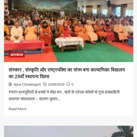
के
प्रथम
सोमवार
पर
उमड़ा
आस्था
का
महासागर
,
अमरकंटक
संस्कार , संस्कृति और राष्ट्रभक्ति का संगम बना कल्याणिका विद्यालय
का 29वाँ स्थापना दिवस
Apna Chhattisgarh
03/08/2026
0
रंगारंग प्रस्तुतियों से बच्चों ने मोहा मन , संतों के प्रेरक संदेशों से गूंजा हंसवाहिनी
सभागार संवाददाता – श्रवण कुमार...
Read
Read More
more
about
संस्कार
,
संस्कृति