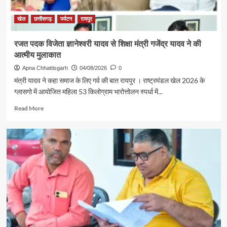
सरगुजा
संभाग
खेल
छत्तीसगढ़
पर्यटन
रायपुर
के
850
रजत पदक विजेता ज्ञानेश्वरी यादव से शिक्षा मंत्री गजेंद्र यादव ने की
श्रद्धालु
आत्मीय मुलाकात
भारत
गौरव
Apna Chhattisgarh
04/08/2026
0
ट्रेन
मंत्री यादव ने कहा समाज के लिए गर्व की बात रायपुर । राष्ट्रमंडल खेल 2026 के
से
ग्लासगो में आयोजित महिला 53 किलोग्राम भारोत्तोलन स्पर्धा में...
रामलला
एवं
Read
Read More
बाबा
more
विश्वनाथ
about
के
रजत
दर्शन
पदक
के
विजेता
लिए
ज्ञानेश्वरी
रवाना
यादव
से
शिक्षा
मंत्री
गजेंद्र
यादव