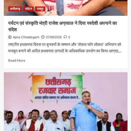
छत्तीसगढ़
पर्यटन
रायपुर
पर्यटन एवं संस्कृति मंत्री राजेश अग्रवाल ने दिया स्वदेशी अपनाने का
संदेश
Apna Chhattisgarh
07/08/2026
0
राष्ट्रीय हथकरघा दिवस पर बुनकरों के सम्मान और 'वोकल फॉर लोकल' अभियान को
मजबूत बनाने की अपील हथकरघा उत्पादों के अधिकाधिक उपयोग का किया आग्रह,...
Read
Read More
more
about
पर्यटन
एवं
संस्कृति
मंत्री
राजेश
अग्रवाल
ने
दिया
स्वदेशी
अपनाने