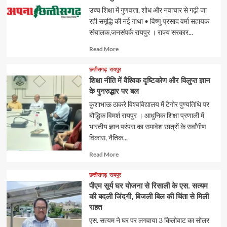
उच्च शिक्षा में गुणवत्ता, शोध और नवाचार से गढ़ी जा
रही समृद्धि की नई गाथा • विष्णु प्रसाद वर्मा सहायक
संचालक,जनसंपर्क रायपुर । राज्य सरकार...
Read
Read More
more
about
छत्तीसगढ़
रायपुर
शिक्षा नीति में वैश्विक दृष्टिकोण और विलुप्त ज्ञान
के पुनरुद्धार पर बल
कुशाभाऊ ठाकरे विश्वविद्यालय में टैगोर पुण्यतिथि पर
बौद्धिक विमर्श रायपुर । आधुनिक शिक्षा प्रणाली में
भारतीय ज्ञान परंपरा का समावेश छात्रों के सर्वांगीण
विकास, नैतिक...
Read
Read More
more
about
छत्तीसगढ़
रायपुर
पीएम सूर्य घर योजना से रिसाली के एस. सत्यम
की बदली जिंदगी, बिजली बिल की चिंता से मिली
राहत
एस. सत्यम ने घर पर लगवाया 3 किलोवाट का सोलर