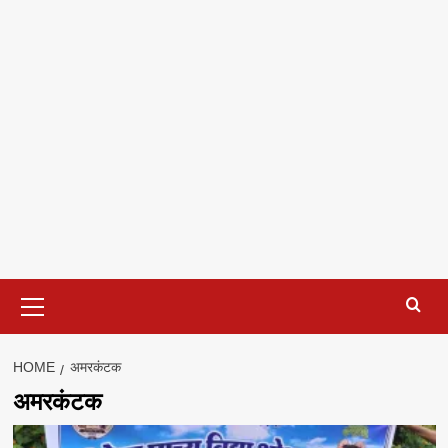
Primary
Menu
HOME
अमरकंटक
अमरकंटक