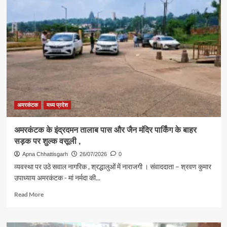
विजय
शर्मा
ने
अमरकंटक
के
मृत्युंजय
आश्रम
में
निःशुल्क
भंडारा
के
अमरकंटक
मध्य प्रदेश
लिए
अन्नकूट
अमरकंटक के इंद्रदमन तालाब पास और जैन मंदिर पार्किंग के बाहर
रथ
सड़क पर शुल्क वसूली ,
को
किया
Apna Chhattisgarh
26/07/2026
0
रवाना
व्यवस्था पर उठे सवाल नागरिक , श्रद्धालुओं में नाराजगी । संवाददाता – श्रवण कुमार
उपाध्याय अमरकंटक - मां नर्मदा की...
Read
Read More
more
about
अमरकंटक