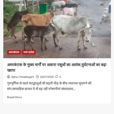
अमृत
कुटीर
में
रेस्टोरेंट
का
हुआ
शुभारंभ
अमरकंटक
मध्य प्रदेश
अमरकंटक के मुख्य मार्गों पर आवारा पशुओं का आतंक,दुर्घटनाओं का बढ़ा
खतरा
Apna Chhattisgarh
26/07/2026
0
गुरुपूर्णिमा से पहले श्रद्धालुओं की बढ़ती भीड़ के बीच व्यवस्था सुधारने की
मांग,साप्ताहिक बाजार में भी बढ़ रही परेशानीयां संवाददाता...
Read
Read More
more
about
अमरकंटक