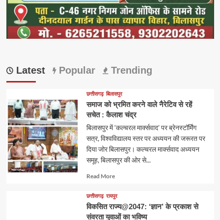
Latest
Popular
Trending
छत्तीसगढ़
बिलासपुर
समाज को भ्रमित करने वाले नैरेटिव से रहें
सचेत : कैलाश चंद्र
बिलासपुर में ‘कल्चरल मार्क्सवाद’ पर ब्रेनस्टॉर्मिंग
सत्र, विश्वविद्यालय स्तर पर अध्ययन की जरूरत पर
दिया जोर बिलासपुर। कल्चरल मार्क्सवाद अध्ययन
समूह, बिलासपुर की ओर से...
Read
Read More
more
about
छत्तीसगढ़
रायपुर
विकसित राज्य@2047: ‘ज्ञान’ के प्रकाश से
संवरता युवाओं का भविष्य