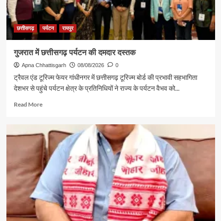
छत्तीसगढ़
पर्यटन
रायपुर
गुजरात में छत्तीसगढ़ पर्यटन की दमदार दस्तक
Apna Chhattisgarh
08/08/2026
0
ट्रैवल एंड टूरिज्म फेयर गांधीनगर में छत्तीसगढ़ टूरिज्म बोर्ड की प्रभावी सहभागिता
देशभर से पहुंचे पर्यटन क्षेत्र के प्रतिनिधियों ने राज्य के पर्यटन वैभव को...
Read
Read More
more
about
गुजरात
में
छत्तीसगढ़
पर्यटन
की
दमदार
दस्तक