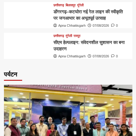
छत्तीसगढ़
बिलासपुर
मुंगेली
डोंगरगढ़–कटघोरा नई रेल लाइन की स्वीकृति
पर जनआभार का अभूतपूर्व उत्साह
Apna Chhattisgarh
07/08/2026
0
छत्तीसगढ़
मुंगेली
रायपुर
सीएम हेल्पलाइन: संवेदनशील सुशासन का बना
उदाहरण
Apna Chhattisgarh
07/08/2026
0
पर्यटन