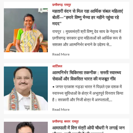
about
छत्तीसगढ़
रायपुर
महतारी वंदन से मिल रहा आर्थिक संबल महिलाएं
बोलीं—“हमारे विष्णु भैय्या हर महीने पहुंचा रहे
मदद”
रायपुर । मुख्यमंत्री श्री विष्णु देव साय के नेतृत्व में
छत्तीसगढ़ सरकार द्वारा महिलाओं को आर्थिक रूप से
सशक्त और आत्मनिर्भर बनाने के उद्देश्य से...
Read
Read More
more
about
आर्टिकल
आत्मनिर्भर चिकित्सा तकनीक : सस्ती स्वास्थ्य
सेवाओं और विकसित भारत की मजबूत नींव
• जगत प्रकाश नड्डा भारत ने पिछले एक दशक में
स्वास्थ्य सुविधाओं के क्षेत्र में अभूतपूर्व विस्तार किया
है। सरकारी और निजी क्षेत्र में अस्पतालों,...
Read
Read More
more
about
छत्तीसगढ़
बस्तर
रायपुर
आमापाली में वित्त मंत्री ओपी चौधरी ने लगाई जन