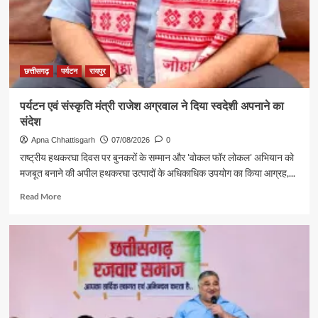
दस्तक
छत्तीसगढ़
पर्यटन
रायपुर
पर्यटन एवं संस्कृति मंत्री राजेश अग्रवाल ने दिया स्वदेशी अपनाने का
संदेश
Apna Chhattisgarh
07/08/2026
0
राष्ट्रीय हथकरघा दिवस पर बुनकरों के सम्मान और 'वोकल फॉर लोकल' अभियान को
मजबूत बनाने की अपील हथकरघा उत्पादों के अधिकाधिक उपयोग का किया आग्रह,...
Read
Read More
more
about
पर्यटन
एवं
संस्कृति
मंत्री
राजेश
अग्रवाल
ने