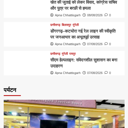
खेत की जुताई को लेकर विवाद, कांग्रेस सचिव
और पुत्र पर बरछी से हमला
Apna Chhattisgarh
08/08/2026
0
छत्तीसगढ़
बिलासपुर
मुंगेली
डोंगरगढ़–कटघोरा नई रेल लाइन की स्वीकृति
पर जनआभार का अभूतपूर्व उत्साह
Apna Chhattisgarh
07/08/2026
0
छत्तीसगढ़
मुंगेली
रायपुर
सीएम हेल्पलाइन: संवेदनशील सुशासन का बना
उदाहरण
Apna Chhattisgarh
07/08/2026
0
पर्यटन