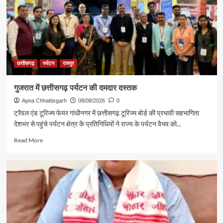
छत्तीसगढ़
पर्यटन
रायपुर
गुजरात में छत्तीसगढ़ पर्यटन की दमदार दस्तक
Apna Chhattisgarh
08/08/2026
0
ट्रैवल एंड टूरिज्म फेयर गांधीनगर में छत्तीसगढ़ टूरिज्म बोर्ड की प्रभावी सहभागिता
देशभर से पहुंचे पर्यटन क्षेत्र के प्रतिनिधियों ने राज्य के पर्यटन वैभव को...
Read
Read More
more
about
गुजरात
में
छत्तीसगढ़
पर्यटन
की
दमदार