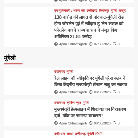
उप मुख्यमंत्री : अरुण साव
छत्तीसगढ़
बिलासपुर
मुंगेली
रायपुर
138 करोड़ की लागत से नांदघाट-मुंगेली रोड
होगा फोरलेन पूर्व में स्वीकृत टू-लेन सड़क को
फोरलेन करने राज्य शासन ने मंजूर किए
अतिरिक्त 21.81 करोड़
Apna Chhattisgarh
07/08/2026
0
मुंगेली
छत्तीसगढ़
मुंगेली
रेल लाइन की स्वीकृति पर मुंगेली प्रेस क्लब ने
किया केंद्रीय राज्यमंत्री तोखन साहू का स्वागत
Apna Chhattisgarh
08/08/2026
0
छत्तीसगढ़
ब्रेकिंग न्यूज
मुंगेली
मुख्यमंत्री हेल्पलाइन में शिकायत का निराकरण
दर्ज, मौके पर समस्या बरकरार!
Apna Chhattisgarh
08/08/2026
0
कबीरधाम
कवर्धा
छत्तीसगढ़
मुंगेली
लोरमी