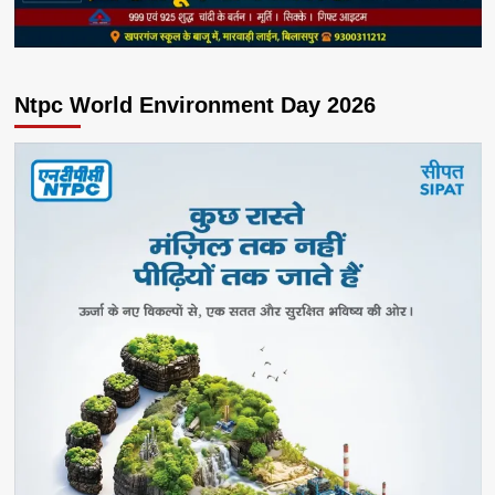
Ntpc World Environment Day 2026