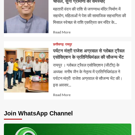
चौपाल, सुनी ग्रामीणों की समस्याएं
महतारी वंदन की राशि से जगन्नाथ मंदिर निर्माण में
सहयोग, महिलाओं ने पेश की सामाजिक सहभागिता की
मिसाल स्वेच्छा से राशि एकत्रित कर मंदिर के...
Read
Read More
more
about
छत्तीसगढ़
रायपुर
पर्यटन मंत्री राजेश अग्रवाल से ग्लोबल ट्रैवल
एसोसिएशन के प्रतिनिधिमंडल की सौजन्य भेंट
रायपुर । ग्लोबल ट्रैवल एसोसिएशन (जीटीए) के
अध्यक्ष मनीष जैन के नेतृत्व में प्रतिनिधिमंडल ने
पर्यटन मंत्री राजेश अग्रवाल से सौजन्य भेंट की।
इस अवसर...
Read
Read More
more
about
Join WhatsApp Channel