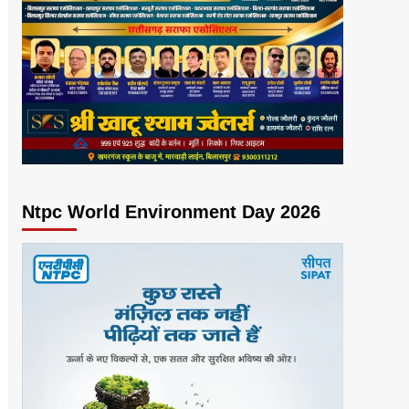
Ntpc World Environment Day 2026