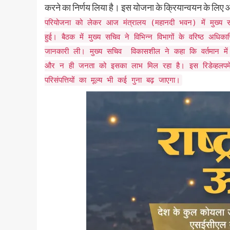
करने का निर्णय लिया है। इस योजना के क्रियान्वयन के लिए 
परियोजना को लेकर आज मंत्रालय (महानदी भवन) में मुख्य सच
हुई। बैठक में मुख्य सचिव ने विभिन्न विभागों के वरिष्ठ अधिकार
जानकारी ली। मुख्य सचिव विकासशील ने कहा कि वर्तमान मे
और न ही जनता को इसका लाभ मिल रहा है। इस रिडेव्हलपमें
परिसंपत्तियों का मूल्य भी कई गुना बढ़ जाएगा।