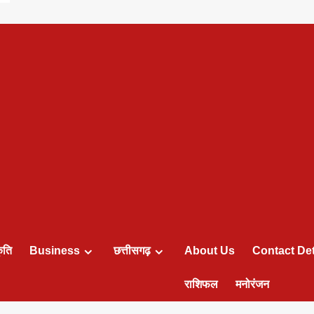
ृति
Business
छत्तीसगढ़
About Us
Contact Det
राशिफल
मनोरंजन