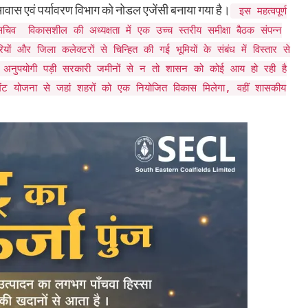
आवास एवं पर्यावरण विभाग को नोडल एजेंसी बनाया गया है।
इस महत्वपूर्ण
िव विकासशील की अध्यक्षता में एक उच्च स्तरीय समीक्षा बैठक संपन्न
ियों और जिला कलेक्टरों से चिन्हित की गई भूमियों के संबंध में विस्तार से
ं अनुपयोगी पड़ी सरकारी जमीनों से न तो शासन को कोई आय हो रही है
ट योजना से जहां शहरों को एक नियोजित विकास मिलेगा, वहीं शासकीय