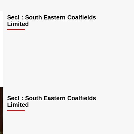
Secl : South Eastern Coalfields
Limited
Secl : South Eastern Coalfields
Limited