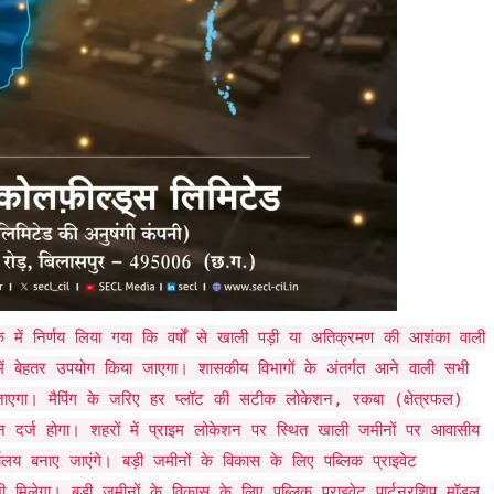
 में निर्णय लिया गया कि वर्षों से खाली पड़ी या अतिक्रमण की आशंका वाली
ं बेहतर उपयोग किया जाएगा। शासकीय विभागों के अंतर्गत आने वाली सभी
 जाएगा। मैपिंग के जरिए हर प्लॉट की सटीक लोकेशन, रकबा (क्षेत्रफल)
दर्ज होगा। शहरों में प्राइम लोकेशन पर स्थित खाली जमीनों पर आवासीय
्यालय बनाए जाएंगे। बड़ी जमीनों के विकास के लिए पब्लिक प्राइवेट
मिलेगा। बड़ी जमीनों के विकास के लिए पब्लिक प्राइवेट पार्टनरशिप मॉडल