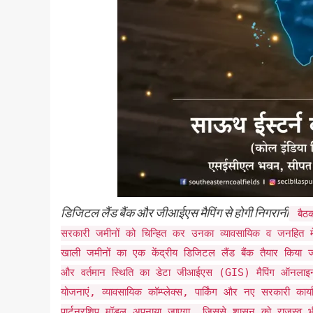
डिजिटल लैंड बैंक और जीआईएस मैपिंग से होगी निगरानी
बैठक
सरकारी जमीनों को चिन्हित कर उनका व्यावसायिक व जनहित मे
खाली जमीनों का एक केंद्रीय डिजिटल लैंड बैंक तैयार किया
और वर्तमान स्थिति का डेटा जीआईएस (GIS) मैपिंग ऑनलाइन 
योजनाएं, व्यावसायिक कॉम्प्लेक्स, पार्किंग और नए सरकारी कार
पार्टनरशिप मॉडल अपनाया जाएगा, जिससे शासन को राजस्व भी 