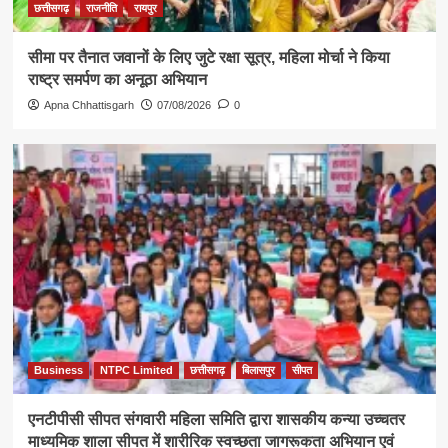
छत्तीसगढ़
राजनीति
रायपुर
सीमा पर तैनात जवानों के लिए जुटे रक्षा सूत्र, महिला मोर्चा ने किया
राष्ट्र समर्पण का अनूठा अभियान
Apna Chhattisgarh
07/08/2026
0
Business
NTPC Limited
छत्तीसगढ़
बिलासपुर
सीपत
एनटीपीसी सीपत संगवारी महिला समिति द्वारा शासकीय कन्या उच्चतर
माध्यमिक शाला सीपत में शारीरिक स्वच्छता जागरूकता अभियान एवं