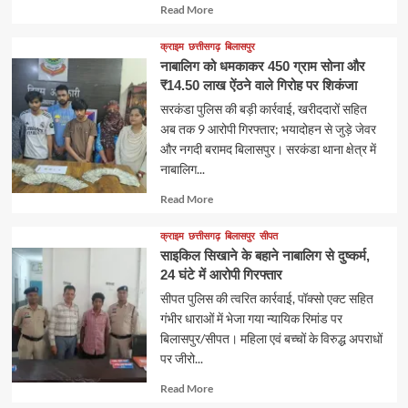
Read
Read More
more
about
क्राइम
छत्तीसगढ़
बिलासपुर
नाबालिग को धमकाकर 450 ग्राम सोना और
₹14.50 लाख ऐंठने वाले गिरोह पर शिकंजा
सरकंडा पुलिस की बड़ी कार्रवाई, खरीददारों सहित
अब तक 9 आरोपी गिरफ्तार; भयादोहन से जुड़े जेवर
और नगदी बरामद बिलासपुर। सरकंडा थाना क्षेत्र में
नाबालिग...
Read
Read More
more
about
क्राइम
छत्तीसगढ़
बिलासपुर
सीपत
साइकिल सिखाने के बहाने नाबालिग से दुष्कर्म,
24 घंटे में आरोपी गिरफ्तार
सीपत पुलिस की त्वरित कार्रवाई, पॉक्सो एक्ट सहित
गंभीर धाराओं में भेजा गया न्यायिक रिमांड पर
बिलासपुर/सीपत। महिला एवं बच्चों के विरुद्ध अपराधों
पर जीरो...
Read
Read More
more