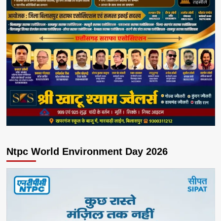
Ntpc World Environment Day 2026