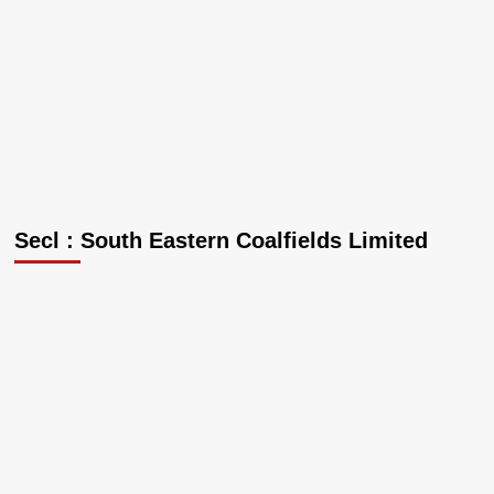
Secl : South Eastern Coalfields Limited