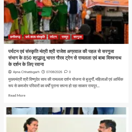
छत्तीसगढ़
धर्म-कला-संस्कृति
पर्यटन
रायपुर
सरगुजा
पर्यटन एवं संस्कृति मंत्री श्री राजेश अग्रवाल की पहल से सरगुजा
संभाग के 850 श्रद्धालु भारत गौरव ट्रेन से रामलला एवं बाबा विश्वनाथ
के दर्शन के लिए रवाना
Apna Chhattisgarh
07/08/2026
0
मुख्यमंत्री श्री विष्णुदेव साय की रामलला दर्शन योजना से बुजुर्गों, महिलाओं एवं आर्थिक
रूप से कमजोर परिवारों का वर्षों पुराना सपना हो रहा साकार रायपुर...
Read
Read More
more
about
पर्यटन
एवं
संस्कृति
मंत्री