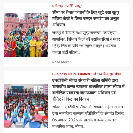
छत्तीसगढ़
राजनीति
रायपुर
सीमा पर तैनात जवानों के लिए जुटे रक्षा सूत्र,
महिला मोर्चा ने किया राष्ट्र समर्पण का अनूठा
अभियान
रायपुर में ‘सिपाही रक्षा सूत्र संग्रहण’ कार्यक्रम
आयोजित, विभिन्न जिलों की पदाधिकारियों ने मेजर
महेंद्र सिंह को सौंपे रक्षा सूत्र रायपुर। भारतीय
जनता पार्टी महिला...
Read
Read More
more
about
Business
NTPC Limited
छत्तीसगढ़
बिलासपुर
सीपत
एनटीपीसी सीपत संगवारी महिला समिति द्वारा
शासकीय कन्या उच्चतर माध्यमिक शाला सीपत में
शारीरिक स्वच्छता जागरूकता अभियान एवं
सैनिटरी किट का वितरण
सीपत । एनटीपीसी सीपत की संगवारी महिला समिति
द्वारा सामाजिक कल्याण गतिविधियों के अंतर्गत दिनांक
06 अगस्त 2026 को शासकीय कन्या उच्चतर
माध्यमिक शाला, सीपत...