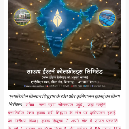
प्रगतिशील किसान शिबूराम के खेत और कृमिपालन इकाई का किया
निरीक्षण
सचिव राणा ग्राम सोसनपाल पहुंचे, जहां उन्होंने
प्रगतिशील रेशम कृषक श्री शिबूराम के खेत एवं कृमिपालन इकाई
का निरीक्षण किया। कृषक शिबूराम ने अपने खेत में उन्नत प्रजाति
के व्ही-1 शहतूत का रोपण किया है और वर्तमान में 50 स्वस्थ डिम्ब