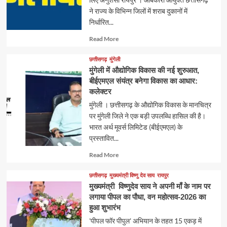
ने राज्य के विभिन्न जिलों में शराब दुकानों में
निर्धारित...
Read
Read More
more
about
छत्तीसगढ़
मुंगेली
मुंगेली में औद्योगिक विकास की नई शुरुआत,
बीईएमएल संयंत्र बनेगा विकास का आधार:
कलेक्टर
मुंगेली । छत्तीसगढ़ के औद्योगिक विकास के मानचित्र
पर मुंगेली जिले ने एक बड़ी उपलब्धि हासिल की है।
भारत अर्थ मूवर्स लिमिटेड (बीईएमएल) के
प्रस्तावित...
Read
Read More
more
about
छत्तीसगढ़
मुख्यमंत्री विष्णु देव साय
रायपुर
मुख्यमंत्री विष्णुदेव साय ने अपनी माँ के नाम पर
लगाया पीपल का पौधा, वन महोत्सव-2026 का
हुआ शुभारंभ
'पीपल फॉर पीपुल' अभियान के तहत 15 एकड़ में