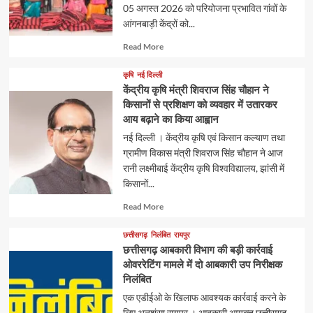
05 अगस्त 2026 को परियोजना प्रभावित गांवों के
आंगनबाड़ी केंद्रों को...
Read
Read More
more
about
कृषि
नई दिल्ली
केंद्रीय कृषि मंत्री शिवराज सिंह चौहान ने
किसानों से प्रशिक्षण को व्यवहार में उतारकर
आय बढ़ाने का किया आह्वान
नई दिल्ली । केंद्रीय कृषि एवं किसान कल्याण तथा
ग्रामीण विकास मंत्री शिवराज सिंह चौहान ने आज
रानी लक्ष्मीबाई केंद्रीय कृषि विश्वविद्यालय, झांसी में
किसानों...
Read
Read More
more
about
छत्तीसगढ़
निलंबित
रायपुर
छत्तीसगढ़ आबकारी विभाग की बड़ी कार्रवाई
ओवररेटिंग मामले में दो आबकारी उप निरीक्षक
निलंबित
एक एडीईओ के खिलाफ आवश्यक कार्रवाई करने के
लिए अनुशंसा रायपुर । आबकारी आयुक्त छत्तीसगढ़