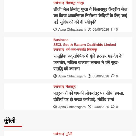
छत्तीसगढ़
बिलासपुर
रायपुर
डीजी जेल हिमांशु गुप्ता ने बिलासपुर केंद्रीय जेल
का किया आकस्मिक निरीक्षण कैदियों के लिए कई
नई सुविधाओं की दी स्वीकृति
Apna Chhattisgarh
05/08/2026
0
Business
SECL South Eastern Coalfields Limited
छत्तीसगढ़
धर्म-कला-संस्कृति
बिलासपुर
सामूहिक रुद्राभिषेक में गूंजे हर-हर महादेव के
जयघोष, महिला कल्याण समाज ने की सुख-
समृद्धि की कामना
Apna Chhattisgarh
05/08/2026
0
छत्तीसगढ़
बिलासपुर
पत्रकारों को धमकी लोकतंत्र पर सीधा हमला,
दोषियों पर हो सख्त कार्रवाई: गोविंद शर्मा
Apna Chhattisgarh
04/08/2026
0
मुंगेली
छत्तीसगढ़
मुंगेली