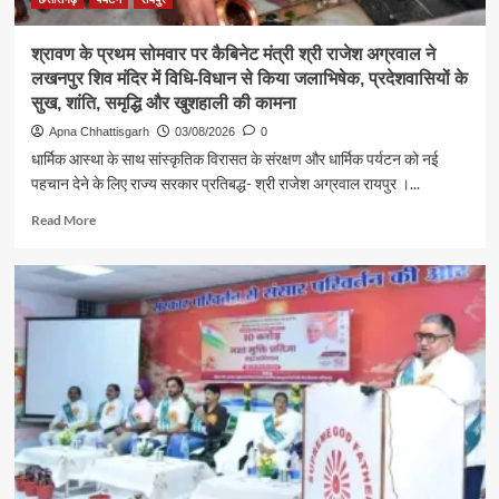
की
समस्याएं
श्रावण के प्रथम सोमवार पर कैबिनेट मंत्री श्री राजेश अग्रवाल ने
लखनपुर शिव मंदिर में विधि-विधान से किया जलाभिषेक, प्रदेशवासियों के
सुख, शांति, समृद्धि और खुशहाली की कामना
Apna Chhattisgarh
03/08/2026
0
धार्मिक आस्था के साथ सांस्कृतिक विरासत के संरक्षण और धार्मिक पर्यटन को नई
पहचान देने के लिए राज्य सरकार प्रतिबद्ध- श्री राजेश अग्रवाल रायपुर ।...
Read
Read More
more
about
श्रावण
के
प्रथम
सोमवार
पर
कैबिनेट
मंत्री
श्री
राजेश
अग्रवाल
ने