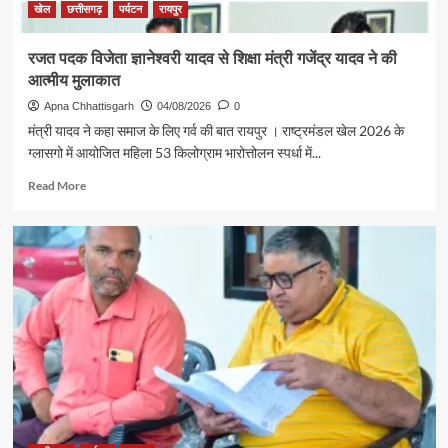
खेल
छत्तीसगढ़
पर्यटन
रायपुर
रजत पदक विजेता ज्ञानेश्वरी यादव से शिक्षा मंत्री गजेंद्र यादव ने की
आत्मीय मुलाकात
Apna Chhattisgarh
04/08/2026
0
मंत्री यादव ने कहा समाज के लिए गर्व की बात रायपुर । राष्ट्रमंडल खेल 2026 के
ग्लासगो में आयोजित महिला 53 किलोग्राम भारोत्तोलन स्पर्धा में...
Read
Read More
more
about
रजत
पदक
विजेता
ज्ञानेश्वरी
यादव
से
शिक्षा
मंत्री
गजेंद्र
यादव
ने