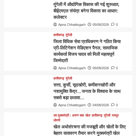
मुंगेली में औद्योगिक विकास की नई शुरुआत,
बीईएमएल संयंत्र बनेगा विकास का आधार:
कलेक्टर
Apna Chhattisgarh
05/08/2026
0
छत्तीसगढ़
मुंगेली
जिला विधिक सेवा प्राधिकरण ने गठित किया
प्री-लिटिगेशन मेडिएशन पैनल, सामाजिक
कार्यकर्ता विजय यादव को मिली महत्वपूर्ण
जिम्मेदारी
Apna Chhattisgarh
05/08/2026
0
छत्तीसगढ़
मुंगेली
​सत्ता, कुर्सी, सूदखोरी, कमीशनखोरी और
नशामुक्ति केंद्र…जनता के विश्वास के साथ
सबसे बड़ा छलावा…
Apna Chhattisgarh
04/08/2026
0
उप मुख्यमंत्री : अरुण साव
खेल
छत्तीसगढ़
मुंगेली
रायपुर
लोरमी
खेल अधोसंरचना की मजबूती और खेलों के लिए
बेहतर वातावरण तैयार करने मुख्यमंत्री खेल