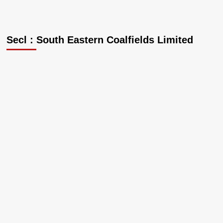
Secl : South Eastern Coalfields Limited