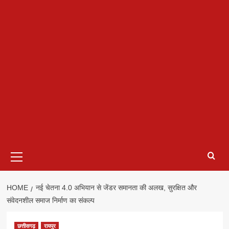
Primary
Menu
HOME
नई चेतना 4.0 अभियान से जेंडर समानता की अलख, सुरक्षित और
संवेदनशील समाज निर्माण का संकल्प
छत्तीसगढ़
रायपुर