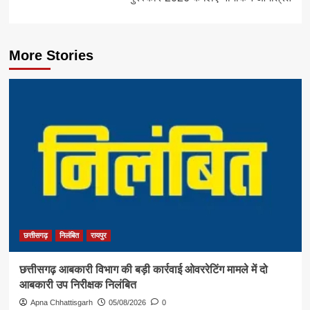
More Stories
छत्तीसगढ़
निलंबित
रायपुर
छत्तीसगढ़ आबकारी विभाग की बड़ी कार्रवाई ओवररेटिंग मामले में दो
आबकारी उप निरीक्षक निलंबित
Apna Chhattisgarh
05/08/2026
0