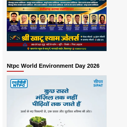
Ntpc World Environment Day 2026