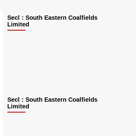
Secl : South Eastern Coalfields
Limited
Secl : South Eastern Coalfields
Limited