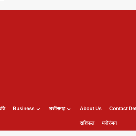
ृति
Business
छत्तीसगढ़
About Us
Contact Det
राशिफल
मनोरंजन