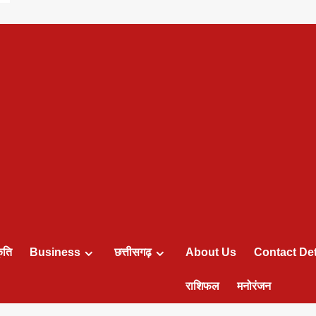
ृति
Business
छत्तीसगढ़
About Us
Contact Det
राशिफल
मनोरंजन