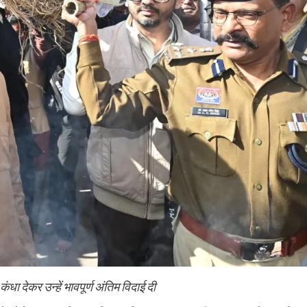
 कंधा देकर उन्हें भावपूर्ण अंतिम विदाई दी