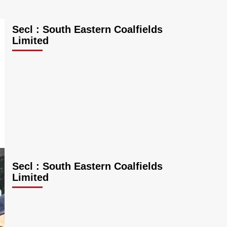
Secl : South Eastern Coalfields
Limited
Secl : South Eastern Coalfields
Limited