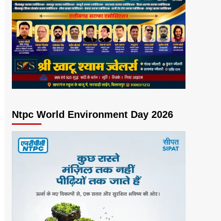
Ntpc World Environment Day 2026