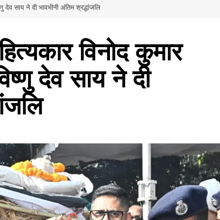
्णु देव साय ने दी भावभीनी अंतिम श्रद्धांजलि
ाहित्यकार विनोद कुमार
िष्णु देव साय ने दी
ांजलि