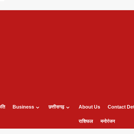
ृति
Business
छत्तीसगढ़
About Us
Contact Det
राशिफल
मनोरंजन