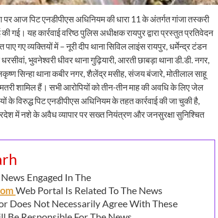
र्देश पर आज पिट एनडीपीएस अधिनियम की धारा 11 के अंतर्गत गांजा तस्करी
ाई की गई। यह कार्रवाई वरिष्ठ पुलिस अधीक्षक रायपुर द्वारा प्रस्तुत प्रतिवेदन
 पाए गए व्यक्तियों में – नूरी दीप थाना सिविल लाइंस रायपुर, धर्मेन्द्र टंडन
 धरसीवां, भुवनेश्वरी धीवर थाना गुढ़ियारी, आरती छाबड़ा थाना डी.डी. नगर,
ष्ण सिन्हा थाना कबीर नगर, शैलेंद्र मसीह, संजय बंजारे, मोतीलाल साहू
तरी शामिल हैं। सभी आरोपियों को तीन-तीन माह की अवधि के लिए जेल
ियों के विरुद्ध पिट एनडीपीएस अधिनियम के तहत कार्रवाई की जा चुकी है,
्रदेश में नशे के अवैध व्यापार पर सख्त नियंत्रण और जनसुरक्षा सुनिश्चित
arh
 News Engaged In The
.com
Web Portal Is Related To The News
or Does Not Necessarily Agree With These
l Be Responsible For The News.