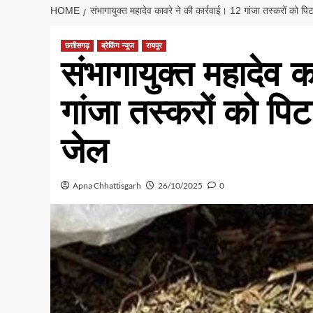
HOME
संभागायुक्त महादेव कावरे ने की कार्रवाई। 12 गांजा तस्करों को 
छत्तीसगढ़
ब्रेकिंग न्यूज
रायपुर
संभागायुक्त महादेव क
गांजा तस्करों को प
जेल
Apna Chhattisgarh
26/10/2025
0