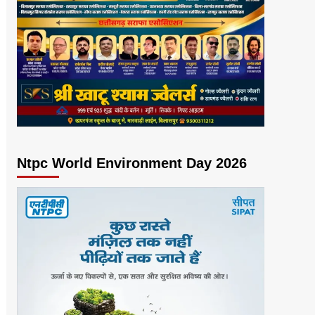
Ntpc World Environment Day 2026