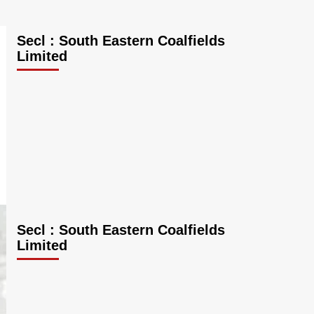
Secl : South Eastern Coalfields
Limited
Secl : South Eastern Coalfields
Limited