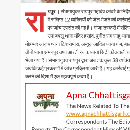
रा
यपुर
। संभागायुक्त रायपुर महादेव कावरे के नि
में संलिप्त 12 व्यक्तियों को जेल भेजने की कार्रव
पर जांच उपरांत की गई है। गांजा तस्करी में संलिप्त
उर्फ बबलू थाना मंदिर हसौद, पुनीत राम साहू थाना
मोहम्मद आज़म थाना टिकरापारा, अब्दुल आदिल थाना गंज, बालकृ
तीनों थाना अभनपुर तथा आरती रजक थाना सिटी कोतवाली धम
भेजा गया है। संभागायुक्त रायपुर द्वारा अब तक कुल 38 व्यक्त
जबकि कई प्रकरणों में जांच प्रक्रिया जारी है। यह कार्रवाई प
करने की दिशा में एक महत्वपूर्ण कदम है।
Apna Chhattisg
The News Related To The
www.apnachhattisgarh
Correspondents The Edit
Reports The Correspondent Himself Wil