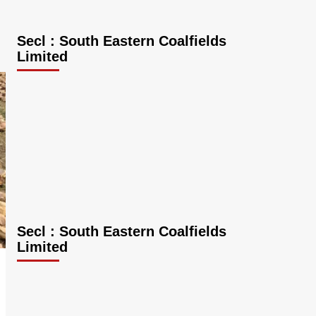
Secl : South Eastern Coalfields
Limited
Secl : South Eastern Coalfields
Limited