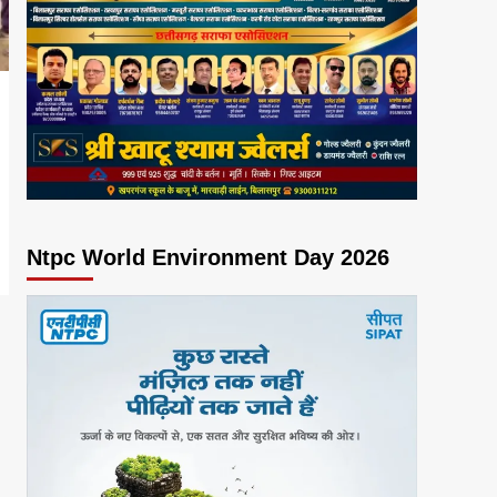
Ntpc World Environment Day 2026