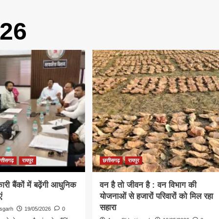
026
त्तीसगढ़
रायपुर
छत्तीसगढ़
रायपुर
 बैंकों में बढ़ेंगी आधुनिक
वन है तो जीवन है : वन विभाग की
ं
योजनाओं से हजारों परिवारों को मिल रहा
सहारा
isgarh
19/05/2026
0