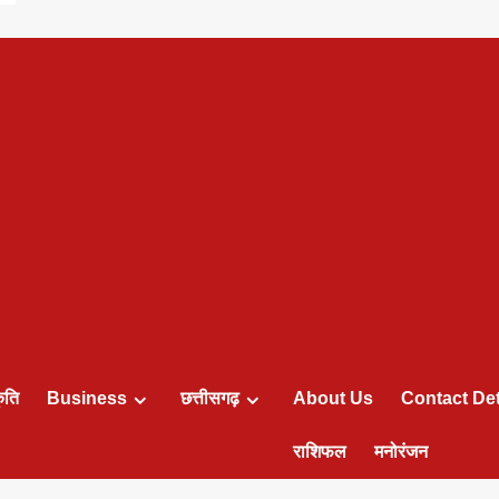
ृति
Business
छत्तीसगढ़
About Us
Contact Det
राशिफल
मनोरंजन