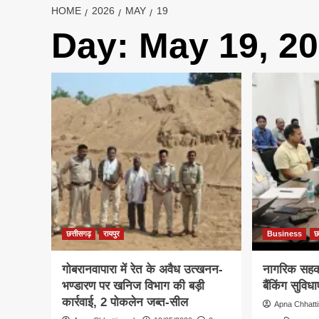
HOME
2026
MAY
19
Day:
May 19, 2
छत्तीसगढ़
रायपुर
Business
छ
गोबरानवापारा में रेत के अवैध उत्खनन-
नागरिक सहकारी
भण्डारण पर खनिज विभाग की बड़ी
बैंकिंग सुविधाए
कार्रवाई, 2 पोकलेन जब्त-सील
Apna Chhatt