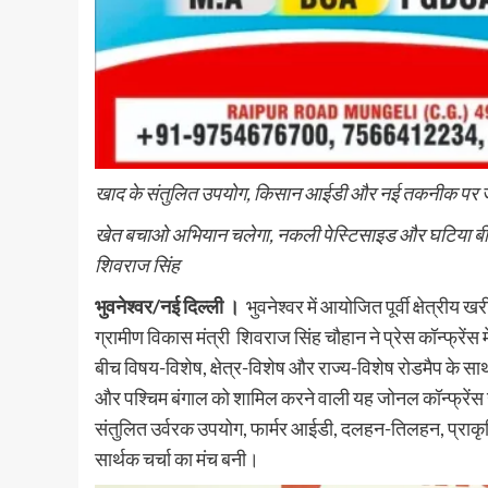
खाद के संतुलित उपयोग, किसान आईडी और नई तकनीक पर जोर-
खेत बचाओ अभियान चलेगा, नकली पेस्टिसाइड और घटिया बीज प
शिवराज सिंह
भुवनेश्वर/नई दिल्ली ।
भुवनेश्वर में आयोजित पूर्वी क्षेत्रीय
ग्रामीण विकास मंत्री शिवराज सिंह चौहान ने प्रेस कॉन्फ्रेंस मे
बीच विषय-विशेष, क्षेत्र-विशेष और राज्य-विशेष रोडमैप के स
और पश्चिम बंगाल को शामिल करने वाली यह जोनल कॉन्फ्रेंस खा
संतुलित उर्वरक उपयोग, फार्मर आईडी, दलहन-तिलहन, प्राकृत
सार्थक चर्चा का मंच बनी।