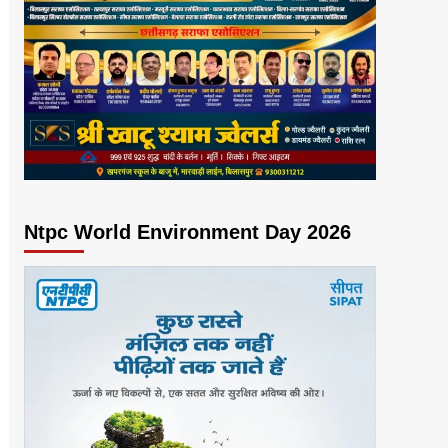
Ntpc World Environment Day 2026