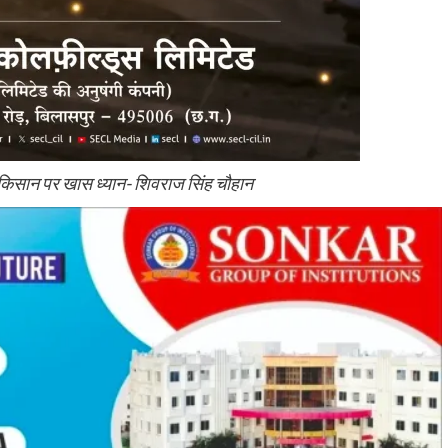
िसान पर खास ध्यान- शिवराज सिंह चौहान