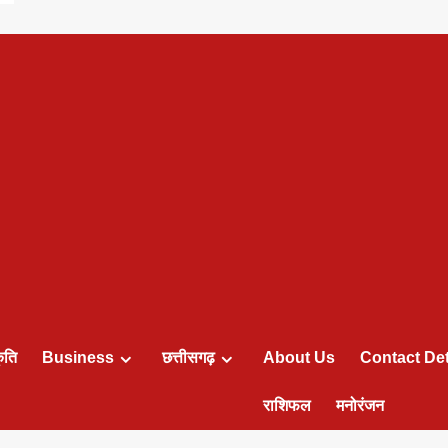
ृति
Business
छत्तीसगढ़
About Us
Contact Det
राशिफल
मनोरंजन