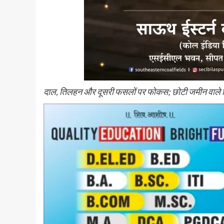
दाल, तिलहन और दूसरी फसलों पर फोकस; छोटी जमीन वाले क