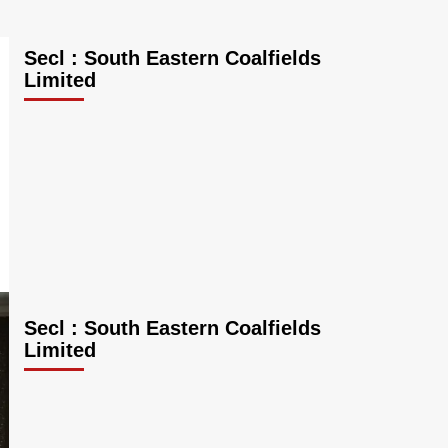
Secl : South Eastern Coalfields
Limited
Secl : South Eastern Coalfields
Limited