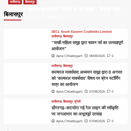
छत्तीसगढ़
बिलासपुर
समाज को भ्रमित करने वाले नैरेटिव से रहें सचेत : कैलाश चंद्र
बिलासपुर
Apna Chhattisgarh
08/08/2026
0
SECL South Eastern Coalfields Limited
छत्तीसगढ़
बिलासपुर
“सखी महिला समूह द्वारा सावन पर्व का उत्साहपूर्ण
आयोजन”
Apna Chhattisgarh
08/08/2026
0
छत्तीसगढ़
बिलासपुर
कल्चरल मार्क्सवाद अध्ययन समूह द्वारा 8 अगस्त
को ‘कल्चरल मार्क्सवाद’ विषय पर ब्रेन स्टॉर्मिंग
सत्र का आयोजन
Apna Chhattisgarh
07/08/2026
0
छत्तीसगढ़
बिलासपुर
मुंगेली
डोंगरगढ़–कटघोरा नई रेल लाइन की स्वीकृति
पर जनआभार का अभूतपूर्व उत्साह
Apna Chhattisgarh
07/08/2026
0