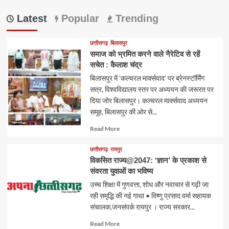
Latest
Popular
Trending
छत्तीसगढ़
बिलासपुर
समाज को भ्रमित करने वाले नैरेटिव से रहें
सचेत : कैलाश चंद्र
बिलासपुर में ‘कल्चरल मार्क्सवाद’ पर ब्रेनस्टॉर्मिंग
सत्र, विश्वविद्यालय स्तर पर अध्ययन की जरूरत पर
दिया जोर बिलासपुर। कल्चरल मार्क्सवाद अध्ययन
समूह, बिलासपुर की ओर से...
Read
Read More
more
about
छत्तीसगढ़
रायपुर
विकसित राज्य@2047: ‘ज्ञान’ के प्रकाश से
संवरता युवाओं का भविष्य
उच्च शिक्षा में गुणवत्ता, शोध और नवाचार से गढ़ी जा
रही समृद्धि की नई गाथा • विष्णु प्रसाद वर्मा सहायक
संचालक,जनसंपर्क रायपुर । राज्य सरकार...
Read
Read More