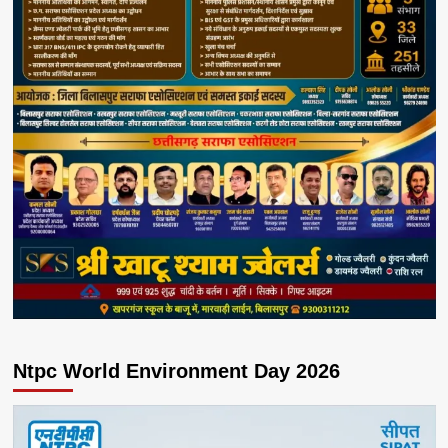
Ntpc World Environment Day 2026