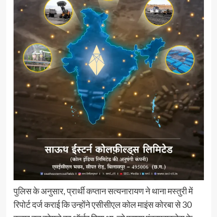
पुलिस के अनुसार, प्रार्थी कप्तान सत्यनारायण ने थाना मस्तुरी में
रिपोर्ट दर्ज कराई कि उन्होंने एसीसीएल कोल माइंस कोरबा से 30