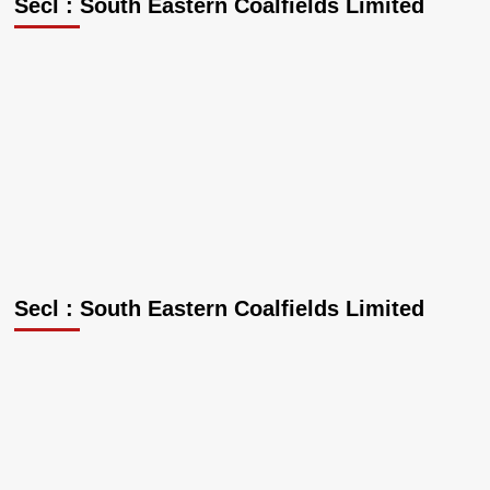
Secl : South Eastern Coalfields Limited
Secl : South Eastern Coalfields Limited