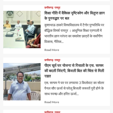
more
about
छत्तीसगढ़
रायपुर
शिक्षा नीति में वैश्विक दृष्टिकोण और विलुप्त ज्ञान
के पुनरुद्धार पर बल
कुशाभाऊ ठाकरे विश्वविद्यालय में टैगोर पुण्यतिथि पर
बौद्धिक विमर्श रायपुर । आधुनिक शिक्षा प्रणाली में
भारतीय ज्ञान परंपरा का समावेश छात्रों के सर्वांगीण
विकास, नैतिक...
Read
Read More
more
about
छत्तीसगढ़
रायपुर
पीएम सूर्य घर योजना से रिसाली के एस. सत्यम
की बदली जिंदगी, बिजली बिल की चिंता से मिली
राहत
एस. सत्यम ने घर पर लगवाया 3 किलोवाट का सोलर
पैनल सौर ऊर्जा से घरेलू बिजली जरूरतें पूरी होने के
साथ स्वच्छ और हरित ऊर्जा...
Read
Read More
more
about
छत्तीसगढ़
रायपुर