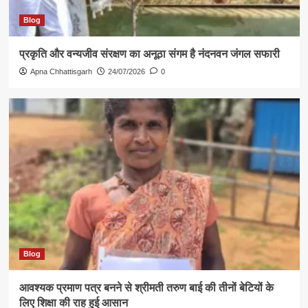
Blog
प्रकृति और वन्यजीव संरक्षण का अनूठा संगम है नंदनवन जंगल सफारी
Apna Chhattisgarh
24/07/2026
0
Blog
आवश्यक प्रमाण पत्र बनने से श्रीमती तरुण बाई की तीनों बेटियों के
लिए शिक्षा की राह हुई आसान