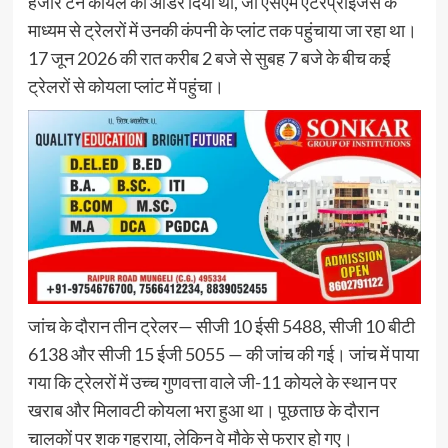
हजार टन कोयले का ऑर्डर दिया था, जो एसएम एंटरप्राइजेस के
माध्यम से ट्रेलरों में उनकी कंपनी के प्लांट तक पहुंचाया जा रहा था।
17 जून 2026 की रात करीब 2 बजे से सुबह 7 बजे के बीच कई
ट्रेलरों से कोयला प्लांट में पहुंचा।
जांच के दौरान तीन ट्रेलर— सीजी 10 ईसी 5488, सीजी 10 बीटी
6138 और सीजी 15 ईजी 5055 — की जांच की गई। जांच में पाया
गया कि ट्रेलरों में उच्च गुणवत्ता वाले जी-11 कोयले के स्थान पर
खराब और मिलावटी कोयला भरा हुआ था। पूछताछ के दौरान
चालकों पर शक गहराया, लेकिन वे मौके से फरार हो गए।