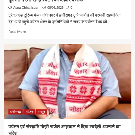
Apna Chhattisgarh
08/08/2026
0
ट्रैवल एंड टूरिज्म फेयर गांधीनगर में छत्तीसगढ़ टूरिज्म बोर्ड की प्रभावी सहभागिता
देशभर से पहुंचे पर्यटन क्षेत्र के प्रतिनिधियों ने राज्य के पर्यटन वैभव को...
Read
Read More
more
about
गुजरात
में
छत्तीसगढ़
पर्यटन
की
दमदार
दस्तक
छत्तीसगढ़
पर्यटन
रायपुर
पर्यटन एवं संस्कृति मंत्री राजेश अग्रवाल ने दिया स्वदेशी अपनाने का
संदेश