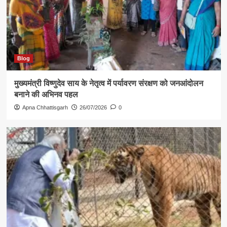
Blog
मुख्यमंत्री विष्णुदेव साय के नेतृत्व में पर्यावरण संरक्षण को जनआंदोलन
बनाने की अभिनव पहल
Apna Chhattisgarh
26/07/2026
0