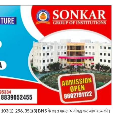
ा 103(1), 296, 351(3) BNS
के तहत मामला पंजीबद्ध कर जांच शुरू की।