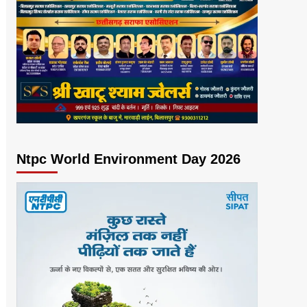
Ntpc World Environment Day 2026