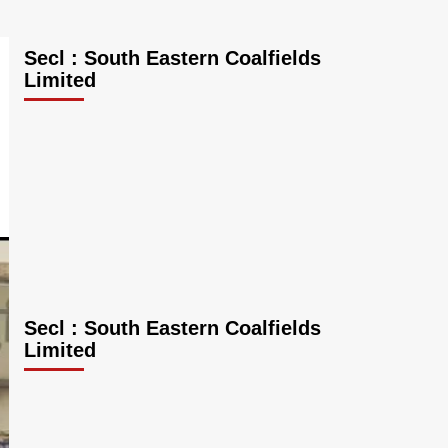
Secl : South Eastern Coalfields
Limited
Secl : South Eastern Coalfields
Limited