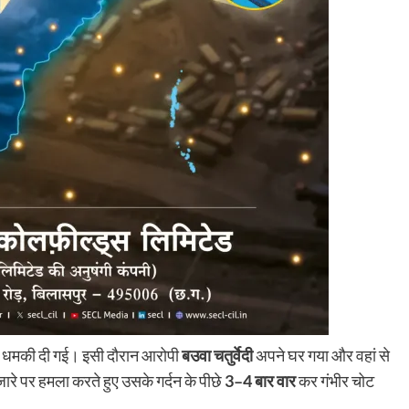
े की धमकी दी गई। इसी दौरान आरोपी
बउवा चतुर्वेदी
अपने घर गया और वहां से
रे पर हमला करते हुए उसके गर्दन के पीछे
3–4 बार वार
कर गंभीर चोट