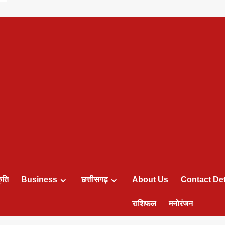
ृति
Business
छत्तीसगढ़
About Us
Contact Det
राशिफल
मनोरंजन