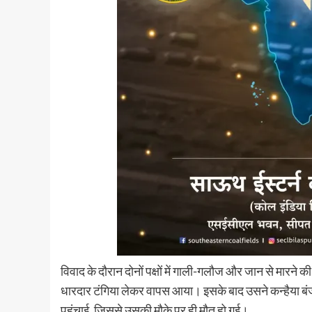
विवाद के दौरान दोनों पक्षों में गाली-गलौज और जान से मारन
धारदार टंगिया लेकर वापस आया। इसके बाद उसने कन्हैया बंजा
पहुंचाई, जिससे उसकी मौके पर ही मौत हो गई।