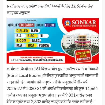
छत्तीसगढ़ को ग्रामीण स्थानीय निकायों के लिए 11,664 करोड़
रुपए का अनुदान
कार्यशाला के दौरान 16वें वित्त आयोग द्वारा ग्रामीण स्थानीय निकायों
(Rural Local Bodies) के लिए प्रस्तावित अनुदान की जानकारी
साझा की गई। आयोग की अनुशंसाओं के अनुसार वित्तीय वर्ष
2026-27 से 2030-31 की अवधि में छत्तीसगढ़ को कुल 11,664
करोड़ रुपए का अनुदान प्राप्त होगा। इसमें 9,331 करोड़ रुपए
बेसिक ग्रांट तथा 2,333 करोड़ रुपए परफॉर्मेंस ग्रांट शामिल हैं।