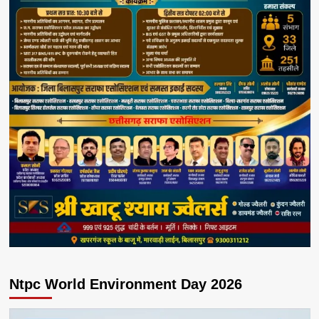
Ntpc World Environment Day 2026