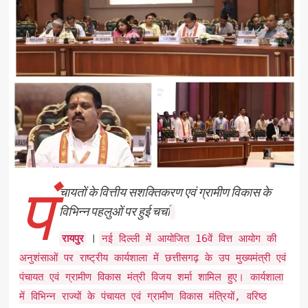
पं
चायतों के वित्तीय सशक्तिकरण एवं ग्रामीण विकास के
विभिन्न पहलुओं पर हुई चर्चा
।
रायपुर
नई दिल्ली में आयोजित 16वें वित्त आयोग की
अनुशंसाओं पर राष्ट्रीय कार्यशाला में छत्तीसगढ़ के उप मुख्यमंत्री एवं
पंचायत एवं ग्रामीण विकास मंत्री विजय शर्मा शामिल हुए। कार्यशाला
में विभिन्न राज्यों के पंचायत एवं ग्रामीण विकास मंत्रियों, वरिष्ठ