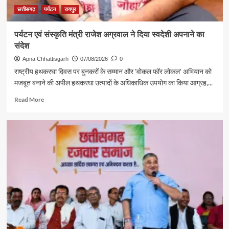
छत्तीसगढ़
पर्यटन
रायपुर
पर्यटन एवं संस्कृति मंत्री राजेश अग्रवाल ने दिया स्वदेशी अपनाने का
संदेश
Apna Chhattisgarh
07/08/2026
0
राष्ट्रीय हथकरघा दिवस पर बुनकरों के सम्मान और 'वोकल फॉर लोकल' अभियान को
मजबूत बनाने की अपील हथकरघा उत्पादों के अधिकाधिक उपयोग का किया आग्रह,...
Read
Read More
more
about
पर्यटन
एवं
संस्कृति
मंत्री
राजेश
अग्रवाल
ने
दिया
स्वदेशी
अपनाने
का