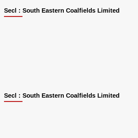
Secl : South Eastern Coalfields Limited
Secl : South Eastern Coalfields Limited