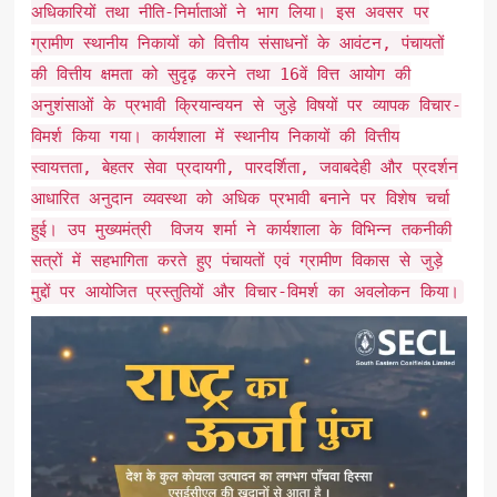
अधिकारियों तथा नीति-निर्माताओं ने भाग लिया। इस अवसर पर
ग्रामीण स्थानीय निकायों को वित्तीय संसाधनों के आवंटन, पंचायतों
की वित्तीय क्षमता को सुदृढ़ करने तथा 16वें वित्त आयोग की
अनुशंसाओं के प्रभावी क्रियान्वयन से जुड़े विषयों पर व्यापक विचार-
विमर्श किया गया। कार्यशाला में स्थानीय निकायों की वित्तीय
स्वायत्तता, बेहतर सेवा प्रदायगी, पारदर्शिता, जवाबदेही और प्रदर्शन
आधारित अनुदान व्यवस्था को अधिक प्रभावी बनाने पर विशेष चर्चा
हुई। उप मुख्यमंत्री विजय शर्मा ने कार्यशाला के विभिन्न तकनीकी
सत्रों में सहभागिता करते हुए पंचायतों एवं ग्रामीण विकास से जुड़े
मुद्दों पर आयोजित प्रस्तुतियों और विचार-विमर्श का अवलोकन किया।