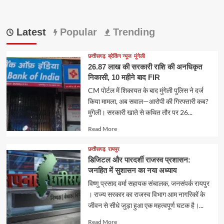
Latest
Popular
Trending
छत्तीसगढ़
ब्रेकिंग न्यूज
मुंगेली
26.87 लाख की सरकारी राशि की अनधिकृत
निकासी, 10 महीने बाद FIR
CM पोर्टल में शिकायत के बाद मुंगेली पुलिस ने दर्ज
किया मामला, अब सवाल—आरोपी की गिरफ्तारी कब?
मुंगेली। सरकारी खाते से कथित तौर पर 26...
Read
Read More
more
about
छत्तीसगढ़
रायपुर
डिजिटल और पारदर्शी राजस्व प्रशासन:
जनहित में सुशासन का नया अध्याय
विष्णु प्रसाद वर्मा सहायक संचालक, जनसंपर्क रायपुर
। राज्य सरकार का राजस्व विभाग आम नागरिकों के
जीवन से सीधे जुड़ा हुआ एक महत्वपूर्ण घटक है।...
Read
Read More