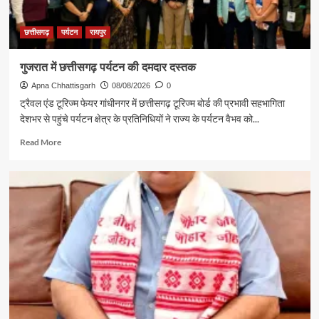
छत्तीसगढ़
पर्यटन
रायपुर
गुजरात में छत्तीसगढ़ पर्यटन की दमदार दस्तक
Apna Chhattisgarh
08/08/2026
0
ट्रैवल एंड टूरिज्म फेयर गांधीनगर में छत्तीसगढ़ टूरिज्म बोर्ड की प्रभावी सहभागिता
देशभर से पहुंचे पर्यटन क्षेत्र के प्रतिनिधियों ने राज्य के पर्यटन वैभव को...
Read
Read More
more
about
गुजरात
में
छत्तीसगढ़
पर्यटन
की
दमदार
दस्तक