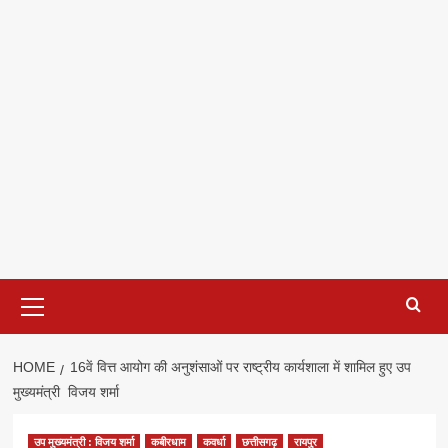
Primary
Menu
HOME
16वें वित्त आयोग की अनुशंसाओं पर राष्ट्रीय कार्यशाला में शामिल हुए उप
मुख्यमंत्री विजय शर्मा
उप मुख्यमंत्री : विजय शर्मा
कबीरधाम
कवर्धा
छत्तीसगढ़
रायपुर