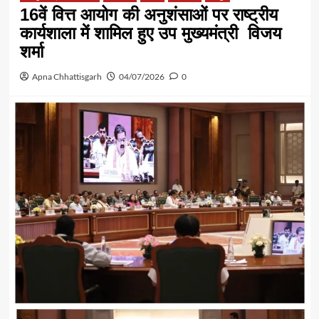
16वें वित्त आयोग की अनुशंसाओं पर राष्ट्रीय
कार्यशाला में शामिल हुए उप मुख्यमंत्री विजय
शर्मा
Apna Chhattisgarh
04/07/2026
0