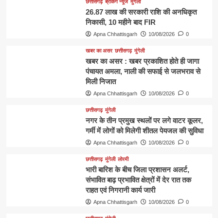
छत्तीसगढ़
ब्रेकिंग न्यूज
मुंगेली
26.87 लाख की सरकारी राशि की अनधिकृत
निकासी, 10 महीने बाद FIR
Apna Chhattisgarh
10/08/2026
0
खबर का असर
छत्तीसगढ़
मुंगेली
खबर का असर : खबर प्रकाशित होते ही जागा
पंचायत अमला, नाली की सफाई से जलभराव से
मिली निजात
Apna Chhattisgarh
10/08/2026
0
छत्तीसगढ़
मुंगेली
नगर के तीन प्रमुख स्थलों पर लगे वाटर कूलर,
गर्मी में लोगों को मिलेगी शीतल पेयजल की सुविधा
Apna Chhattisgarh
10/08/2026
0
छत्तीसगढ़
मुंगेली
लोरमी
भारी बारिश के बीच जिला प्रशासन अलर्ट,
संभावित बाढ़ प्रभावित क्षेत्रों में देर रात तक
राहत एवं निगरानी कार्य जारी
Apna Chhattisgarh
10/08/2026
0