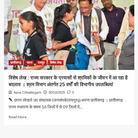
छत्तीसगढ़
भारत
रायपुर
विशेष लेख
विशेष लेख : राज्य सरकार के प्रयासों से श्रमिकों के जीवन में आ रहा है
बदलाव । श्रम विभाग अंतर्गत 25 वर्षों की विभागीय उपलब्धियां
Apna Chhattisgarh
30/10/2025
0
छगन लोन्हारे उप संचालक (जनसंपर्क)रायपुर@अपना छत्तीसगढ़ । छत्तीसगढ
राज्य स्थापना के समय 16 जिलों में से 09 जिलों में...
Read
Read More
more
about
विशेष