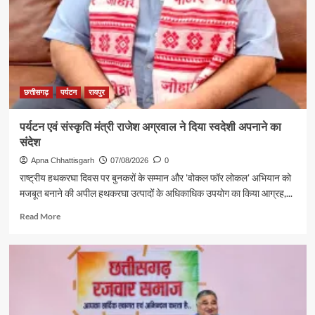
दमदार
दस्तक
छत्तीसगढ़
पर्यटन
रायपुर
पर्यटन एवं संस्कृति मंत्री राजेश अग्रवाल ने दिया स्वदेशी अपनाने का
संदेश
Apna Chhattisgarh
07/08/2026
0
राष्ट्रीय हथकरघा दिवस पर बुनकरों के सम्मान और 'वोकल फॉर लोकल' अभियान को
मजबूत बनाने की अपील हथकरघा उत्पादों के अधिकाधिक उपयोग का किया आग्रह,...
Read
Read More
more
about
पर्यटन
एवं
संस्कृति
मंत्री
राजेश