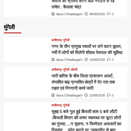
समाज को भ्रमित करने वाले नैरेटिव से रहें
सचेत : कैलाश चंद्र
Apna Chhattisgarh
08/08/2026
0
मुंगेली
छत्तीसगढ़
मुंगेली
नगर के तीन प्रमुख स्थलों पर लगे वाटर कूलर,
गर्मी में लोगों को मिलेगी शीतल पेयजल की सुविधा
Apna Chhattisgarh
10/08/2026
0
छत्तीसगढ़
मुंगेली
लोरमी
भारी बारिश के बीच जिला प्रशासन अलर्ट,
संभावित बाढ़ प्रभावित क्षेत्रों में देर रात तक
राहत एवं निगरानी कार्य जारी
Apna Chhattisgarh
10/08/2026
0
छत्तीसगढ़
मुंगेली
सुबह 5 बजे गुल हुई बिजली शाम 5 बजे लौटी
:बिजली विभाग की लचर व्यवस्था पर फूटा लोगों
का गुस्सा….न सूचना, न जिम्मेदार अफसरों का
रिस्पांस… फोन करने पर ‘लाइनमैन से बात