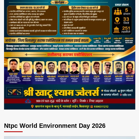
Ntpc World Environment Day 2026