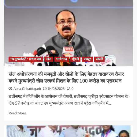
दो
खिलाड़ी
भारतीय
महिला
जूनियर
हॉकी
टीम
में,
चीन
में
उप मुख्यमंत्री : अरुण साव
खेल
छत्तीसगढ़
मुंगेली
रायपुर
लोरमी
होने
वाले
खेल अधोसंरचना की मजबूती और खेलों के लिए बेहतर वातावरण तैयार
एशिया
करने मुख्यमंत्री खेल उत्कर्ष मिशन के लिए 100 करोड़ का प्रावधान
कप
में
Apna Chhattisgarh
04/08/2026
0
दिखाएंगी
छत्तीसगढ़ में हॉकी लीग के आयोजन की तैयारी, छत्तीसगढ़ क्रीड़ा प्रोत्साहन योजना के
दम
लिए 57 करोड़ का बजट उप मुख्यमंत्री अरुण साव ने प्रेस-कॉन्फ्रेंस में...
Read
Read More
more
about
खेल
अधोसंरचना