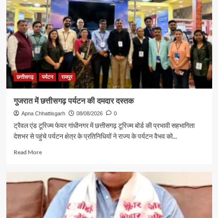
छत्तीसगढ़
पर्यटन
रायपुर
गुजरात में छत्तीसगढ़ पर्यटन की दमदार दस्तक
Apna Chhattisgarh
08/08/2026
0
ट्रैवल एंड टूरिज्म फेयर गांधीनगर में छत्तीसगढ़ टूरिज्म बोर्ड की प्रभावी सहभागिता
देशभर से पहुंचे पर्यटन क्षेत्र के प्रतिनिधियों ने राज्य के पर्यटन वैभव को...
Read
Read More
more
about
गुजरात
में
छत्तीसगढ़
पर्यटन
की