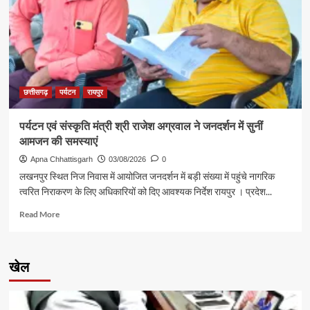
से
शिक्षा
मंत्री
गजेंद्र
यादव
ने
की
छत्तीसगढ़
पर्यटन
रायपुर
आत्मीय
मुलाकात
पर्यटन एवं संस्कृति मंत्री श्री राजेश अग्रवाल ने जनदर्शन में सुनीं
आमजन की समस्याएं
Apna Chhattisgarh
03/08/2026
0
लखनपुर स्थित निज निवास में आयोजित जनदर्शन में बड़ी संख्या में पहुंचे नागरिक
त्वरित निराकरण के लिए अधिकारियों को दिए आवश्यक निर्देश रायपुर । प्रदेश...
Read
Read More
more
about
पर्यटन
खेल
एवं
संस्कृति
मंत्री
श्री