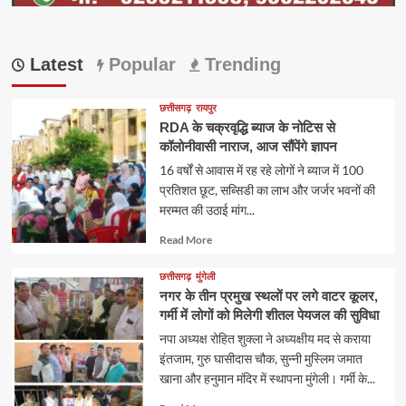
Latest
Popular
Trending
छत्तीसगढ़
रायपुर
RDA के चक्रवृद्धि ब्याज के नोटिस से
कॉलोनीवासी नाराज, आज सौंपेंगे ज्ञापन
16 वर्षों से आवास में रह रहे लोगों ने ब्याज में 100
प्रतिशत छूट, सब्सिडी का लाभ और जर्जर भवनों की
मरम्मत की उठाई मांग...
Read
Read More
more
about
छत्तीसगढ़
मुंगेली
नगर के तीन प्रमुख स्थलों पर लगे वाटर कूलर,
गर्मी में लोगों को मिलेगी शीतल पेयजल की सुविधा
नपा अध्यक्ष रोहित शुक्ला ने अध्यक्षीय मद से कराया
इंतजाम, गुरु घासीदास चौक, सुन्नी मुस्लिम जमात
खाना और हनुमान मंदिर में स्थापना मुंगेली। गर्मी के...
Read