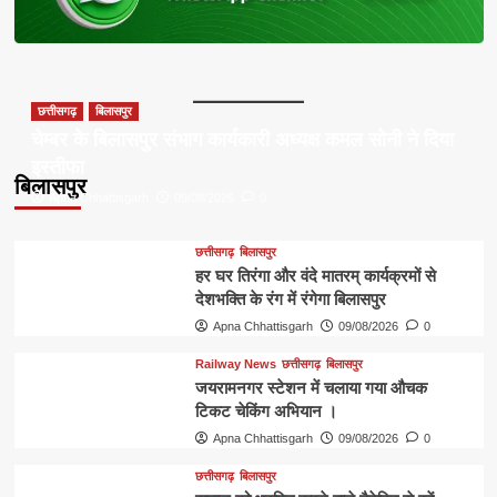
छत्तीसगढ़
बिलासपुर
चेम्बर के बिलासपुर संभाग कार्यकारी अध्यक्ष कमल सोनी ने दिया
इस्तीफा
बिलासपुर
Apna Chhattisgarh
09/08/2026
0
छत्तीसगढ़
बिलासपुर
हर घर तिरंगा और वंदे मातरम् कार्यक्रमों से
देशभक्ति के रंग में रंगेगा बिलासपुर
Apna Chhattisgarh
09/08/2026
0
Railway News
छत्तीसगढ़
बिलासपुर
जयरामनगर स्टेशन में चलाया गया औचक
टिकट चेकिंग अभियान ।
Apna Chhattisgarh
09/08/2026
0
छत्तीसगढ़
बिलासपुर