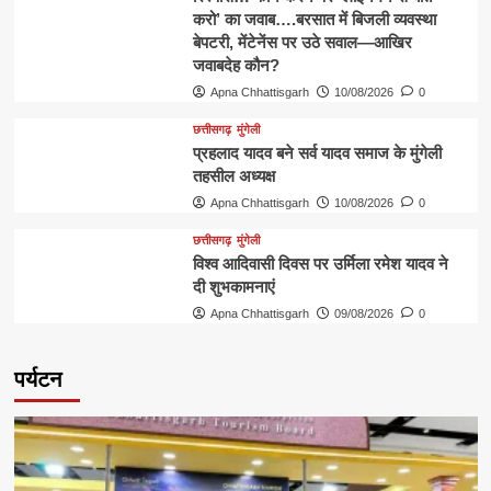
करो’ का जवाब….बरसात में बिजली व्यवस्था
बेपटरी, मेंटेनेंस पर उठे सवाल—आखिर
जवाबदेह कौन?
Apna Chhattisgarh
10/08/2026
0
छत्तीसगढ़
मुंगेली
प्रहलाद यादव बने सर्व यादव समाज के मुंगेली
तहसील अध्यक्ष
Apna Chhattisgarh
10/08/2026
0
छत्तीसगढ़
मुंगेली
विश्व आदिवासी दिवस पर उर्मिला रमेश यादव ने
दी शुभकामनाएं
Apna Chhattisgarh
09/08/2026
0
पर्यटन