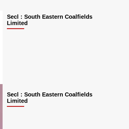
Secl : South Eastern Coalfields
Limited
Secl : South Eastern Coalfields
Limited