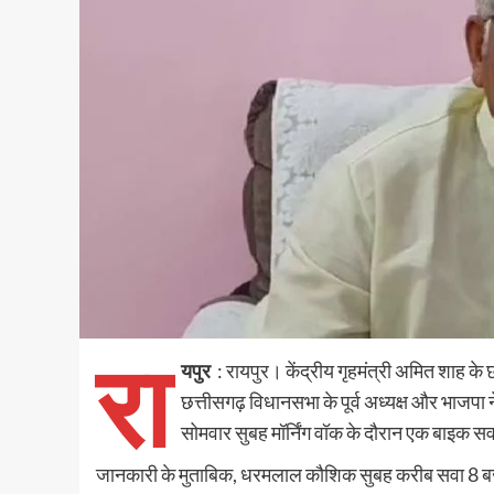
रा
यपुर
: रायपुर। केंद्रीय गृहमंत्री अमित शाह के 
छत्तीसगढ़ विधानसभा के पूर्व अध्यक्ष और भाज
सोमवार सुबह मॉर्निंग वॉक के दौरान एक बाइ
जानकारी के मुताबिक, धरमलाल कौशिक सुबह करीब सवा 8 बज