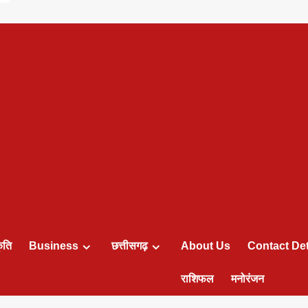
ृति
Business
छत्तीसगढ़
About Us
Contact Det
राशिफल
मनोरंजन