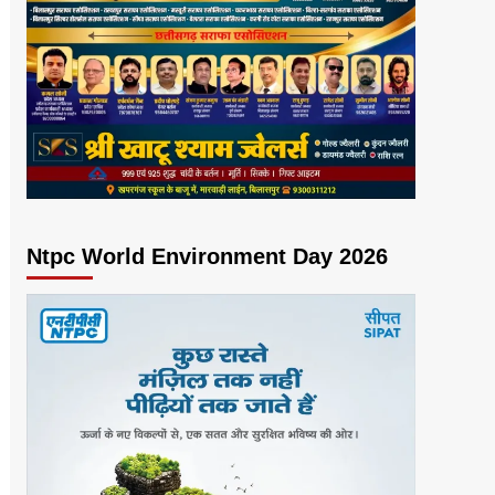
Ntpc World Environment Day 2026