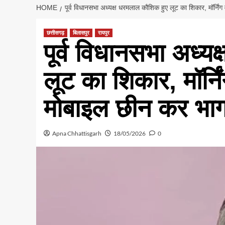
HOME
पूर्व विधानसभा अध्यक्ष धरमलाल कौशिक हुए लूट का शिकार, मॉर्न
छत्तीसगढ़
बिलासपुर
रायपुर
पूर्व विधानसभा अध्य
लूट का शिकार, मॉर्
मोबाइल छीन कर भाग
Apna Chhattisgarh
18/05/2026
0