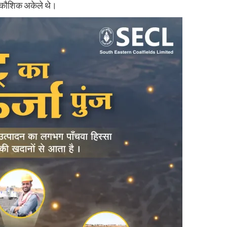
 कौशिक अकेले थे।