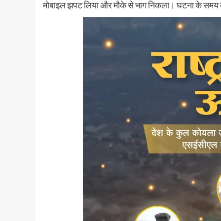
मोबाइल झपट लिया और मौके से भाग निकला। घटना के समय