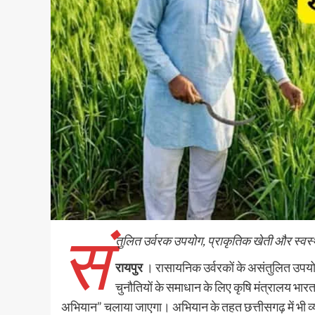
सं
तुलित उर्वरक उपयोग, प्राकृतिक खेती और स्वस्थ कृ
रायपुर
। रासायनिक उर्वरकों के असंतुलित उपयोग स
चुनौतियों के समाधान के लिए कृषि मंत्रालय भा
अभियान” चलाया जाएगा। अभियान के तहत छत्तीसगढ़ में भी