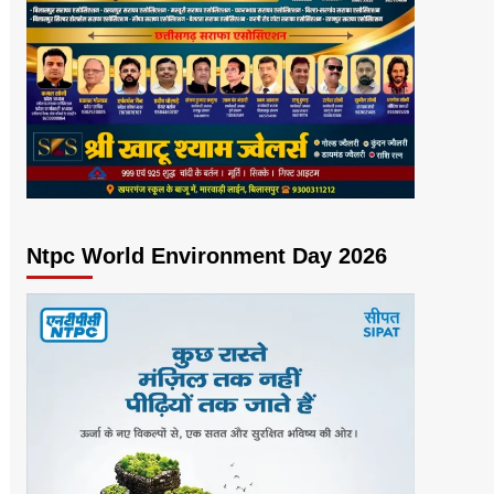
Ntpc World Environment Day 2026