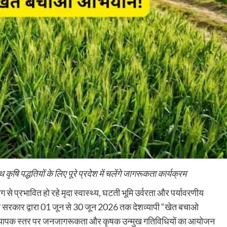
षि पद्धतियों के लिए पूरे प्रदेश में चलेंगे जागरूकता कार्यक्रम
े प्रभावित हो रहे मृदा स्वास्थ्य, घटती भूमि उर्वरता और पर्यावरणीय
रत सरकार द्वारा 01 जून से 30 जून 2026 तक देशव्यापी “खेत बचाओ
 व्यापक स्तर पर जनजागरूकता और कृषक उन्मुख गतिविधियों का आयोजन