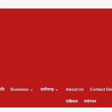
ृति
Business
छत्तीसगढ़
About Us
Contact Det
राशिफल
मनोरंजन