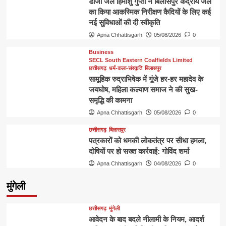
डीजी जेल हिमांशु गुप्ता ने बिलासपुर केंद्रीय जेल
का किया आकस्मिक निरीक्षण कैदियों के लिए कई
नई सुविधाओं की दी स्वीकृति
Apna Chhattisgarh
05/08/2026
0
Business
SECL South Eastern Coalfields Limited
छत्तीसगढ़
धर्म-कला-संस्कृति
बिलासपुर
सामूहिक रुद्राभिषेक में गूंजे हर-हर महादेव के
जयघोष, महिला कल्याण समाज ने की सुख-
समृद्धि की कामना
Apna Chhattisgarh
05/08/2026
0
छत्तीसगढ़
बिलासपुर
पत्रकारों को धमकी लोकतंत्र पर सीधा हमला,
दोषियों पर हो सख्त कार्रवाई: गोविंद शर्मा
Apna Chhattisgarh
04/08/2026
0
मुंगेली
छत्तीसगढ़
मुंगेली
आवेदन के बाद बदले नीलामी के नियम, आदर्श