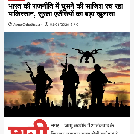
भारत की राजनीति में घुसने की साजिश रच रहा
पाकिस्तान, सुरक्षा एजेंसियों का बड़ा खुलासा
Apna Chhattisgarh
01/06/2026
0
नगर
। जम्मू-कश्मीर में आतंकवाद के
खिलाफ लगातार सख्त होती कार्रवाई से