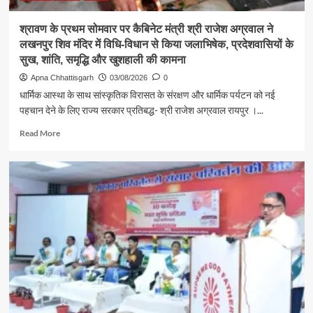
की
समस्याएं
श्रावण के प्रथम सोमवार पर कैबिनेट मंत्री श्री राजेश अग्रवाल ने
लखनपुर शिव मंदिर में विधि-विधान से किया जलाभिषेक, प्रदेशवासियों के
सुख, शांति, समृद्धि और खुशहाली की कामना
Apna Chhattisgarh
03/08/2026
0
धार्मिक आस्था के साथ सांस्कृतिक विरासत के संरक्षण और धार्मिक पर्यटन को नई
पहचान देने के लिए राज्य सरकार प्रतिबद्ध- श्री राजेश अग्रवाल रायपुर ।...
Read
Read More
more
about
श्रावण
के
प्रथम
सोमवार
पर
कैबिनेट
मंत्री
श्री
राजेश
अग्रवाल
ने