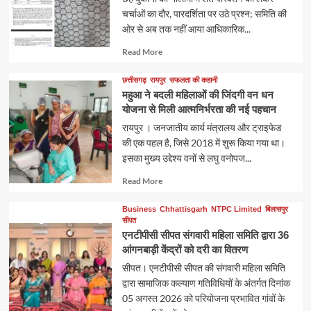
चर्चाओं का दौर, पारदर्शिता पर उठे प्रश्न; समिति की
ओर से अब तक नहीं आया आधिकारिक...
Read
Read More
more
about
छत्तीसगढ़
रायपुर
सफलता की कहानी
महुआ ने बदली महिलाओं की जिंदगी वन धन
योजना से मिली आत्मनिर्भरता की नई पहचान
रायपुर । जनजातीय कार्य मंत्रालय और ट्राइफेड
की एक पहल है, जिसे 2018 में शुरू किया गया था।
इसका मुख्य उद्देश्य वनों से लघु वनोपज...
Read
Read More
more
about
Business
Chhattisgarh
NTPC Limited
बिलासपुर
सीपत
एनटीपीसी सीपत संगवारी महिला समिति द्वारा 36
आंगनबाड़ी केंद्रों को दरी का वितरण
सीपत। एनटीपीसी सीपत की संगवारी महिला समिति
द्वारा सामाजिक कल्याण गतिविधियों के अंतर्गत दिनांक
05 अगस्त 2026 को परियोजना प्रभावित गांवों के