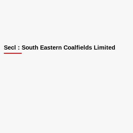
Secl : South Eastern Coalfields Limited