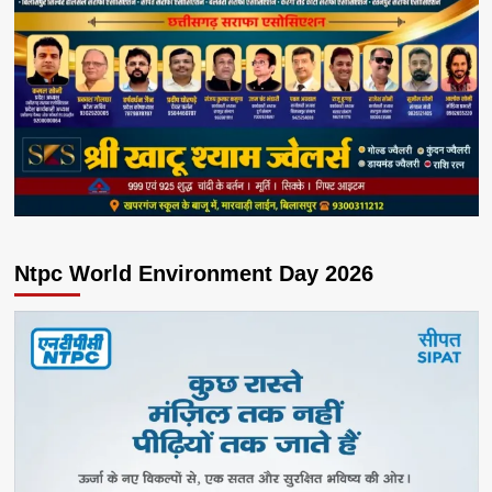
Ntpc World Environment Day 2026