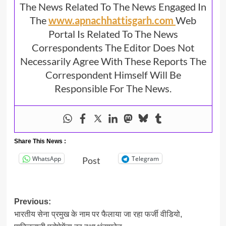
The News Related To The News Engaged In
The
www.apnachhattisgarh.com
Web
Portal Is Related To The News
Correspondents The Editor Does Not
Necessarily Agree With These Reports The
Correspondent Himself Will Be
Responsible For The News.
Share This News :
WhatsApp
Telegram
Post
Post
Previous:
भारतीय सेना प्रमुख के नाम पर फैलाया जा रहा फर्जी वीडियो,
navigation