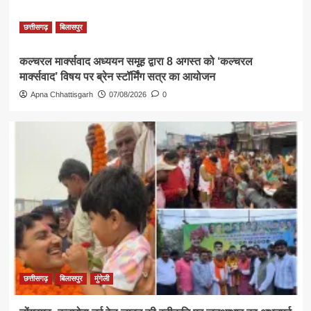
छत्तीसगढ़
बिलासपुर
कल्चरल मार्क्सवाद अध्ययन समूह द्वारा 8 अगस्त को ‘कल्चरल
मार्क्सवाद’ विषय पर ब्रेन स्टॉर्मिंग सत्र का आयोजन
Apna Chhattisgarh
07/08/2026
0
छत्तीसगढ़
बिलासपुर
मुंगेली