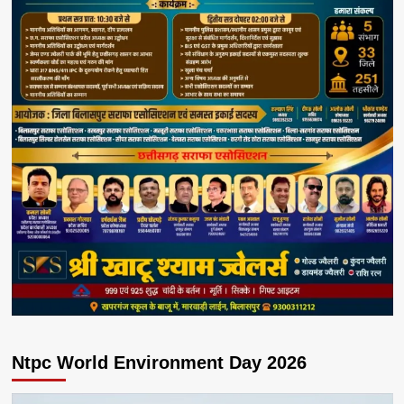
Ntpc World Environment Day 2026