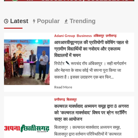
Latest
Popular
Trending
Adani Group
Business
अंबिकापुर
छत्तीसगढ़
आरआरवीयूएनएल की प्रतियोगी कोचिंग पहल से
ग्रामीण विद्यार्थियों का नवोदय और एकलव्य
विद्यालयों में चयन
रिपोर्टर
रूपचंद रॉय अंबिकापुर । सही मार्गदर्शन
और मेहनत के साथ कोई भी सपना पूरा किया जा
सकता है। इसका उदाहरण एक बार फिर...
Read
Read More
more
about
छत्तीसगढ़
बिलासपुर
कल्चरल मार्क्सवाद अध्ययन समूह द्वारा 8 अगस्त
को ‘कल्चरल मार्क्सवाद’ विषय पर ब्रेन स्टॉर्मिंग
सत्र का आयोजन
बिलासपुर । कल्चरल मार्क्सवाद अध्ययन समूह,
बिलासपुर द्वारा वर्तमान परिस्थितियों में ‘कल्चरल