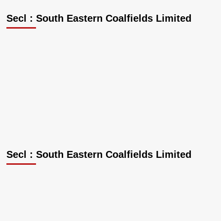
Secl : South Eastern Coalfields Limited
Secl : South Eastern Coalfields Limited