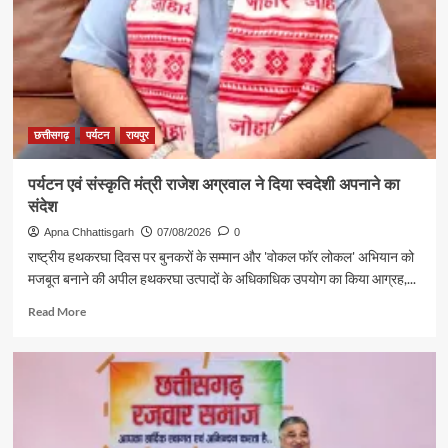
छत्तीसगढ़
पर्यटन
रायपुर
पर्यटन एवं संस्कृति मंत्री राजेश अग्रवाल ने दिया स्वदेशी अपनाने का
संदेश
Apna Chhattisgarh
07/08/2026
0
राष्ट्रीय हथकरघा दिवस पर बुनकरों के सम्मान और 'वोकल फॉर लोकल' अभियान को
मजबूत बनाने की अपील हथकरघा उत्पादों के अधिकाधिक उपयोग का किया आग्रह,...
Read
Read More
more
about
पर्यटन
एवं
संस्कृति
मंत्री
राजेश