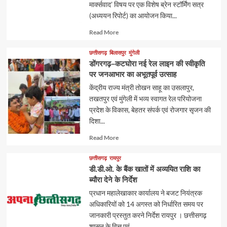
मार्क्सवाद’ विषय पर एक विशेष ब्रेन स्टॉर्मिंग सत्र
(अध्ययन रिपोर्ट) का आयोजन किया...
Read
Read More
more
about
छत्तीसगढ़
बिलासपुर
मुंगेली
डोंगरगढ़–कटघोरा नई रेल लाइन की स्वीकृति
पर जनआभार का अभूतपूर्व उत्साह
केंद्रीय राज्य मंत्री तोखन साहू का उसलापुर,
तखतपुर एवं मुंगेली में भव्य स्वागत रेल परियोजना
प्रदेश के विकास, बेहतर संपर्क एवं रोजगार सृजन की
दिशा...
Read
Read More
more
about
छत्तीसगढ़
रायपुर
डी.डी.ओ. के बैंक खातों में अव्ययित राशि का
ब्यौरा देने के निर्देश
प्रधान महालेखाकार कार्यालय ने बजट नियंत्रक
अधिकारियों को 14 अगस्त को निर्धारित समय पर
जानकारी प्रस्तुत करने निर्देश रायपुर । छत्तीसगढ़
शासन के वित्त एवं...