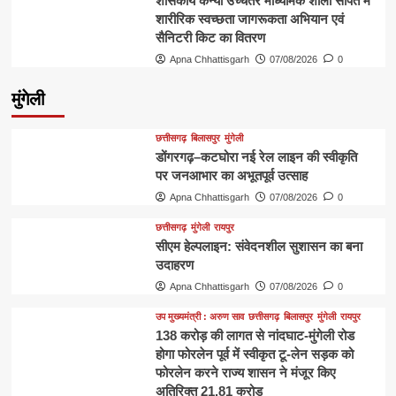
शासकीय कन्या उच्चतर माध्यमिक शाला सीपत में
शारीरिक स्वच्छता जागरूकता अभियान एवं
सैनिटरी किट का वितरण
Apna Chhattisgarh
07/08/2026
0
मुंगेली
छत्तीसगढ़
बिलासपुर
मुंगेली
डोंगरगढ़–कटघोरा नई रेल लाइन की स्वीकृति
पर जनआभार का अभूतपूर्व उत्साह
Apna Chhattisgarh
07/08/2026
0
छत्तीसगढ़
मुंगेली
रायपुर
सीएम हेल्पलाइन: संवेदनशील सुशासन का बना
उदाहरण
Apna Chhattisgarh
07/08/2026
0
उप मुख्यमंत्री : अरुण साव
छत्तीसगढ़
बिलासपुर
मुंगेली
रायपुर
138 करोड़ की लागत से नांदघाट-मुंगेली रोड
होगा फोरलेन पूर्व में स्वीकृत टू-लेन सड़क को
फोरलेन करने राज्य शासन ने मंजूर किए
अतिरिक्त 21.81 करोड़