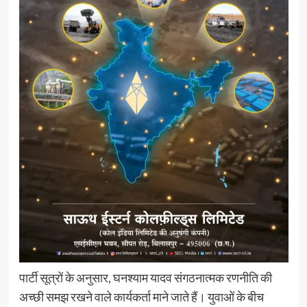
पार्टी सूत्रों के अनुसार, घनश्याम यादव संगठनात्मक रणनीति की
अच्छी समझ रखने वाले कार्यकर्ता माने जाते हैं। युवाओं के बीच