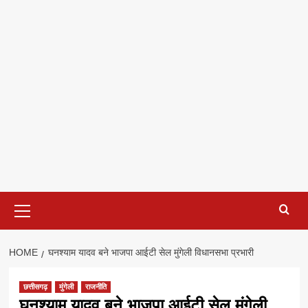
Primary
Menu
HOME
घनश्याम यादव बने भाजपा आईटी सेल मुंगेली विधानसभा प्रभारी
छत्तीसगढ़
मुंगेली
राजनीति
घनश्याम यादव बने भाजपा आईटी सेल मुंगेली