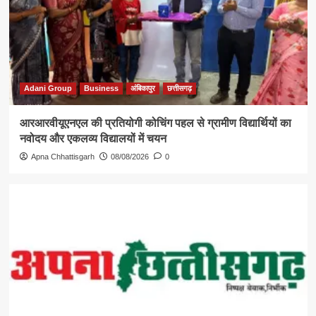
Adani Group
Business
अंबिकापुर
छत्तीसगढ़
आरआरवीयूएनएल की प्रतियोगी कोचिंग पहल से ग्रामीण विद्यार्थियों का
नवोदय और एकलव्य विद्यालयों में चयन
Apna Chhattisgarh
08/08/2026
0