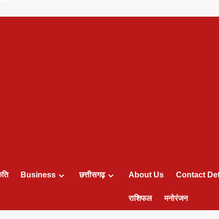
ृति
Business
छत्तीसगढ़
About Us
Contact Det
राशिफल
मनोरंजन