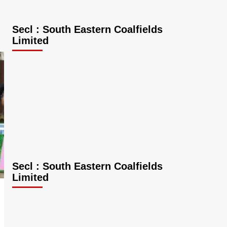
Secl : South Eastern Coalfields
Limited
Secl : South Eastern Coalfields
Limited