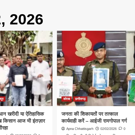
, 2026
सपुर
कोरबा
छत्तीसगढ़
धान खरीदी या ऐतिहासिक
जनता की शिकायतों पर तत्काल
 किसान आज भी इंतज़ार
कार्यवाही करें – आईजी रामगोपाल गर्ग
गौरहा
Apna Chhattisgarh
02/02/2026
0