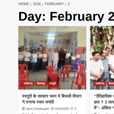
HOME
2026
FEBRUARY
2
Day:
February 2
छत्तीसगढ़
बिलासपुर
मस्तूरी
छत्तीसगढ़
बिला
मस्तुरी के सत्कार भवन मे बिजली विभाग
“ऐतिहासिक 
ने मनाया रजत जयंती
छल ? 3 लाख
में”- अंकित 
Apna Chhattisgarh
02/02/2026
0