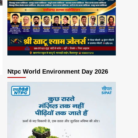
Ntpc World Environment Day 2026