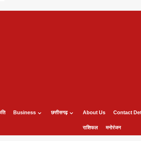
ृति
Business
छत्तीसगढ़
About Us
Contact Det
राशिफल
मनोरंजन