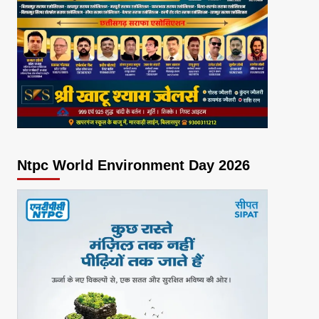
Ntpc World Environment Day 2026