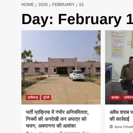
HOME
2026
FEBRUARY
15
Day:
February 1
छत्तीसगढ़
मुंगेली
क्राइम
छत्तीसग
भर्ती प्रक्रिया में गंभीर अनियमितता,
अवैध शराब प
नियमों की अनदेखी कर अपात्र को
की कार्रवाई
चयन; अवमानना की आशंका
Apna Chhatt