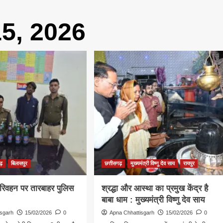
5, 2026
ढ़
बिलासपुर
छत्तीसगढ़
मुख्यमंत्री विष्णु देव साय
रायपुर
रिवहन पर तारबाहर पुलिस
श्रद्धा और आस्था का प्रमुख केंद्र है
बाबा धाम : मुख्यमंत्री विष्णु देव साय
isgarh
15/02/2026
0
Apna Chhattisgarh
15/02/2026
0