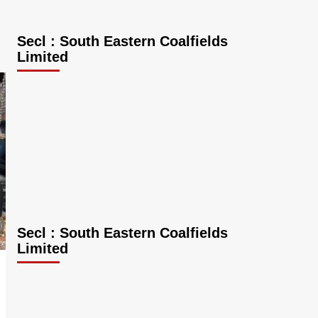
Secl : South Eastern Coalfields
Limited
Secl : South Eastern Coalfields
Limited