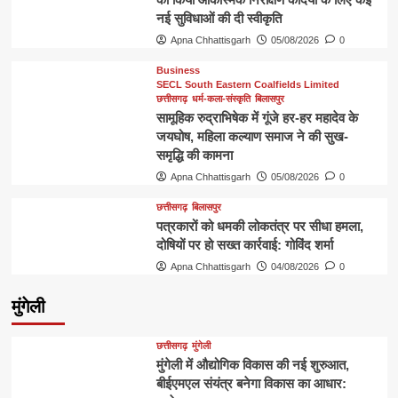
नई सुविधाओं की दी स्वीकृति
Apna Chhattisgarh
05/08/2026
0
Business
SECL South Eastern Coalfields Limited
छत्तीसगढ़
धर्म-कला-संस्कृति
बिलासपुर
सामूहिक रुद्राभिषेक में गूंजे हर-हर महादेव के
जयघोष, महिला कल्याण समाज ने की सुख-
समृद्धि की कामना
Apna Chhattisgarh
05/08/2026
0
छत्तीसगढ़
बिलासपुर
पत्रकारों को धमकी लोकतंत्र पर सीधा हमला,
दोषियों पर हो सख्त कार्रवाई: गोविंद शर्मा
Apna Chhattisgarh
04/08/2026
0
मुंगेली
छत्तीसगढ़
मुंगेली
मुंगेली में औद्योगिक विकास की नई शुरुआत,
बीईएमएल संयंत्र बनेगा विकास का आधार: