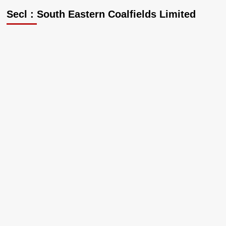
Secl : South Eastern Coalfields Limited