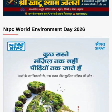
Ntpc World Environment Day 2026