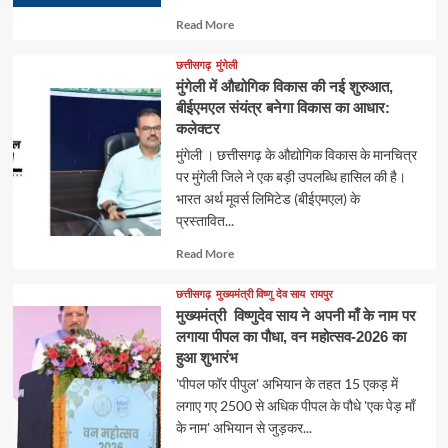
Read
Read More
more
about
छत्तीसगढ़
मुंगेली
मुंगेली में औद्योगिक विकास की नई शुरुआत,
बीईएमएल संयंत्र बनेगा विकास का आधार:
कलेक्टर
मुंगेली । छत्तीसगढ़ के औद्योगिक विकास के मानचित्र
पर मुंगेली जिले ने एक बड़ी उपलब्धि हासिल की है।
भारत अर्थ मूवर्स लिमिटेड (बीईएमएल) के
प्रस्तावित...
Read
Read More
more
about
छत्तीसगढ़
मुख्यमंत्री विष्णु देव साय
रायपुर
मुख्यमंत्री विष्णुदेव साय ने अपनी माँ के नाम पर
लगाया पीपल का पौधा, वन महोत्सव-2026 का
हुआ शुभारंभ
'पीपल फॉर पीपुल' अभियान के तहत 15 एकड़ में
लगाए गए 2500 से अधिक पीपल के पौधे 'एक पेड़ माँ
के नाम' अभियान से जुड़कर...