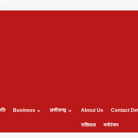
ृति
Business
छत्तीसगढ़
About Us
Contact Det
राशिफल
मनोरंजन