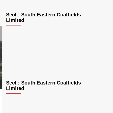
Secl : South Eastern Coalfields
Limited
Secl : South Eastern Coalfields
Limited