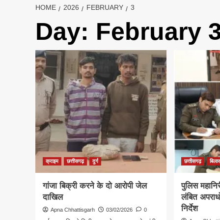
HOME
2026
FEBRUARY
3
Day:
February 3
क्राइम
छत्तीसगढ़
दुर्ग
छत्तीसगढ़
बिला
गांजा बिक्री करने के दो आरोपी जेल
पुलिस महानिरी
दाखिल
लंबित अपराधो
निर्देश
Apna Chhattisgarh
03/02/2026
0