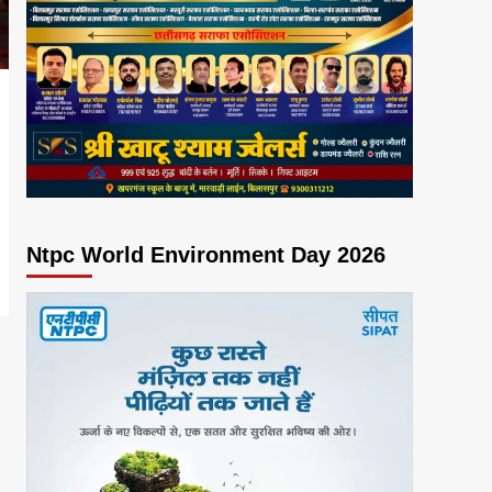
Ntpc World Environment Day 2026