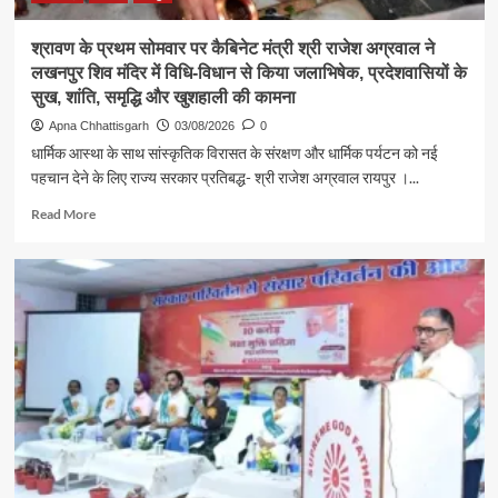
की
समस्याएं
श्रावण के प्रथम सोमवार पर कैबिनेट मंत्री श्री राजेश अग्रवाल ने
लखनपुर शिव मंदिर में विधि-विधान से किया जलाभिषेक, प्रदेशवासियों के
सुख, शांति, समृद्धि और खुशहाली की कामना
Apna Chhattisgarh
03/08/2026
0
धार्मिक आस्था के साथ सांस्कृतिक विरासत के संरक्षण और धार्मिक पर्यटन को नई
पहचान देने के लिए राज्य सरकार प्रतिबद्ध- श्री राजेश अग्रवाल रायपुर ।...
Read
Read More
more
about
श्रावण
के
प्रथम
सोमवार
पर
कैबिनेट
मंत्री
श्री
राजेश
अग्रवाल
ने