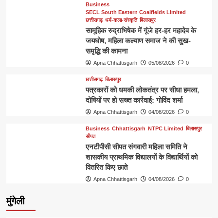
Business
SECL South Eastern Coalfields Limited
छत्तीसगढ़
धर्म-कला-संस्कृति
बिलासपुर
सामूहिक रुद्राभिषेक में गूंजे हर-हर महादेव के
जयघोष, महिला कल्याण समाज ने की सुख-
समृद्धि की कामना
Apna Chhattisgarh
05/08/2026
0
छत्तीसगढ़
बिलासपुर
पत्रकारों को धमकी लोकतंत्र पर सीधा हमला,
दोषियों पर हो सख्त कार्रवाई: गोविंद शर्मा
Apna Chhattisgarh
04/08/2026
0
Business
Chhattisgarh
NTPC Limited
बिलासपुर
सीपत
एनटीपीसी सीपत संगवारी महिला समिति ने
शासकीय प्राथमिक विद्यालयों के विद्यार्थियों को
वितरित किए छाते
Apna Chhattisgarh
04/08/2026
0
मुंगेली