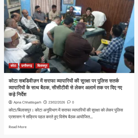
लूट
गैंग
पर
बिलासपुर
पुलिस
का
करारा
प्रहार,
महालक्ष्मी
ज्वेलर्स
कांड
का
कोटा
छत्तीसगढ़
बिलासपुर
खुलासा
कोटा सबडिवीज़न में सराफा व्यापारियों की सुरक्षा पर पुलिस सतर्क
व्यापारियों के साथ बैठक, सीसीटीवी से लेकर अलार्म तक पर दिए गए
कड़े निर्देश
Apna Chhattisgarh
23/02/2026
0
कोटा/बिलासपुर। कोटा अनुविभाग में सराफा व्यापारियों की सुरक्षा को लेकर पुलिस
प्रशासन ने सक्रिय पहल करते हुए विशेष बैठक आयोजित...
Read
Read More
more
about