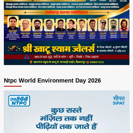
Ntpc World Environment Day 2026