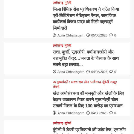
छत्तीसगढ़
मुंगेली
जिला विधिक सेवा प्राधिकरण ने गठित किया
प्री-लिटिगेशन मेडिएशन पैनल, सामाजिक
कार्यकर्ता विजय यादव को मिली महत्वपूर्ण
जिम्मेदारी
Apna Chhattisgarh
05/08/2026
0
छत्तीसगढ़
मुंगेली
​सत्ता, कुर्सी, सूदखोरी, कमीशनखोरी और
नशामुक्ति केंद्र…जनता के विश्वास के साथ
सबसे बड़ा छलावा…
Apna Chhattisgarh
04/08/2026
0
उप मुख्यमंत्री : अरुण साव
खेल
छत्तीसगढ़
मुंगेली
रायपुर
लोरमी
खेल अधोसंरचना की मजबूती और खेलों के लिए
बेहतर वातावरण तैयार करने मुख्यमंत्री खेल
उत्कर्ष मिशन के लिए 100 करोड़ का प्रावधान
Apna Chhattisgarh
04/08/2026
0
छत्तीसगढ़
मुंगेली
मुंगेली में डेयरी प्रतिष्ठानों की जांच तेज, एनालॉग