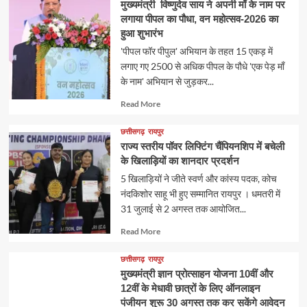
मुख्यमंत्री विष्णुदेव साय ने अपनी माँ के नाम पर
लगाया पीपल का पौधा, वन महोत्सव-2026 का
हुआ शुभारंभ
'पीपल फॉर पीपुल' अभियान के तहत 15 एकड़ में
लगाए गए 2500 से अधिक पीपल के पौधे 'एक पेड़ माँ
के नाम' अभियान से जुड़कर...
Read
Read More
more
about
छत्तीसगढ़
रायपुर
राज्य स्तरीय पॉवर लिफ्टिंग चैंपियनशिप में बचेली
के खिलाड़ियों का शानदार प्रदर्शन
5 खिलाड़ियों ने जीते स्वर्ण और कांस्य पदक, कोच
नंदकिशोर साहू भी हुए सम्मानित रायपुर । धमतरी में
31 जुलाई से 2 अगस्त तक आयोजित...
Read
Read More
more
about
छत्तीसगढ़
रायपुर
मुख्यमंत्री ज्ञान प्रोत्साहन योजना 10वीं और
12वीं के मेधावी छात्रों के लिए ऑनलाइन
पंजीयन शुरू 30 अगस्त तक कर सकेंगे आवेदन