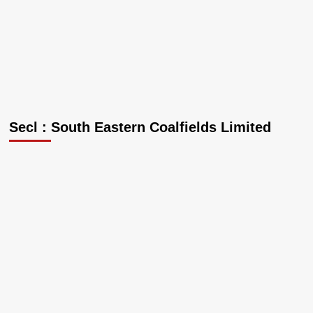
विधान
से
समापन
Secl : South Eastern Coalfields Limited