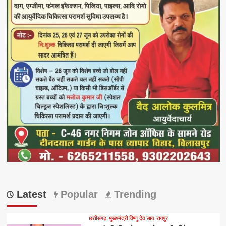
Latest
Popular
Trending
छत्तीसगढ़
मुख्यमंत्री विष्णु देव साय
रायपुर