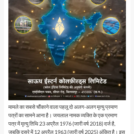
मामले का सबसे चौंकाने वाला पहलू दो अलग-अलग मृत्यु प्रमाण
पत्रों का सामने आना है। जयलाल नामक व्यक्ति के एक प्रमाण
पत्र में मृत्यु तिथि 23 अप्रैल 1976 (जारी वर्ष 2018) दर्ज है,
जबकि दूसरे में 12 अप्रैल 1963 (जारी वर्ष 2025) अंकित है। इस