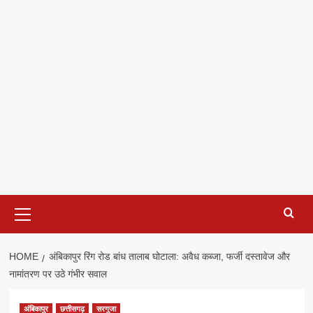
Primary
Menu
HOME
अंबिकापुर रिंग रोड बांध तालाब घोटाला: अवैध कब्जा, फर्जी दस्तावेज और
नामांतरण पर उठे गंभीर सवाल
अंबिकापुर
छत्तीसगढ़
सरगुजा