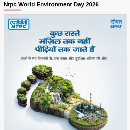
Ntpc World Environment Day 2026