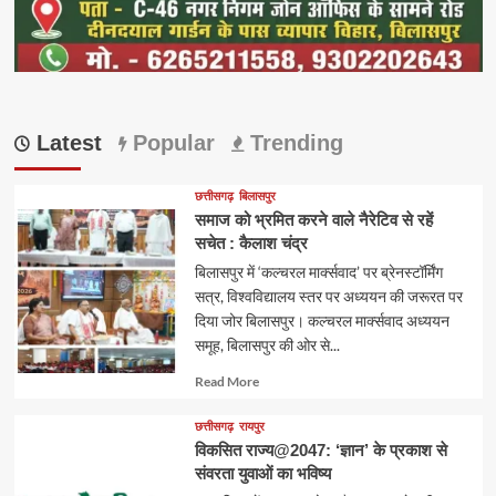
Latest
Popular
Trending
छत्तीसगढ़
बिलासपुर
समाज को भ्रमित करने वाले नैरेटिव से रहें
सचेत : कैलाश चंद्र
बिलासपुर में ‘कल्चरल मार्क्सवाद’ पर ब्रेनस्टॉर्मिंग
सत्र, विश्वविद्यालय स्तर पर अध्ययन की जरूरत पर
दिया जोर बिलासपुर। कल्चरल मार्क्सवाद अध्ययन
समूह, बिलासपुर की ओर से...
Read
Read More
more
about
छत्तीसगढ़
रायपुर
विकसित राज्य@2047: ‘ज्ञान’ के प्रकाश से
संवरता युवाओं का भविष्य