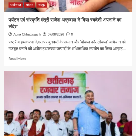
छत्तीसगढ़
पर्यटन
रायपुर
पर्यटन एवं संस्कृति मंत्री राजेश अग्रवाल ने दिया स्वदेशी अपनाने का
संदेश
Apna Chhattisgarh
07/08/2026
0
राष्ट्रीय हथकरघा दिवस पर बुनकरों के सम्मान और 'वोकल फॉर लोकल' अभियान को
मजबूत बनाने की अपील हथकरघा उत्पादों के अधिकाधिक उपयोग का किया आग्रह,...
Read
Read More
more
about
पर्यटन
एवं
संस्कृति
मंत्री
राजेश
अग्रवाल
ने
दिया
स्वदेशी
अपनाने
का