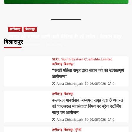
छत्तीसगढ़
बिलासपुर
समाज को भ्रमित करने वाले नैरेटिव से रहें सचेत : कैलाश चंद्र
बिलासपुर
Apna Chhattisgarh
08/08/2026
0
SECL South Eastern Coalfields Limited
छत्तीसगढ़
बिलासपुर
“सखी महिला समूह द्वारा सावन पर्व का उत्साहपूर्ण
आयोजन”
Apna Chhattisgarh
08/08/2026
0
छत्तीसगढ़
बिलासपुर
कल्चरल मार्क्सवाद अध्ययन समूह द्वारा 8 अगस्त
को ‘कल्चरल मार्क्सवाद’ विषय पर ब्रेन स्टॉर्मिंग
सत्र का आयोजन
Apna Chhattisgarh
07/08/2026
0
छत्तीसगढ़
बिलासपुर
मुंगेली