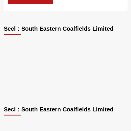
Secl : South Eastern Coalfields Limited
Secl : South Eastern Coalfields Limited