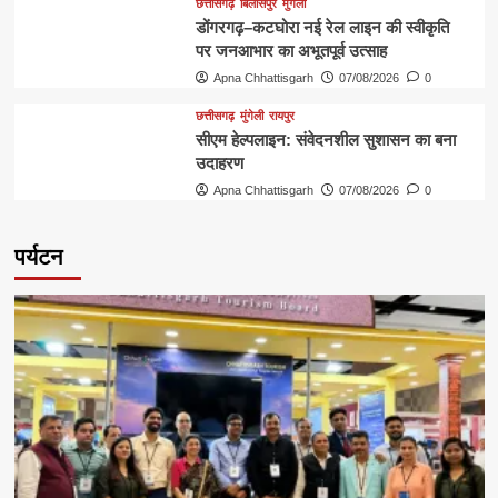
छत्तीसगढ़
बिलासपुर
मुंगेली
डोंगरगढ़–कटघोरा नई रेल लाइन की स्वीकृति
पर जनआभार का अभूतपूर्व उत्साह
Apna Chhattisgarh
07/08/2026
0
छत्तीसगढ़
मुंगेली
रायपुर
सीएम हेल्पलाइन: संवेदनशील सुशासन का बना
उदाहरण
Apna Chhattisgarh
07/08/2026
0
पर्यटन