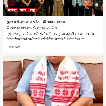
छत्तीसगढ़
पर्यटन
रायपुर
गुजरात में छत्तीसगढ़ पर्यटन की दमदार दस्तक
Apna Chhattisgarh
08/08/2026
0
ट्रैवल एंड टूरिज्म फेयर गांधीनगर में छत्तीसगढ़ टूरिज्म बोर्ड की प्रभावी सहभागिता
देशभर से पहुंचे पर्यटन क्षेत्र के प्रतिनिधियों ने राज्य के पर्यटन वैभव को...
Read
Read More
more
about
गुजरात
में
छत्तीसगढ़
पर्यटन
की
दमदार
दस्तक