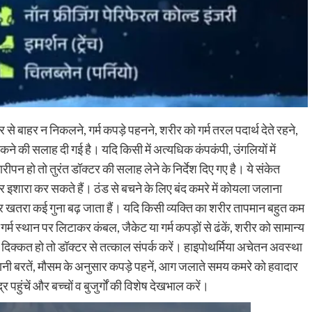
बाहर न निकलने, गर्म कपड़े पहनने, शरीर को गर्म तरल पदार्थ देते रहने,
कने की सलाह दी गई है। यदि किसी में अत्यधिक कंपकंपी, उंगलियों में
ारीपन हो तो तुरंत डॉक्टर की सलाह लेने के निर्देश दिए गए है। ये संकेत
 इशारा कर सकते हैं। ठंड से बचने के लिए बंद कमरे में कोयला जलाना
पर खतरा कई गुना बढ़ जाता हैं। यदि किसी व्यक्ति का शरीर तापमान बहुत कम
र्म स्थान पर लिटाकर कंबल, जैकेट या गर्म कपड़ों से ढंकें, शरीर को सामान्य
ें दिक्कत हो तो डॉक्टर से तत्काल संपर्क करें। हाइपोथर्मिया अचेतन अवस्था
ानी बरतें, मौसम के अनुसार कपड़े पहनें, आग जलाते समय कमरे को हवादार
र पहुंचें और बच्चों व बुजुर्गों की विशेष देखभाल करें।