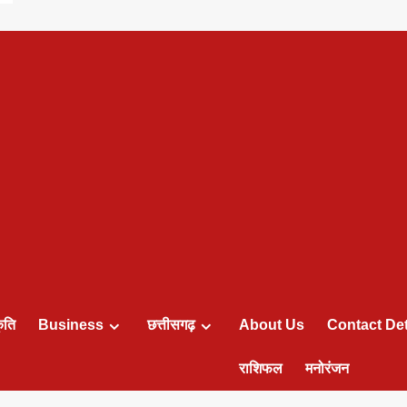
ृति
Business
छत्तीसगढ़
About Us
Contact Det
राशिफल
मनोरंजन