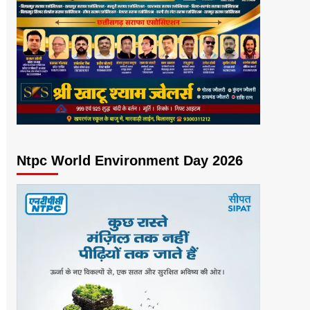
Ntpc World Environment Day 2026