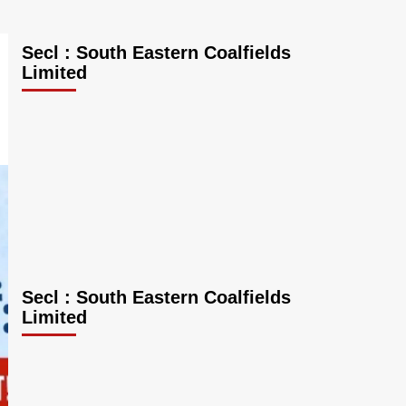
Secl : South Eastern Coalfields
Limited
Secl : South Eastern Coalfields
Limited