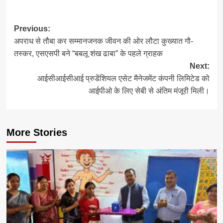
Post
Previous:
अपराध से तौबा कर सम्मानजनक जीवन की ओर लौटा कुख्यात गौ-
navigation
तस्कर, एसएसपी बने “बबलू शंख ढाबा” के पहले ग्राहक
Next:
आईसीआईसीआई प्रुडेंशियल एसेट मैनेजमेंट कंपनी लिमिटेड को
आईपीओ के लिए सेबी से अंतिम मंजूरी मिली।
More Stories