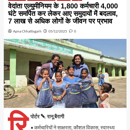
वेदांता एल्युमीनियम के 1,800 कर्मचारी 4,000
घंटे समर्पित कर लेकर आए समुदायों में बदलाव,
7 लाख से अधिक लोगों के जीवन पर प्रभाव
Apna Chhattisgarh
05/12/2025
0
रि
पोर्टर
रानू बैरागी
• कर्मचारियों ने साक्षरता, कौशल विकास, स्वास्थ्य