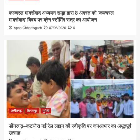
कल्चरल मार्क्सवाद अध्ययन समूह द्वारा 8 अगस्त को ‘कल्चरल
मार्क्सवाद’ विषय पर ब्रेन स्टॉर्मिंग सत्र का आयोजन
Apna Chhattisgarh
07/08/2026
0
छत्तीसगढ़
बिलासपुर
मुंगेली
डोंगरगढ़–कटघोरा नई रेल लाइन की स्वीकृति पर जनआभार का अभूतपूर्व
उत्साह