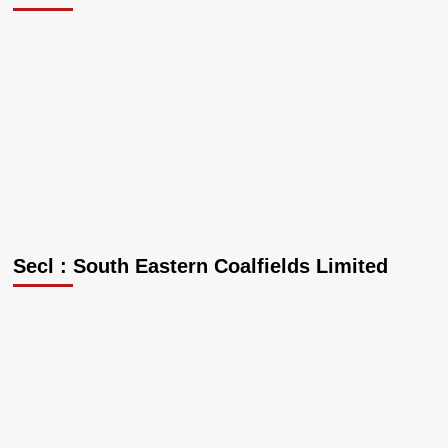
Secl : South Eastern Coalfields Limited