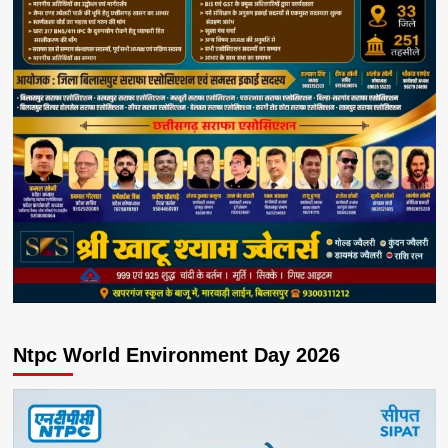
Ntpc World Environment Day 2026