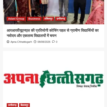
Adani Group
Business
अंबिकापुर
छत्तीसगढ़
आरआरवीयूएनएल की प्रतियोगी कोचिंग पहल से ग्रामीण विद्यार्थियों का
नवोदय और एकलव्य विद्यालयों में चयन
Apna Chhattisgarh
08/08/2026
0
छत्तीसगढ़
बिलासपुर