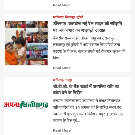
Read
Read More
more
about
छत्तीसगढ़
बिलासपुर
मुंगेली
डोंगरगढ़–कटघोरा नई रेल लाइन की स्वीकृति
पर जनआभार का अभूतपूर्व उत्साह
केंद्रीय राज्य मंत्री तोखन साहू का उसलापुर,
तखतपुर एवं मुंगेली में भव्य स्वागत रेल परियोजना
प्रदेश के विकास, बेहतर संपर्क एवं रोजगार सृजन की
दिशा...
Read
Read More
more
about
छत्तीसगढ़
रायपुर
डी.डी.ओ. के बैंक खातों में अव्ययित राशि का
ब्यौरा देने के निर्देश
प्रधान महालेखाकार कार्यालय ने बजट नियंत्रक
अधिकारियों को 14 अगस्त को निर्धारित समय पर
जानकारी प्रस्तुत करने निर्देश रायपुर । छत्तीसगढ़
शासन के वित्त एवं...
Read
Read More