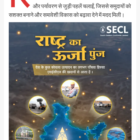
और पर्यावरण से जुड़ी पहलें चलाईं, जिससे समुदायों को
सशक्त बनाने और समावेशी विकास को बढ़ावा देने में मदद मिली।