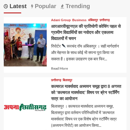
Latest
Popular
Trending
Adani Group
Business
अंबिकापुर
छत्तीसगढ़
आरआरवीयूएनएल की प्रतियोगी कोचिंग पहल से
ग्रामीण विद्यार्थियों का नवोदय और एकलव्य
विद्यालयों में चयन
रिपोर्टर
रूपचंद रॉय अंबिकापुर । सही मार्गदर्शन
और मेहनत के साथ कोई भी सपना पूरा किया जा
सकता है। इसका उदाहरण एक बार फिर...
Read
Read More
more
about
छत्तीसगढ़
बिलासपुर
कल्चरल मार्क्सवाद अध्ययन समूह द्वारा 8 अगस्त
को ‘कल्चरल मार्क्सवाद’ विषय पर ब्रेन स्टॉर्मिंग
सत्र का आयोजन
बिलासपुर । कल्चरल मार्क्सवाद अध्ययन समूह,
बिलासपुर द्वारा वर्तमान परिस्थितियों में ‘कल्चरल
मार्क्सवाद’ विषय पर एक विशेष ब्रेन स्टॉर्मिंग सत्र
(अध्ययन रिपोर्ट) का आयोजन किया...