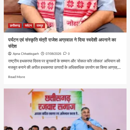
छत्तीसगढ़
पर्यटन
रायपुर
पर्यटन एवं संस्कृति मंत्री राजेश अग्रवाल ने दिया स्वदेशी अपनाने का
संदेश
Apna Chhattisgarh
07/08/2026
0
राष्ट्रीय हथकरघा दिवस पर बुनकरों के सम्मान और 'वोकल फॉर लोकल' अभियान को
मजबूत बनाने की अपील हथकरघा उत्पादों के अधिकाधिक उपयोग का किया आग्रह,...
Read
Read More
more
about
पर्यटन
एवं
संस्कृति
मंत्री
राजेश
अग्रवाल
ने