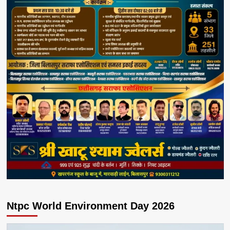
Ntpc World Environment Day 2026