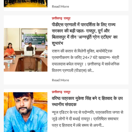
Read
Read More
more
about
छत्तीसगढ़
रायपुर
पीडीएस प्रणाली में पारदर्शिता के लिए राज्य
सरकार की बड़ी पहल- रायपुर, दुर्ग और
बिलासपुर में तीन ‘अन्नपूर्ति ग्रेन एटीएम‘ का
शुभारंभ
राशन की कतार से मिलेगी मुक्ति, बायोमेट्रिक
प्रमाणीकरण के जरिए 24×7 घंटे खाद्यान्न- मंत्री
दयालदास बघेल रायपुर । छत्तीसगढ़ में सार्वजनिक
वितरण प्रणाली (पीडएस) को...
Read
Read More
more
about
छत्तीसगढ़
रायपुर
वरिष्ठ पत्रकार मुकेश सिंह बने द हितवाद के उप
स्थानीय संपादक
न्यूज एडिटर के पद से पदोन्नति, पत्रकारिता जगत से
जुड़े लोगों ने दी बधाई रायपुर। प्रतिष्ठित समाचार
पत्र द हितवाद में लंबे समय से अपनी...