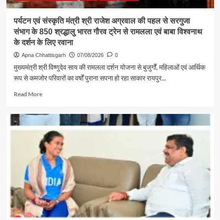
पर्यटन एवं संस्कृति मंत्री श्री राजेश अग्रवाल की पहल से सरगुजा
संभाग के 850 श्रद्धालु भारत गौरव ट्रेन से रामलला एवं बाबा विश्वनाथ
के दर्शन के लिए रवाना
Apna Chhattisgarh
07/08/2026
0
मुख्यमंत्री श्री विष्णुदेव साय की रामलला दर्शन योजना से बुजुर्गों, महिलाओं एवं आर्थिक
रूप से कमजोर परिवारों का वर्षों पुराना सपना हो रहा साकार रायपुर...
Read
Read More
more
about
पर्यटन
एवं
संस्कृति
मंत्री
श्री
राजेश
अग्रवाल
की
पहल
से
सरगुजा