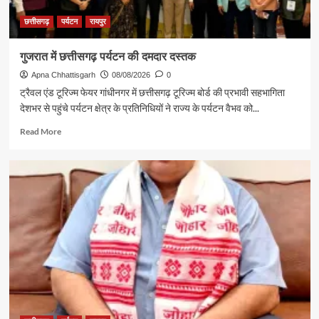
छत्तीसगढ़
पर्यटन
रायपुर
गुजरात में छत्तीसगढ़ पर्यटन की दमदार दस्तक
Apna Chhattisgarh
08/08/2026
0
ट्रैवल एंड टूरिज्म फेयर गांधीनगर में छत्तीसगढ़ टूरिज्म बोर्ड की प्रभावी सहभागिता
देशभर से पहुंचे पर्यटन क्षेत्र के प्रतिनिधियों ने राज्य के पर्यटन वैभव को...
Read
Read More
more
about
गुजरात
में
छत्तीसगढ़
पर्यटन
की
दमदार
दस्तक