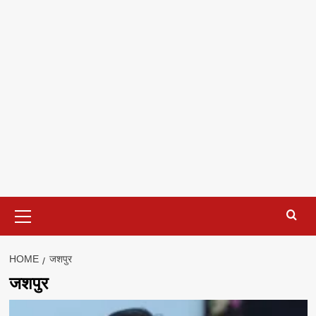
Primary
Menu
HOME
जशपुर
जशपुर