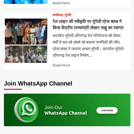
Read
Read More
more
about
छत्तीसगढ़
मुंगेली
रेल लाइन की स्वीकृति पर मुंगेली प्रेस क्लब ने
किया केंद्रीय राज्यमंत्री तोखन साहू का स्वागत
कटघोरा-मुंगेली-डोंगरगढ़ रेल परियोजना को लेकर
वर्षों से चल रहे संघर्ष को बताया नागरिकों की जीत,
प्रेस क्लब ने जताया आभार मुंगेली। कटघोरा-मुंगेली-
डोंगरगढ़ रेल लाइन निर्माण...
Read
Read More
more
about
Join WhatsApp Channel