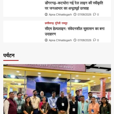
डोंगरगढ़–कटघोरा नई रेल लाइन की स्वीकृति
पर जनआभार का अभूतपूर्व उत्साह
Apna Chhattisgarh
07/08/2026
0
छत्तीसगढ़
मुंगेली
रायपुर
सीएम हेल्पलाइन: संवेदनशील सुशासन का बना
उदाहरण
Apna Chhattisgarh
07/08/2026
0
पर्यटन