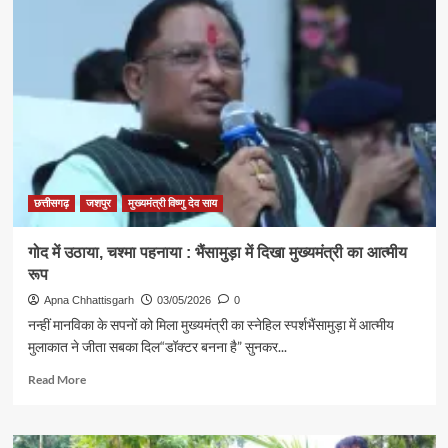
छत्तीसगढ़
जशपुर
मुख्यमंत्री विष्णु देव साय
गोद में उठाया, चश्मा पहनाया : भैंसामुड़ा में दिखा मुख्यमंत्री का आत्मीय
रूप
Apna Chhattisgarh
03/05/2026
0
नन्हीं मानविका के सपनों को मिला मुख्यमंत्री का स्नेहिल स्पर्शभैंसामुड़ा में आत्मीय
मुलाकात ने जीता सबका दिल“डॉक्टर बनना है” सुनकर...
Read
Read More
more
about
गोद