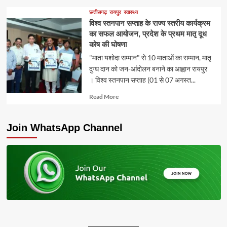
about
छत्तीसगढ़
रायपुर
स्वास्थ्य
विश्व स्तनपान सप्ताह के राज्य स्तरीय कार्यक्रम
का सफल आयोजन, प्रदेश के प्रथम मातृ दूध
कोष की घोषणा
"माता यशोदा सम्मान" से 10 माताओं का सम्मान, मातृ
दुग्ध दान को जन-आंदोलन बनाने का आह्वान रायपुर
। विश्व स्तनपान सप्ताह (01 से 07 अगस्त...
Read
Read More
more
about
Join WhatsApp Channel