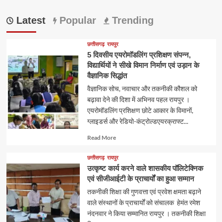
Latest
Popular
Trending
छत्तीसगढ़
रायपुर
5 दिवसीय एयरोमॉडलिंग प्रशिक्षण संपन्न,
विद्यार्थियों ने सीखे विमान निर्माण एवं उड़ान के
वैज्ञानिक सिद्धांत
वैज्ञानिक सोच, नवाचार और तकनीकी कौशल को
बढ़ावा देने की दिशा में अभिनव पहल रायपुर ।
एयरोमॉडलिंग प्रशिक्षण छोटे आकार के विमानों,
ग्लाइडर्स और रेडियो-कंट्रोल्डएयरक्राफ्ट...
Read
Read More
more
about
छत्तीसगढ़
रायपुर
उत्कृष्ट कार्य करने वाले शासकीय पॉलिटेक्निक
एवं सीजीआईटी के प्राचार्यों का हुआ सम्मान
तकनीकी शिक्षा की गुणवत्ता एवं प्रवेश क्षमता बढ़ाने
वाले संस्थानों के प्राचार्यों को संचालक हेमंत रमेश
नंदनवार ने किया सम्मानित रायपुर । तकनीकी शिक्षा