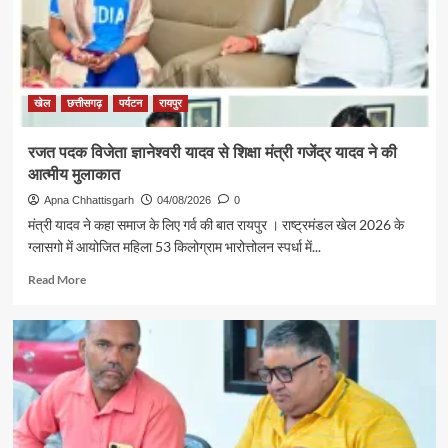
खेल
छत्तीसगढ़
पर्यटन
रायपुर
रजत पदक विजेता ज्ञानेश्वरी यादव से शिक्षा मंत्री गजेंद्र यादव ने की
आत्मीय मुलाकात
Apna Chhattisgarh
04/08/2026
0
मंत्री यादव ने कहा समाज के लिए गर्व की बात रायपुर । राष्ट्रमंडल खेल 2026 के
ग्लासगो में आयोजित महिला 53 किलोग्राम भारोत्तोलन स्पर्धा में...
Read
Read More
more
about
रजत
पदक
विजेता
ज्ञानेश्वरी
यादव
से
शिक्षा