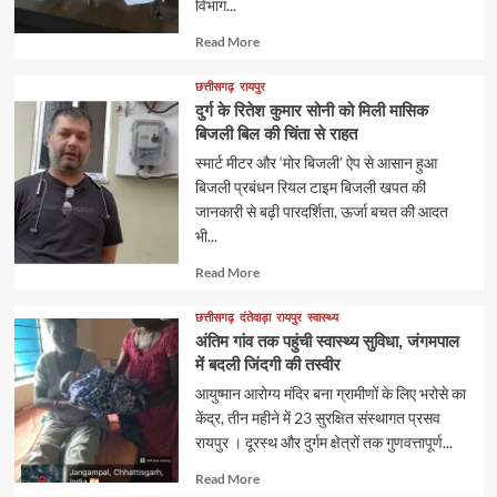
विभाग...
Read
Read More
more
about
छत्तीसगढ़
रायपुर
दुर्ग के रितेश कुमार सोनी को मिली मासिक
बिजली बिल की चिंता से राहत
स्मार्ट मीटर और ‘मोर बिजली’ ऐप से आसान हुआ
बिजली प्रबंधन रियल टाइम बिजली खपत की
जानकारी से बढ़ी पारदर्शिता, ऊर्जा बचत की आदत
भी...
Read
Read More
more
about
छत्तीसगढ़
दंतेवाड़ा
रायपुर
स्वास्थ्य
अंतिम गांव तक पहुंची स्वास्थ्य सुविधा, जंगमपाल
में बदली जिंदगी की तस्वीर
आयुष्मान आरोग्य मंदिर बना ग्रामीणों के लिए भरोसे का
केंद्र, तीन महीने में 23 सुरक्षित संस्थागत प्रसव
रायपुर । दूरस्थ और दुर्गम क्षेत्रों तक गुणवत्तापूर्ण...
Read
Read More
more