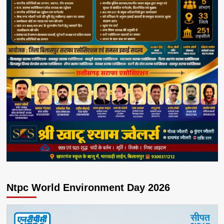
Ntpc World Environment Day 2026