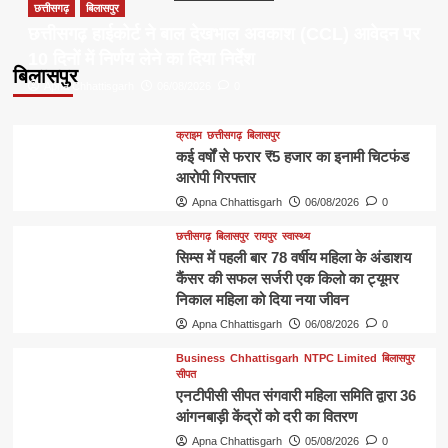
छत्तीसगढ़
बिलासपुर
छत्तीसगढ़ हाईकोर्ट ने बाल देखभाल अवकाश (CCL) आवेदन पर
10 दिनों में निर्णय लेने का दिया निर्देश
बिलासपुर
Apna Chhattisgarh
06/08/2026
0
क्राइम
छत्तीसगढ़
बिलासपुर
कई वर्षों से फरार ₹5 हजार का इनामी चिटफंड
आरोपी गिरफ्तार
Apna Chhattisgarh
06/08/2026
0
छत्तीसगढ़
बिलासपुर
रायपुर
स्वास्थ्य
सिम्स में पहली बार 78 वर्षीय महिला के अंडाशय
कैंसर की सफल सर्जरी एक किलो का ट्यूमर
निकाल महिला को दिया नया जीवन
Apna Chhattisgarh
06/08/2026
0
Business
Chhattisgarh
NTPC Limited
बिलासपुर
सीपत
एनटीपीसी सीपत संगवारी महिला समिति द्वारा 36
आंगनबाड़ी केंद्रों को दरी का वितरण
Apna Chhattisgarh
05/08/2026
0