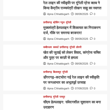
रेल लाइन की स्वीकृति पर मुंगेली प्रेस क्लब ने
किया केंद्रीय राज्यमंत्री तोखन साहू का स्वागत
Apna Chhattisgarh
08/08/2026
0
छत्तीसगढ़
ब्रेकिंग न्यूज
मुंगेली
मुख्यमंत्री हेल्पलाइन में शिकायत का निराकरण
दर्ज, मौके पर समस्या बरकरार!
Apna Chhattisgarh
08/08/2026
0
कबीरधाम
कवर्धा
छत्तीसगढ़
मुंगेली
लोरमी
खेत की जुताई को लेकर विवाद, कांग्रेस सचिव
और पुत्र पर बरछी से हमला
Apna Chhattisgarh
08/08/2026
0
छत्तीसगढ़
बिलासपुर
मुंगेली
डोंगरगढ़–कटघोरा नई रेल लाइन की स्वीकृति
पर जनआभार का अभूतपूर्व उत्साह
Apna Chhattisgarh
07/08/2026
0
छत्तीसगढ़
मुंगेली
रायपुर
सीएम हेल्पलाइन: संवेदनशील सुशासन का बना
उदाहरण