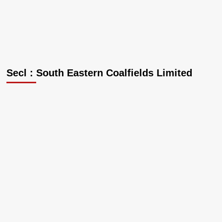
Secl : South Eastern Coalfields Limited