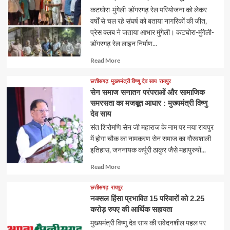
कटघोरा-मुंगेली-डोंगरगढ़ रेल परियोजना को लेकर
वर्षों से चल रहे संघर्ष को बताया नागरिकों की जीत,
प्रेस क्लब ने जताया आभार मुंगेली। कटघोरा-मुंगेली-
डोंगरगढ़ रेल लाइन निर्माण...
Read
Read More
more
about
छत्तीसगढ़
मुख्यमंत्री विष्णु देव साय
रायपुर
सेन समाज सनातन परंपराओं और सामाजिक
समरसता का मजबूत आधार : मुख्यमंत्री विष्णु
देव साय
संत शिरोमणि सेन जी महाराज के नाम पर नया रायपुर
में होगा चौक का नामकरण सेन समाज का गौरवशाली
इतिहास, जननायक कर्पूरी ठाकुर जैसे महापुरुषों...
Read
Read More
more
about
छत्तीसगढ़
रायपुर
नक्सल हिंसा प्रभावित 15 परिवारों को 2.25
करोड़ रुपए की आर्थिक सहायता
मुख्यमंत्री विष्णु देव साय की संवेदनशील पहल पर