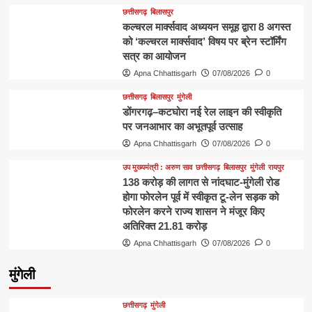
छत्तीसगढ़
बिलासपुर
कल्चरल मार्क्सवाद अध्ययन समूह द्वारा 8 अगस्त
को ‘कल्चरल मार्क्सवाद’ विषय पर ब्रेन स्टॉर्मिंग
सत्र का आयोजन
Apna Chhattisgarh
07/08/2026
0
छत्तीसगढ़
बिलासपुर
मुंगेली
डोंगरगढ़–कटघोरा नई रेल लाइन की स्वीकृति
पर जनआभार का अभूतपूर्व उत्साह
Apna Chhattisgarh
07/08/2026
0
उप मुख्यमंत्री : अरुण साव
छत्तीसगढ़
बिलासपुर
मुंगेली
रायपुर
138 करोड़ की लागत से नांदघाट-मुंगेली रोड
होगा फोरलेन पूर्व में स्वीकृत टू-लेन सड़क को
फोरलेन करने राज्य शासन ने मंजूर किए
अतिरिक्त 21.81 करोड़
Apna Chhattisgarh
07/08/2026
0
मुंगेली
छत्तीसगढ़
मुंगेली