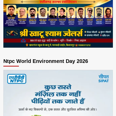
Ntpc World Environment Day 2026