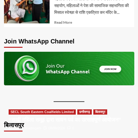
सहयोग, महिलाओं ने पेश की सामाजिक सहभागिता की
मिसाल स्वेच्छा से राशि एकत्रित कर मंदिर के...
Read
Read More
more
about
Join WhatsApp Channel
SECL South Eastern Coalfields Limited
छत्तीसगढ़
बिलासपुर
“सखी महिला समूह द्वारा सावन पर्व का उत्साहपूर्ण आयोजन”
बिलासपुर
Apna Chhattisgarh
08/08/2026
0