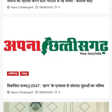
समाज को भ्रमित करने वाले नैरेटिव से रहें सचेत : कैलाश चंद्र
Apna Chhattisgarh
08/08/2026
0
छत्तीसगढ़
रायपुर
विकसित राज्य@2047: ‘ज्ञान’ के प्रकाश से संवरता युवाओं का भविष्य
Apna Chhattisgarh
08/08/2026
0