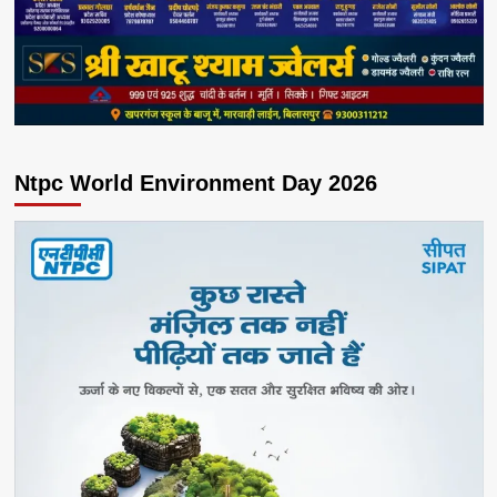
Ntpc World Environment Day 2026