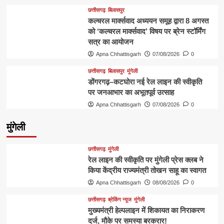
छत्तीसगढ़
बिलासपुर
कल्चरल मार्क्सवाद अध्ययन समूह द्वारा 8 अगस्त
को ‘कल्चरल मार्क्सवाद’ विषय पर ब्रेन स्टॉर्मिंग
सत्र का आयोजन
Apna Chhattisgarh
07/08/2026
0
छत्तीसगढ़
बिलासपुर
मुंगेली
डोंगरगढ़–कटघोरा नई रेल लाइन की स्वीकृति
पर जनआभार का अभूतपूर्व उत्साह
Apna Chhattisgarh
07/08/2026
0
मुंगेली
छत्तीसगढ़
मुंगेली
रेल लाइन की स्वीकृति पर मुंगेली प्रेस क्लब ने
किया केंद्रीय राज्यमंत्री तोखन साहू का स्वागत
Apna Chhattisgarh
08/08/2026
0
छत्तीसगढ़
ब्रेकिंग न्यूज
मुंगेली
मुख्यमंत्री हेल्पलाइन में शिकायत का निराकरण
दर्ज, मौके पर समस्या बरकरार!