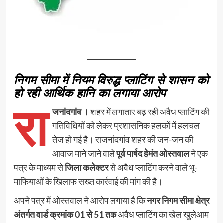
निगम सीमा में नियम विरुद्ध प्लाटिंग से शासन को
हो रही आर्थिक हानि का लगाया आरोप
रा
जनांदगांव ।
शहर में लगातार बढ़ रही अवैध प्लाटिंग की
गतिविधियों को लेकर प्रशासनिक हलकों में हलचल
तेज हो गई है। राजनांदगांव शहर की जन-जन की
आवाज माने जाने वाले
पूर्व पार्षद हेमंत ओस्तवाल
ने एक
पत्र के माध्यम से
जिला कलेक्टर
से अवैध प्लाटिंग करने वाले भू-
माफियाओं के खिलाफ सख्त कार्रवाई की मांग की है।
अपने पत्र में ओस्तवाल ने आरोप लगाया है कि
नगर निगम सीमा क्षेत्र
अंतर्गत वार्ड क्रमांक 01 से 51 तक
अवैध प्लाटिंग का खेल खुलेआम