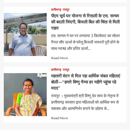
more
about
छत्तीसगढ़
रायपुर
पीएम सूर्य घर योजना से रिसाली के एस. सत्यम
की बदली जिंदगी, बिजली बिल की चिंता से मिली
राहत
एस. सत्यम ने घर पर लगवाया 3 किलोवाट का सोलर
पैनल सौर ऊर्जा से घरेलू बिजली जरूरतें पूरी होने के
साथ स्वच्छ और हरित ऊर्जा...
Read
Read More
more
about
छत्तीसगढ़
रायपुर
महतारी वंदन से मिल रहा आर्थिक संबल महिलाएं
बोलीं—“हमारे विष्णु भैय्या हर महीने पहुंचा रहे
मदद”
रायपुर । मुख्यमंत्री श्री विष्णु देव साय के नेतृत्व में
छत्तीसगढ़ सरकार द्वारा महिलाओं को आर्थिक रूप से
सशक्त और आत्मनिर्भर बनाने के उद्देश्य से...
Read
Read More
more
about