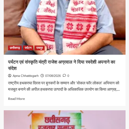
पर्यटन
की
दमदार
दस्तक
छत्तीसगढ़
पर्यटन
रायपुर
पर्यटन एवं संस्कृति मंत्री राजेश अग्रवाल ने दिया स्वदेशी अपनाने का
संदेश
Apna Chhattisgarh
07/08/2026
0
राष्ट्रीय हथकरघा दिवस पर बुनकरों के सम्मान और 'वोकल फॉर लोकल' अभियान को
मजबूत बनाने की अपील हथकरघा उत्पादों के अधिकाधिक उपयोग का किया आग्रह,...
Read
Read More
more
about
पर्यटन
एवं
संस्कृति