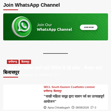
Join WhatsApp Channel
छत्तीसगढ़
बिलासपुर
समाज को भ्रमित करने वाले नैरेटिव से रहें सचेत : कैलाश चंद्र
बिलासपुर
Apna Chhattisgarh
08/08/2026
0
SECL South Eastern Coalfields Limited
छत्तीसगढ़
बिलासपुर
“सखी महिला समूह द्वारा सावन पर्व का उत्साहपूर्ण
आयोजन”
Apna Chhattisgarh
08/08/2026
0