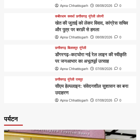
Apna Chhattisgarh
08/08/2026
0
कबीरधाम
कवर्धा
छत्तीसगढ़
मुंगेली
लोरमी
खेत की जुताई को लेकर विवाद, कांग्रेस सचिव
और पुत्र पर बरछी से हमला
Apna Chhattisgarh
08/08/2026
0
छत्तीसगढ़
बिलासपुर
मुंगेली
डोंगरगढ़–कटघोरा नई रेल लाइन की स्वीकृति
पर जनआभार का अभूतपूर्व उत्साह
Apna Chhattisgarh
07/08/2026
0
छत्तीसगढ़
मुंगेली
रायपुर
सीएम हेल्पलाइन: संवेदनशील सुशासन का बना
उदाहरण
Apna Chhattisgarh
07/08/2026
0
पर्यटन