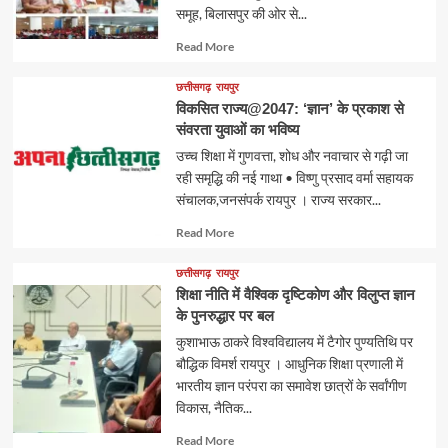
समूह, बिलासपुर की ओर से...
Read
Read More
more
about
छत्तीसगढ़
रायपुर
विकसित राज्य@2047: ‘ज्ञान’ के प्रकाश से
संवरता युवाओं का भविष्य
उच्च शिक्षा में गुणवत्ता, शोध और नवाचार से गढ़ी जा
रही समृद्धि की नई गाथा • विष्णु प्रसाद वर्मा सहायक
संचालक,जनसंपर्क रायपुर । राज्य सरकार...
Read
Read More
more
about
छत्तीसगढ़
रायपुर
शिक्षा नीति में वैश्विक दृष्टिकोण और विलुप्त ज्ञान
के पुनरुद्धार पर बल
कुशाभाऊ ठाकरे विश्वविद्यालय में टैगोर पुण्यतिथि पर
बौद्धिक विमर्श रायपुर । आधुनिक शिक्षा प्रणाली में
भारतीय ज्ञान परंपरा का समावेश छात्रों के सर्वांगीण
विकास, नैतिक...
Read
Read More