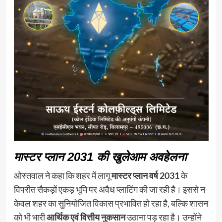
मास्टर प्लान 2031 की खुलेआम अवहेलना
ओस्तवाल ने कहा कि शहर में लागू
मास्टर प्लान वर्ष 2031
के
विपरीत सैकड़ों एकड़ भूमि पर अवैध प्लाटिंग की जा रही है। इससे न
केवल शहर का सुनियोजित विकास प्रभावित हो रहा है, बल्कि शासन
को भी भारी
आर्थिक एवं वित्तीय नुकसान
उठाना पड़ रहा है। उन्होंने