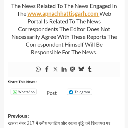
The News Related To The News Engaged In
The
www.apnachhattisgarh.com
Web
Portal Is Related To The News
Correspondents The Editor Does Not
Necessarily Agree With These Reports The
Correspondent Himself Will Be
Responsible For The News.
Share This News :
WhatsApp
Telegram
Post
Post
Previous:
खसरा नंबर 217 में अवैध प्लाटिंग और रकबा वृद्धि की शिकायत पर
navigation