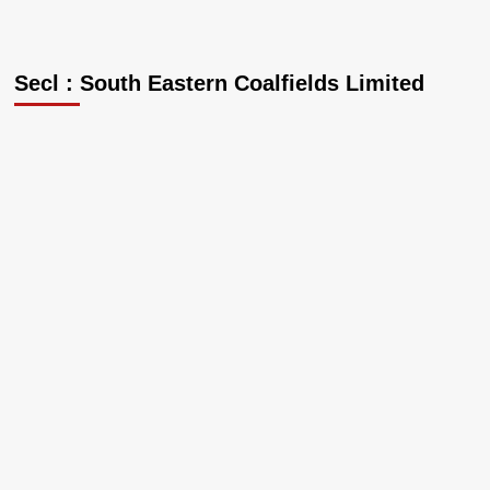
Secl : South Eastern Coalfields Limited