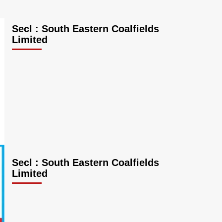
Secl : South Eastern Coalfields
Limited
Secl : South Eastern Coalfields
Limited