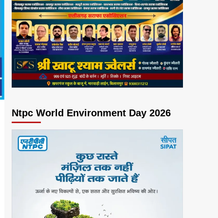
Ntpc World Environment Day 2026