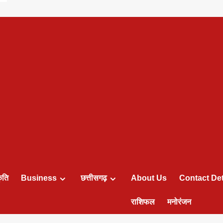
ृति
Business
छत्तीसगढ़
About Us
Contact Det
राशिफल
मनोरंजन