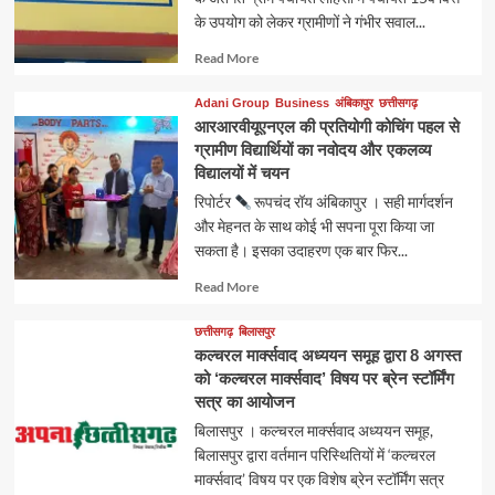
के उपयोग को लेकर ग्रामीणों ने गंभीर सवाल...
Read
Read More
more
about
Adani Group
Business
अंबिकापुर
छत्तीसगढ़
आरआरवीयूएनएल की प्रतियोगी कोचिंग पहल से
ग्रामीण विद्यार्थियों का नवोदय और एकलव्य
विद्यालयों में चयन
रिपोर्टर
रूपचंद रॉय अंबिकापुर । सही मार्गदर्शन
और मेहनत के साथ कोई भी सपना पूरा किया जा
सकता है। इसका उदाहरण एक बार फिर...
Read
Read More
more
about
छत्तीसगढ़
बिलासपुर
कल्चरल मार्क्सवाद अध्ययन समूह द्वारा 8 अगस्त
को ‘कल्चरल मार्क्सवाद’ विषय पर ब्रेन स्टॉर्मिंग
सत्र का आयोजन
बिलासपुर । कल्चरल मार्क्सवाद अध्ययन समूह,
बिलासपुर द्वारा वर्तमान परिस्थितियों में ‘कल्चरल
मार्क्सवाद’ विषय पर एक विशेष ब्रेन स्टॉर्मिंग सत्र