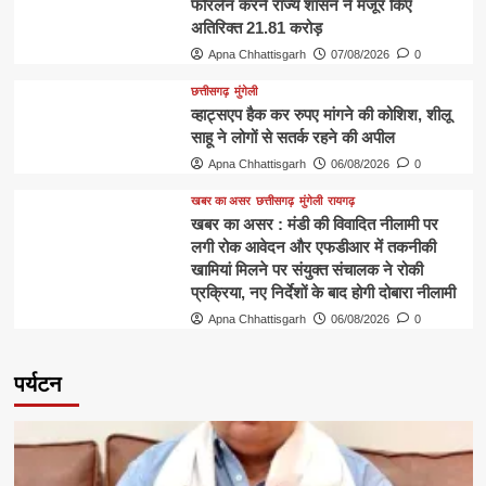
फोरलेन करने राज्य शासन ने मंजूर किए
अतिरिक्त 21.81 करोड़
Apna Chhattisgarh
07/08/2026
0
छत्तीसगढ़
मुंगेली
व्हाट्सएप हैक कर रुपए मांगने की कोशिश, शीलू
साहू ने लोगों से सतर्क रहने की अपील
Apna Chhattisgarh
06/08/2026
0
खबर का असर
छत्तीसगढ़
मुंगेली
रायगढ़
खबर का असर : मंडी की विवादित नीलामी पर
लगी रोक आवेदन और एफडीआर में तकनीकी
खामियां मिलने पर संयुक्त संचालक ने रोकी
प्रक्रिया, नए निर्देशों के बाद होगी दोबारा नीलामी
Apna Chhattisgarh
06/08/2026
0
पर्यटन