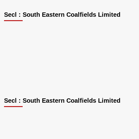
Secl : South Eastern Coalfields Limited
Secl : South Eastern Coalfields Limited