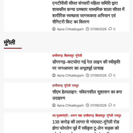
एनटीपीसी सीपत संगवारी महिला समिति द्वारा
शासकीय कन्या उच्चतर माध्यमिक शाला सीपत में
शारीरिक स्वच्छता जागरूकता अभियान एवं
सैनिटरी किट का वितरण
Apna Chhattisgarh
07/08/2026
0
मुंगेली
छत्तीसगढ़
बिलासपुर
मुंगेली
डोंगरगढ़–कटघोरा नई रेल लाइन की स्वीकृति
पर जनआभार का अभूतपूर्व उत्साह
Apna Chhattisgarh
07/08/2026
0
छत्तीसगढ़
मुंगेली
रायपुर
सीएम हेल्पलाइन: संवेदनशील सुशासन का बना
उदाहरण
Apna Chhattisgarh
07/08/2026
0
उप मुख्यमंत्री : अरुण साव
छत्तीसगढ़
बिलासपुर
मुंगेली
रायपुर
138 करोड़ की लागत से नांदघाट-मुंगेली रोड
होगा फोरलेन पूर्व में स्वीकृत टू-लेन सड़क को