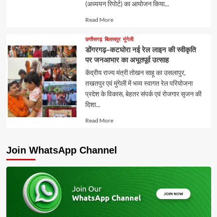
(अध्ययन रिपोर्ट) का आयोजन किया...
Read
Read More
more
about
छत्तीसगढ़
बिलासपुर
मुंगेली
डोंगरगढ़–कटघोरा नई रेल लाइन की स्वीकृति
पर जनआभार का अभूतपूर्व उत्साह
केंद्रीय राज्य मंत्री तोखन साहू का उसलापुर,
तखतपुर एवं मुंगेली में भव्य स्वागत रेल परियोजना
प्रदेश के विकास, बेहतर संपर्क एवं रोजगार सृजन की
दिशा...
Read
Read More
more
about
Join WhatsApp Channel