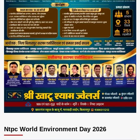
Ntpc World Environment Day 2026