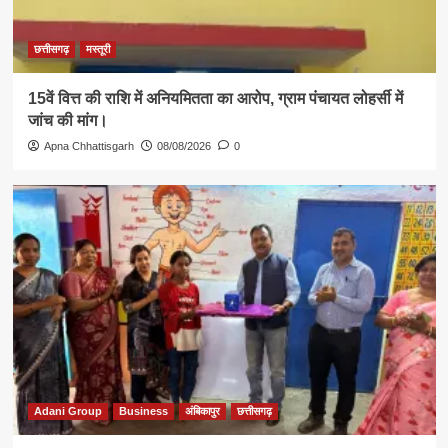
छत्तीसगढ़
मस्तूरी
15वें वित्त की राशि में अनियमितता का आरोप, ग्राम पंचायत लोहर्सी में
जांच की मांग।
Apna Chhattisgarh
08/08/2026
0
Adani Group
Business
अंबिकापुर
छत्तीसगढ़