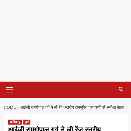
Primary
Menu
HOME
आईजी रामगोपाल गर्ग ने ली रेंज स्तरीय दोषमुक्ति प्रकरणों की समीक्षा बैठक
छत्तीसगढ़
दुर्ग
आईजी रामगोपाल गर्ग ने ली रेंज स्तरीय