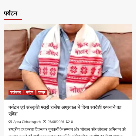
पर्यटन
छत्तीसगढ़
पर्यटन
रायपुर
पर्यटन एवं संस्कृति मंत्री राजेश अग्रवाल ने दिया स्वदेशी अपनाने का
संदेश
Apna Chhattisgarh
07/08/2026
0
राष्ट्रीय हथकरघा दिवस पर बुनकरों के सम्मान और 'वोकल फॉर लोकल' अभियान को
मजबूत बनाने की अपील हथकरघा उत्पादों के अधिकाधिक उपयोग का किया आग्रह,...