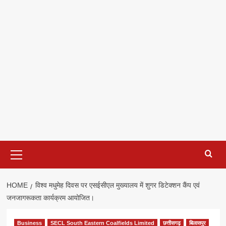
Primary
Menu
HOME
विश्व मधुमेह दिवस पर एसईसीएल मुख्यालय में शुगर डिटेक्शन कैंप एवं
जनजागरूकता कार्यक्रम आयोजित।
Business
SECL South Eastern Coalfields Limited
छत्तीसगढ़
बिलासपुर