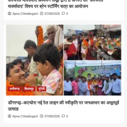
कल्चरल मार्क्सवाद अध्ययन समूह द्वारा 8 अगस्त को ‘कल्चरल
मार्क्सवाद’ विषय पर ब्रेन स्टॉर्मिंग सत्र का आयोजन
Apna Chhattisgarh
07/08/2026
0
छत्तीसगढ़
बिलासपुर
मुंगेली
डोंगरगढ़–कटघोरा नई रेल लाइन की स्वीकृति पर जनआभार का अभूतपूर्व
उत्साह
Apna Chhattisgarh
07/08/2026
0