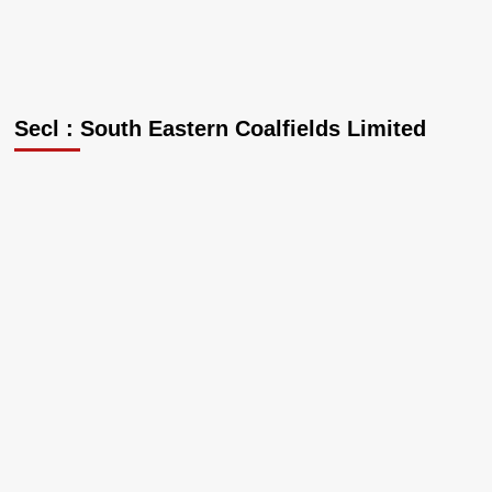
Secl : South Eastern Coalfields Limited