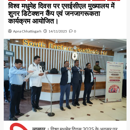
विश्व मधुमेह दिवस पर एसईसीएल मुख्यालय में
शुगर डिटेक्शन कैंप एवं जनजागरूकता
कार्यक्रम आयोजित।
Apna Chhattisgarh
14/11/2025
0
लासपुर
। विश्व मधुमेह दिवस 2025 के अवसर पर