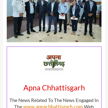
Apna Chhattisgarh
The News Related To The News Engaged In
The
www.apnachhattisgarh.com
Web