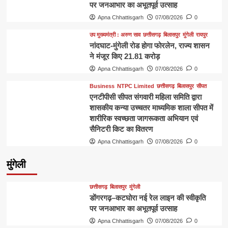
पर जनआभार का अभूतपूर्व उत्साह
Apna Chhattisgarh
07/08/2026
0
उप मुख्यमंत्री : अरुण साव
छत्तीसगढ़
बिलासपुर
मुंगेली
रायपुर
नांदघाट-मुंगेली रोड होगा फोरलेन, राज्य शासन
ने मंजूर किए 21.81 करोड़
Apna Chhattisgarh
07/08/2026
0
Business
NTPC Limited
छत्तीसगढ़
बिलासपुर
सीपत
एनटीपीसी सीपत संगवारी महिला समिति द्वारा
शासकीय कन्या उच्चतर माध्यमिक शाला सीपत में
शारीरिक स्वच्छता जागरूकता अभियान एवं
सैनिटरी किट का वितरण
Apna Chhattisgarh
07/08/2026
0
मुंगेली
छत्तीसगढ़
बिलासपुर
मुंगेली
डोंगरगढ़–कटघोरा नई रेल लाइन की स्वीकृति
पर जनआभार का अभूतपूर्व उत्साह
Apna Chhattisgarh
07/08/2026
0