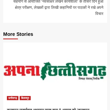
सहयोग से आयोजित ‘नवसाक्षर लेखन कार्यशाला’ के तीसरे दिन हुआ
क्षेत्र परीक्षण, लेखकों द्वारा लिखी कहानियों पर पाठकों ने रखे अपने
विचार
More Stories
छत्तीसगढ़
बिलासपुर