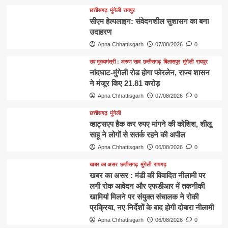
छत्तीसगढ़
मुंगेली
रायपुर
सीएम हेल्पलाइन: संवेदनशील सुशासन का बना
उदाहरण
Apna Chhattisgarh
07/08/2026
0
उप मुख्यमंत्री : अरुण साव
छत्तीसगढ़
बिलासपुर
मुंगेली
रायपुर
नांदघाट-मुंगेली रोड होगा फोरलेन, राज्य शासन
ने मंजूर किए 21.81 करोड़
Apna Chhattisgarh
07/08/2026
0
छत्तीसगढ़
मुंगेली
व्हाट्सएप हैक कर रुपए मांगने की कोशिश, शीलू
साहू ने लोगों से सतर्क रहने की अपील
Apna Chhattisgarh
06/08/2026
0
खबर का असर
छत्तीसगढ़
मुंगेली
रायगढ़
खबर का असर : मंडी की विवादित नीलामी पर
लगी रोक आवेदन और एफडीआर में तकनीकी
खामियां मिलने पर संयुक्त संचालक ने रोकी
प्रक्रिया, नए निर्देशों के बाद होगी दोबारा नीलामी
Apna Chhattisgarh
06/08/2026
0