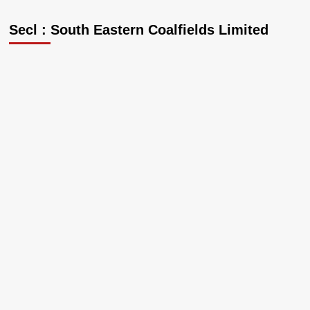
Secl : South Eastern Coalfields Limited