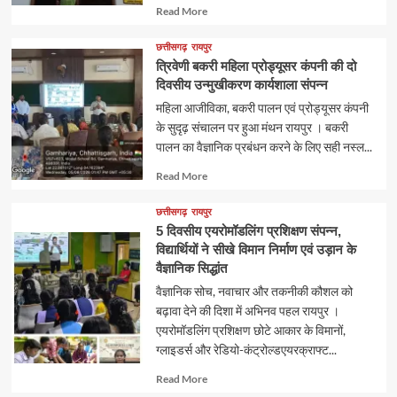
Read
Read More
more
about
छत्तीसगढ़
रायपुर
त्रिवेणी बकरी महिला प्रोड्यूसर कंपनी की दो
दिवसीय उन्मुखीकरण कार्यशाला संपन्न
महिला आजीविका, बकरी पालन एवं प्रोड्यूसर कंपनी
के सुदृढ़ संचालन पर हुआ मंथन रायपुर । बकरी
पालन का वैज्ञानिक प्रबंधन करने के लिए सही नस्ल...
Read
Read More
more
about
छत्तीसगढ़
रायपुर
5 दिवसीय एयरोमॉडलिंग प्रशिक्षण संपन्न,
विद्यार्थियों ने सीखे विमान निर्माण एवं उड़ान के
वैज्ञानिक सिद्धांत
वैज्ञानिक सोच, नवाचार और तकनीकी कौशल को
बढ़ावा देने की दिशा में अभिनव पहल रायपुर ।
एयरोमॉडलिंग प्रशिक्षण छोटे आकार के विमानों,
ग्लाइडर्स और रेडियो-कंट्रोल्डएयरक्राफ्ट...
Read
Read More
more