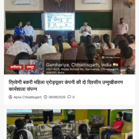
छत्तीसगढ़
रायपुर
त्रिवेणी बकरी महिला प्रोड्यूसर कंपनी की दो दिवसीय उन्मुखीकरण
कार्यशाला संपन्न
Apna Chhattisgarh
06/08/2026
0