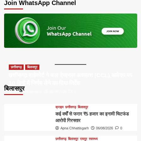
Join WhatsApp Channel
छत्तीसगढ़
बिलासपुर
छत्तीसगढ़ हाईकोर्ट ने बाल देखभाल अवकाश (CCL) आवेदन पर
10 दिनों में निर्णय लेने का दिया निर्देश
बिलासपुर
Apna Chhattisgarh
06/08/2026
0
क्राइम
छत्तीसगढ़
बिलासपुर
कई वर्षों से फरार ₹5 हजार का इनामी चिटफंड
आरोपी गिरफ्तार
Apna Chhattisgarh
06/08/2026
0
छत्तीसगढ़
बिलासपुर
रायपुर
स्वास्थ्य