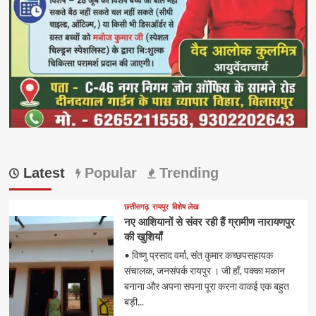
Latest
Popular
Trending
छत्तीसगढ़
रायपुर
विशेष लेख
नए आशियानों से संवर रही हैं ग्रामीण नारायणपुर
की खुशियाँ
• विष्णु प्रसाद वर्मा, संत कुमार कच्छपसहायक
संचालक, जनसंपर्क रायपुर । जी हाँ, पक्का मकान
बनाना और अपना सपना पूरा करना वाकई एक बहुत
बड़ी...