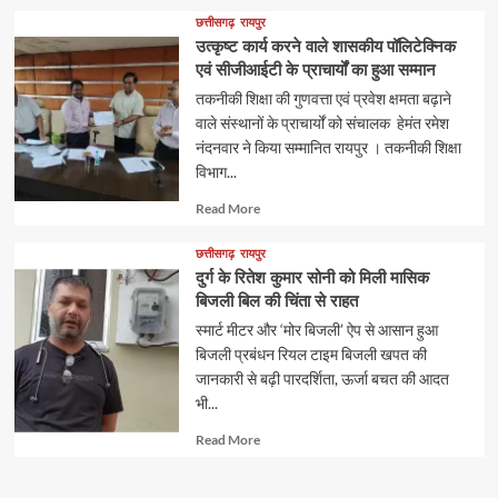
about
छत्तीसगढ़
रायपुर
उत्कृष्ट कार्य करने वाले शासकीय पॉलिटेक्निक
एवं सीजीआईटी के प्राचार्यों का हुआ सम्मान
तकनीकी शिक्षा की गुणवत्ता एवं प्रवेश क्षमता बढ़ाने
वाले संस्थानों के प्राचार्यों को संचालक हेमंत रमेश
नंदनवार ने किया सम्मानित रायपुर । तकनीकी शिक्षा
विभाग...
Read
Read More
more
about
छत्तीसगढ़
रायपुर
दुर्ग के रितेश कुमार सोनी को मिली मासिक
बिजली बिल की चिंता से राहत
स्मार्ट मीटर और ‘मोर बिजली’ ऐप से आसान हुआ
बिजली प्रबंधन रियल टाइम बिजली खपत की
जानकारी से बढ़ी पारदर्शिता, ऊर्जा बचत की आदत
भी...
Read
Read More
more
about