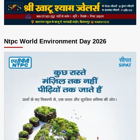
Ntpc World Environment Day 2026