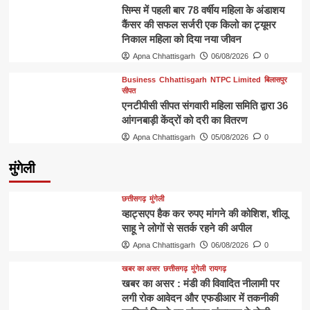
सिम्स में पहली बार 78 वर्षीय महिला के अंडाशय
कैंसर की सफल सर्जरी एक किलो का ट्यूमर
निकाल महिला को दिया नया जीवन
Apna Chhattisgarh
06/08/2026
0
Business
Chhattisgarh
NTPC Limited
बिलासपुर
सीपत
एनटीपीसी सीपत संगवारी महिला समिति द्वारा 36
आंगनबाड़ी केंद्रों को दरी का वितरण
Apna Chhattisgarh
05/08/2026
0
मुंगेली
छत्तीसगढ़
मुंगेली
व्हाट्सएप हैक कर रुपए मांगने की कोशिश, शीलू
साहू ने लोगों से सतर्क रहने की अपील
Apna Chhattisgarh
06/08/2026
0
खबर का असर
छत्तीसगढ़
मुंगेली
रायगढ़
खबर का असर : मंडी की विवादित नीलामी पर
लगी रोक आवेदन और एफडीआर में तकनीकी