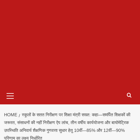
Primary
Menu
HOME
स्कूलों के सतत निरीक्षण पर शिक्षा मंत्री सख्त: कहा—समर्पित शिक्षकों की
जरूरत, संसाधनों की नहीं निरीक्षण ऐप लांच, तीन वर्षीय कार्ययोजना और बायोमेट्रिक
उपस्थिति अनिवार्य शैक्षणिक गुणवत्ता सुधार हेतु 10वीं—85% और 12वीं—90%
परिणाम का लक्ष्य निर्धारित