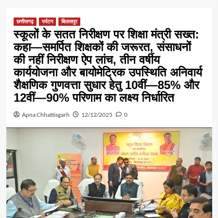
छत्तीसगढ़
पर्यटन
बिलासपुर
स्कूलों के सतत निरीक्षण पर शिक्षा मंत्री सख्त:
कहा—समर्पित शिक्षकों की जरूरत, संसाधनों
की नहीं निरीक्षण ऐप लांच, तीन वर्षीय
कार्ययोजना और बायोमेट्रिक उपस्थिति अनिवार्य
शैक्षणिक गुणवत्ता सुधार हेतु 10वीं—85% और
12वीं—90% परिणाम का लक्ष्य निर्धारित
Apna Chhattisgarh
12/12/2025
0