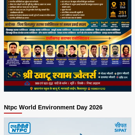
Ntpc World Environment Day 2026