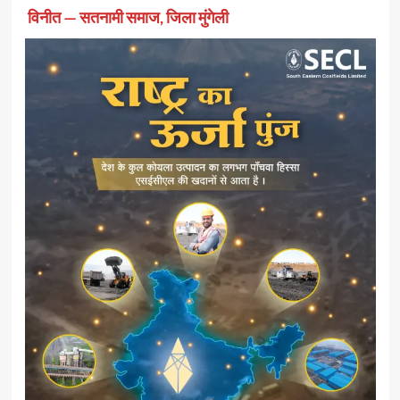
विनीत — सतनामी समाज, जिला मुंगेली