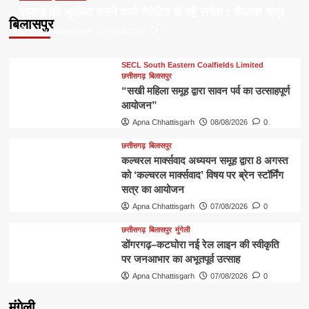
समाज को भ्रमित करने वाले नैरेटिव से रहें सचेत : कैलाश चंद्र
बिलासपुर
Apna Chhattisgarh
08/08/2026
0
SECL South Eastern Coalfields Limited
छत्तीसगढ़
बिलासपुर
“सखी महिला समूह द्वारा सावन पर्व का उत्साहपूर्ण
आयोजन”
Apna Chhattisgarh
08/08/2026
0
छत्तीसगढ़
बिलासपुर
कल्चरल मार्क्सवाद अध्ययन समूह द्वारा 8 अगस्त
को ‘कल्चरल मार्क्सवाद’ विषय पर ब्रेन स्टॉर्मिंग
सत्र का आयोजन
Apna Chhattisgarh
07/08/2026
0
छत्तीसगढ़
बिलासपुर
मुंगेली
डोंगरगढ़–कटघोरा नई रेल लाइन की स्वीकृति
पर जनआभार का अभूतपूर्व उत्साह
Apna Chhattisgarh
07/08/2026
0
मुंगेली