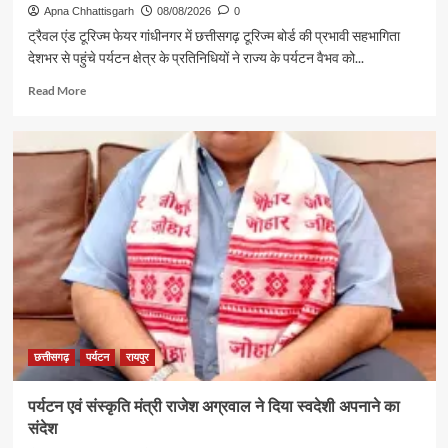
Apna Chhattisgarh
08/08/2026
0
ट्रैवल एंड टूरिज्म फेयर गांधीनगर में छत्तीसगढ़ टूरिज्म बोर्ड की प्रभावी सहभागिता
देशभर से पहुंचे पर्यटन क्षेत्र के प्रतिनिधियों ने राज्य के पर्यटन वैभव को...
Read
Read More
more
about
गुजरात
में
छत्तीसगढ़
पर्यटन
की
दमदार
दस्तक
छत्तीसगढ़
पर्यटन
रायपुर
पर्यटन एवं संस्कृति मंत्री राजेश अग्रवाल ने दिया स्वदेशी अपनाने का
संदेश