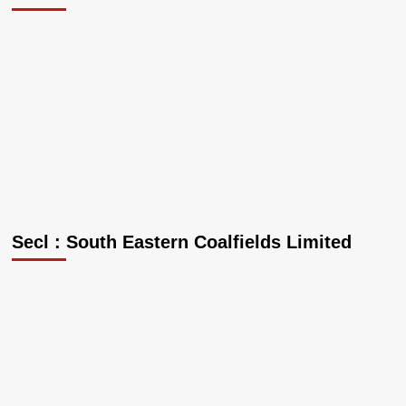
Secl : South Eastern Coalfields Limited