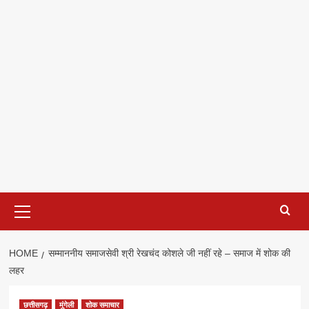
Primary
Menu
HOME
सम्माननीय समाजसेवी श्री रेखचंद कोशले जी नहीं रहे – समाज में शोक की
लहर
छत्तीसगढ़
मुंगेली
शोक समाचार