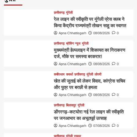
छत्तीसगढ़
मुंगेली
रेल लाइन की स्वीकृति पर मुंगेली प्रेस क्लब ने
किया केंद्रीय राज्यमंत्री तोखन साहू का स्वागत
Apna Chhattisgarh
08/08/2026
0
छत्तीसगढ़
ब्रेकिंग न्यूज
मुंगेली
मुख्यमंत्री हेल्पलाइन में शिकायत का निराकरण
दर्ज, मौके पर समस्या बरकरार!
Apna Chhattisgarh
08/08/2026
0
कबीरधाम
कवर्धा
छत्तीसगढ़
मुंगेली
लोरमी
खेत की जुताई को लेकर विवाद, कांग्रेस सचिव
और पुत्र पर बरछी से हमला
Apna Chhattisgarh
08/08/2026
0
छत्तीसगढ़
बिलासपुर
मुंगेली
डोंगरगढ़–कटघोरा नई रेल लाइन की स्वीकृति
पर जनआभार का अभूतपूर्व उत्साह
Apna Chhattisgarh
07/08/2026
0
छत्तीसगढ़
मुंगेली
रायपुर