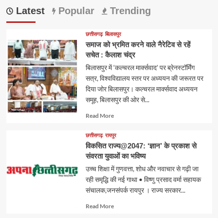
Latest
Popular
Trending
छत्तीसगढ़
बिलासपुर
समाज को भ्रमित करने वाले नैरेटिव से रहें
सचेत : कैलाश चंद्र
बिलासपुर में ‘कल्चरल मार्क्सवाद’ पर ब्रेनस्टॉर्मिंग
सत्र, विश्वविद्यालय स्तर पर अध्ययन की जरूरत पर
दिया जोर बिलासपुर। कल्चरल मार्क्सवाद अध्ययन
समूह, बिलासपुर की ओर से...
Read
Read More
more
about
छत्तीसगढ़
रायपुर
विकसित राज्य@2047: ‘ज्ञान’ के प्रकाश से
संवरता युवाओं का भविष्य
उच्च शिक्षा में गुणवत्ता, शोध और नवाचार से गढ़ी जा
रही समृद्धि की नई गाथा • विष्णु प्रसाद वर्मा सहायक
संचालक,जनसंपर्क रायपुर । राज्य सरकार...
Read
Read More
more