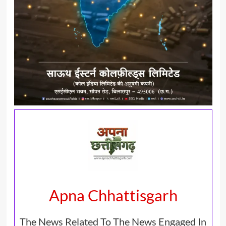
Apna Chhattisgarh
The News Related To The News Engaged In