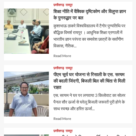
about
छत्तीसगढ़
रायपुर
शिक्षा नीति में वैश्विक दृष्टिकोण और विलुप्त ज्ञान
के पुनरुद्धार पर बल
कुशाभाऊ ठाकरे विश्वविद्यालय में टैगोर पुण्यतिथि पर
बौद्धिक विमर्श रायपुर । आधुनिक शिक्षा प्रणाली में
भारतीय ज्ञान परंपरा का समावेश छात्रों के सर्वांगीण
विकास, नैतिक...
Read
Read More
more
about
छत्तीसगढ़
रायपुर
पीएम सूर्य घर योजना से रिसाली के एस. सत्यम
की बदली जिंदगी, बिजली बिल की चिंता से मिली
राहत
एस. सत्यम ने घर पर लगवाया 3 किलोवाट का सोलर
पैनल सौर ऊर्जा से घरेलू बिजली जरूरतें पूरी होने के
साथ स्वच्छ और हरित ऊर्जा...
Read
Read More
more
about
छत्तीसगढ़
रायपुर