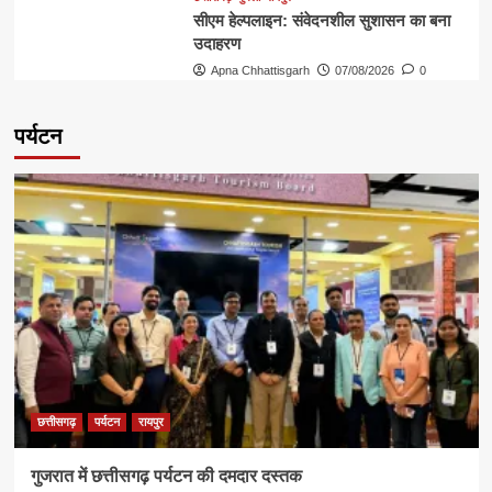
सीएम हेल्पलाइन: संवेदनशील सुशासन का बना
उदाहरण
Apna Chhattisgarh
07/08/2026
0
पर्यटन
छत्तीसगढ़
पर्यटन
रायपुर
गुजरात में छत्तीसगढ़ पर्यटन की दमदार दस्तक