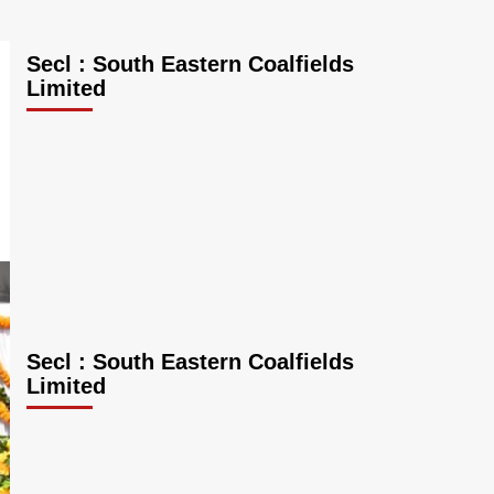
Secl : South Eastern Coalfields
Limited
Secl : South Eastern Coalfields
Limited