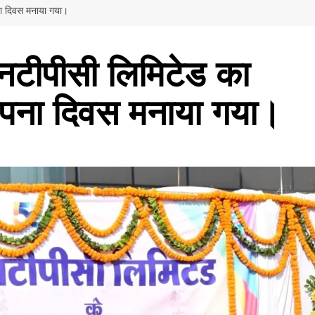
ना दिवस मनाया गया।
एनटीपीसी लिमिटेड का
ापना दिवस मनाया गया।