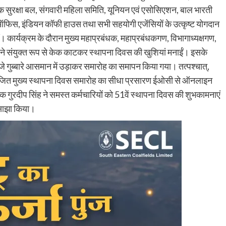
ोगिक सुरक्षा बल, संगवारी महिला समिति, यूनियन एवं एसोसिएशन, बाल भारती
्ट ऑफिस, इंडियन कॉफी हाउस तथा सभी सहयोगी एजेंसियों के उत्कृष्ट योगदान
कार्यक्रम के दौरान मुख्य महाप्रबंधक, महाप्रबंधकगण, विभागाध्यक्षगण,
ने संयुक्त रूप से केक काटकर स्थापना दिवस की खुशियां मनाईं। इसके
जे गुब्बारे आसमान में उड़ाकर समारोह का समापन किया गया। तत्पश्चात्,
आयोजित मुख्य स्थापना दिवस समारोह का सीधा प्रसारण ईओसी से ऑनलाइन
शक गुरदीप सिंह ने समस्त कर्मचारियों को 51वें स्थापना दिवस की शुभकामनाएं
ो साझा किया।