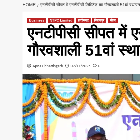
HOME
एनटीपीसी सीपत में एनटीपीसी लिमिटेड का गौरवशाली 51वां स्थाप
Business
NTPC Limited
छत्तीसगढ़
बिलासपुर
सीपत
एनटीपीसी सीपत में 
गौरवशाली 51वां स्थ
Apna Chhattisgarh
07/11/2025
0