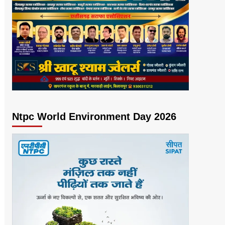
Ntpc World Environment Day 2026