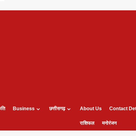
ृति
Business
छत्तीसगढ़
About Us
Contact Det
राशिफल
मनोरंजन