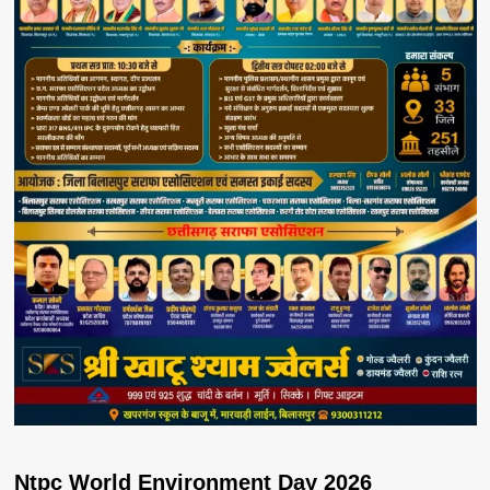
Ntpc World Environment Day 2026