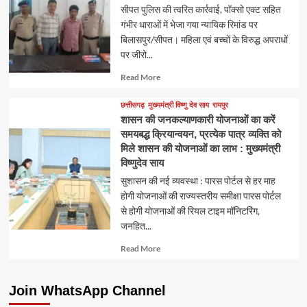
सीपत पुलिस की त्वरित कार्रवाई, पॉक्सो एक्ट सहित
गंभीर धाराओं में भेजा गया न्यायिक रिमांड पर
बिलासपुर/सीपत। महिला एवं बच्चों के विरुद्ध अपराधों
पर जीरो...
Read
Read More
more
about
छत्तीसगढ़
मुख्यमंत्री विष्णु देव साय
रायपुर
शासन की जनकल्याणकारी योजनाओं का करें
समयबद्ध क्रियान्वयन, प्रत्येक पात्र व्यक्ति को
मिले शासन की योजनाओं का लाभ : मुख्यमंत्री
विष्णुदेव साय
सुशासन की नई व्यवस्था : पारस पोर्टल से हर माह
होगी योजनाओं की राज्यस्तरीय समीक्षा पारस पोर्टल
से होगी योजनाओं की रियल टाइम मॉनिटरिंग,
जनहित...
Read
Read More
more
about
Join WhatsApp Channel