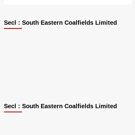
Secl : South Eastern Coalfields Limited
Secl : South Eastern Coalfields Limited