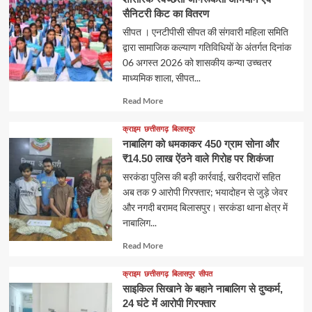
सैनिटरी किट का वितरण
सीपत । एनटीपीसी सीपत की संगवारी महिला समिति
द्वारा सामाजिक कल्याण गतिविधियों के अंतर्गत दिनांक
06 अगस्त 2026 को शासकीय कन्या उच्चतर
माध्यमिक शाला, सीपत...
Read
Read More
more
about
क्राइम
छत्तीसगढ़
बिलासपुर
नाबालिग को धमकाकर 450 ग्राम सोना और
₹14.50 लाख ऐंठने वाले गिरोह पर शिकंजा
सरकंडा पुलिस की बड़ी कार्रवाई, खरीददारों सहित
अब तक 9 आरोपी गिरफ्तार; भयादोहन से जुड़े जेवर
और नगदी बरामद बिलासपुर। सरकंडा थाना क्षेत्र में
नाबालिग...
Read
Read More
more
about
क्राइम
छत्तीसगढ़
बिलासपुर
सीपत
साइकिल सिखाने के बहाने नाबालिग से दुष्कर्म,
24 घंटे में आरोपी गिरफ्तार