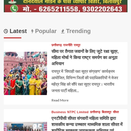
Latest
Popular
Trending
छत्तीसगढ़
राजनीति
रायपुर
सीमा पर तैनात जवानों के लिए जुटे रक्षा सूत्र,
महिला मोर्चा ने किया राष्ट्र समर्पण का अनूठा
अभियान
रायपुर में ‘सिपाही रक्षा सूत्र संग्रहण’ कार्यक्रम
आयोजित, विभिन्न जिलों की पदाधिकारियों ने मेजर
महेंद्र सिंह को सौंपे रक्षा सूत्र रायपुर। भारतीय
जनता पार्टी महिला...
Read
Read More
more
about
Business
NTPC Limited
छत्तीसगढ़
बिलासपुर
सीपत
एनटीपीसी सीपत संगवारी महिला समिति द्वारा
शासकीय कन्या उच्चतर माध्यमिक शाला सीपत में
शारीरिक स्वच्छता जागरूकता अभियान एवं