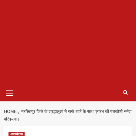
Primary
Menu
HOME
नरसिंहपुर जिले के श्रद्धालुओं ने गाजे-बाजे के साथ प्रारंभ की पंचकोशी नर्मदा
परिक्रमा।
अमरकंटक