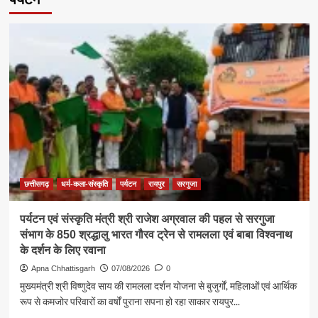
छत्तीसगढ़
धर्म-कला-संस्कृति
पर्यटन
रायपुर
सरगुजा
पर्यटन एवं संस्कृति मंत्री श्री राजेश अग्रवाल की पहल से सरगुजा
संभाग के 850 श्रद्धालु भारत गौरव ट्रेन से रामलला एवं बाबा विश्वनाथ
के दर्शन के लिए रवाना
Apna Chhattisgarh
07/08/2026
0
मुख्यमंत्री श्री विष्णुदेव साय की रामलला दर्शन योजना से बुजुर्गों, महिलाओं एवं आर्थिक
रूप से कमजोर परिवारों का वर्षों पुराना सपना हो रहा साकार रायपुर...