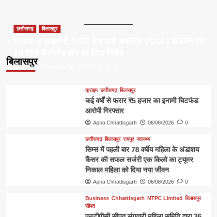
छत्तीसगढ़
बिलासपुर
छत्तीसगढ़ हाईकोर्ट ने बाल देखभाल अवकाश (CCL) आवेदन पर
10 दिनों में निर्णय लेने का दिया निर्देश
बिलासपुर
Apna Chhattisgarh
06/08/2026
0
क्राइम
छत्तीसगढ़
बिलासपुर
कई वर्षों से फरार ₹5 हजार का इनामी चिटफंड
आरोपी गिरफ्तार
Apna Chhattisgarh
06/08/2026
0
छत्तीसगढ़
बिलासपुर
रायपुर
स्वास्थ्य
सिम्स में पहली बार 78 वर्षीय महिला के अंडाशय
कैंसर की सफल सर्जरी एक किलो का ट्यूमर
निकाल महिला को दिया नया जीवन
Apna Chhattisgarh
06/08/2026
0
Business
Chhattisgarh
NTPC Limited
बिलासपुर
सीपत
एनटीपीसी सीपत संगवारी महिला समिति द्वारा 36