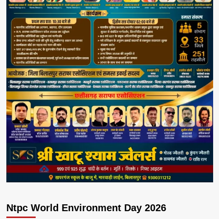
Ntpc World Environment Day 2026