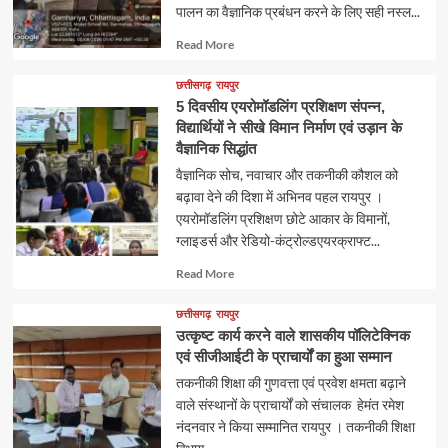
पालन का वैज्ञानिक प्रबंधन करने के लिए सही नस्ल...
Read
Read More
more
about
छत्तीसगढ़
रायपुर
5 दिवसीय एयरोमॉडलिंग प्रशिक्षण संपन्न,
विद्यार्थियों ने सीखे विमान निर्माण एवं उड़ान के
वैज्ञानिक सिद्धांत
वैज्ञानिक सोच, नवाचार और तकनीकी कौशल को
बढ़ावा देने की दिशा में अभिनव पहल रायपुर ।
एयरोमॉडलिंग प्रशिक्षण छोटे आकार के विमानों,
ग्लाइडर्स और रेडियो-कंट्रोल्डएयरक्राफ्ट...
Read
Read More
more
about
छत्तीसगढ़
रायपुर
उत्कृष्ट कार्य करने वाले शासकीय पॉलिटेक्निक
एवं सीजीआईटी के प्राचार्यों का हुआ सम्मान
तकनीकी शिक्षा की गुणवत्ता एवं प्रवेश क्षमता बढ़ाने
वाले संस्थानों के प्राचार्यों को संचालक हेमंत रमेश
नंदनवार ने किया सम्मानित रायपुर । तकनीकी शिक्षा