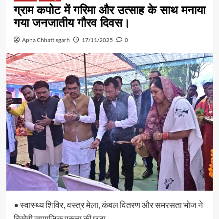
ग्राम कपोट में गरिमा और उत्साह के साथ मनाया
गया जनजातीय गौरव दिवस।
Apna Chhattisgarh
17/11/2025
0
• स्वास्थ्य शिविर, वस्त्र मेला, कंबल वितरण और समरसता भोज ने
बिखेरी सामाजिक एकता की छटा