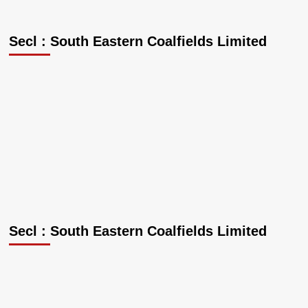
Secl : South Eastern Coalfields Limited
Secl : South Eastern Coalfields Limited