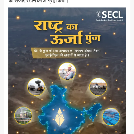
को संजोए रखने का आग्रह किया।