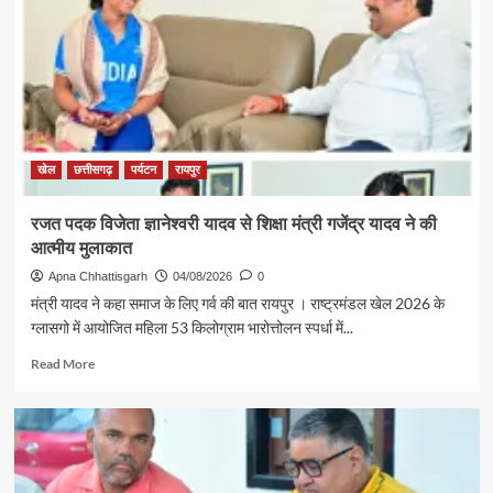
खेल
छत्तीसगढ़
पर्यटन
रायपुर
रजत पदक विजेता ज्ञानेश्वरी यादव से शिक्षा मंत्री गजेंद्र यादव ने की
आत्मीय मुलाकात
Apna Chhattisgarh
04/08/2026
0
मंत्री यादव ने कहा समाज के लिए गर्व की बात रायपुर । राष्ट्रमंडल खेल 2026 के
ग्लासगो में आयोजित महिला 53 किलोग्राम भारोत्तोलन स्पर्धा में...
Read
Read More
more
about
रजत
पदक
विजेता
ज्ञानेश्वरी