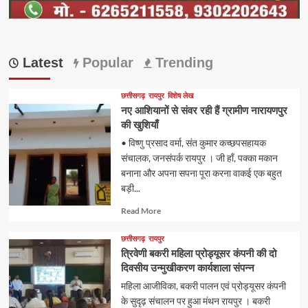
Latest
Popular
Trending
छत्तीसगढ़
रायपुर
विशेष लेख
नए आशियानों से संवर रही हैं ग्रामीण नारायणपुर
की खुशियाँ
• विष्णु प्रसाद वर्मा, संत कुमार कच्छपसहायक
संचालक, जनसंपर्क रायपुर । जी हाँ, पक्का मकान
बनाना और अपना सपना पूरा करना वाकई एक बहुत
बड़ी...
Read
Read More
more
about
छत्तीसगढ़
रायपुर
त्रिवेणी बकरी महिला प्रोड्यूसर कंपनी की दो
दिवसीय उन्मुखीकरण कार्यशाला संपन्न
महिला आजीविका, बकरी पालन एवं प्रोड्यूसर कंपनी
के सुदृढ़ संचालन पर हुआ मंथन रायपुर । बकरी