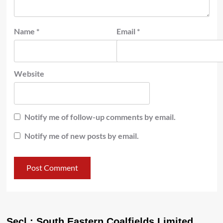
Name
*
Email
*
Website
Notify me of follow-up comments by email.
Notify me of new posts by email.
Secl : South Eastern Coalfields Limited