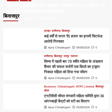
छत्तीसगढ़ हाईकोर्ट ने बाल देखभाल अवकाश (CCL) आवेदन पर
10 दिनों में निर्णय लेने का दिया निर्देश
बिलासपुर
Apna Chhattisgarh
06/08/2026
0
क्राइम
छत्तीसगढ़
बिलासपुर
कई वर्षों से फरार ₹5 हजार का इनामी चिटफंड
आरोपी गिरफ्तार
Apna Chhattisgarh
06/08/2026
0
छत्तीसगढ़
बिलासपुर
रायपुर
स्वास्थ्य
सिम्स में पहली बार 78 वर्षीय महिला के अंडाशय
कैंसर की सफल सर्जरी एक किलो का ट्यूमर
निकाल महिला को दिया नया जीवन
Apna Chhattisgarh
06/08/2026
0
Business
Chhattisgarh
NTPC Limited
बिलासपुर
सीपत
एनटीपीसी सीपत संगवारी महिला समिति द्वारा 36
आंगनबाड़ी केंद्रों को दरी का वितरण
Apna Chhattisgarh
05/08/2026
0