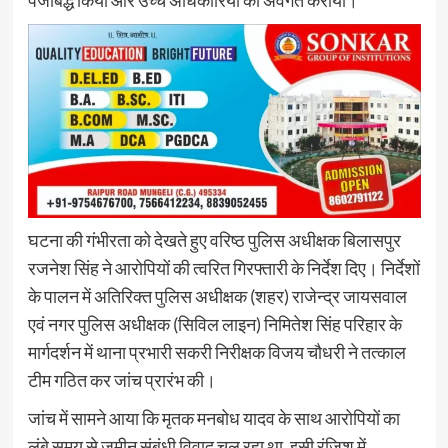
घटना की गंभीरता को देखते हुए वरिष्ठ पुलिस अधीक्षक बिलासपुर
रजनेश सिंह ने आरोपियों की त्वरित गिरफ्तारी के निर्देश दिए। निर्देशों
के पालन में अतिरिक्त पुलिस अधीक्षक (शहर) राजेन्द्र जायसवाल
एवं नगर पुलिस अधीक्षक (सिविल लाइन) निमितेश सिंह परिहार के
मार्गदर्शन में थाना प्रभारी सकरी निरीक्षक विजय चौधरी ने तत्काल
टीम गठित कर जांच प्रारंभ की।
जांच में सामने आया कि मृतक मनबोध यादव के साथ आरोपियों का
लंबे समय से जमीन संबंधी विवाद चल रहा था, इसी रंजिश में