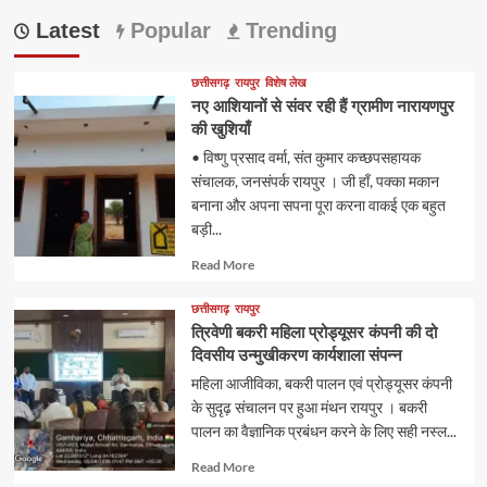
Latest
Popular
Trending
छत्तीसगढ़
रायपुर
विशेष लेख
नए आशियानों से संवर रही हैं ग्रामीण नारायणपुर
की खुशियाँ
• विष्णु प्रसाद वर्मा, संत कुमार कच्छपसहायक
संचालक, जनसंपर्क रायपुर । जी हाँ, पक्का मकान
बनाना और अपना सपना पूरा करना वाकई एक बहुत
बड़ी...
Read
Read More
more
about
छत्तीसगढ़
रायपुर
त्रिवेणी बकरी महिला प्रोड्यूसर कंपनी की दो
दिवसीय उन्मुखीकरण कार्यशाला संपन्न
महिला आजीविका, बकरी पालन एवं प्रोड्यूसर कंपनी
के सुदृढ़ संचालन पर हुआ मंथन रायपुर । बकरी
पालन का वैज्ञानिक प्रबंधन करने के लिए सही नस्ल...
Read
Read More
more