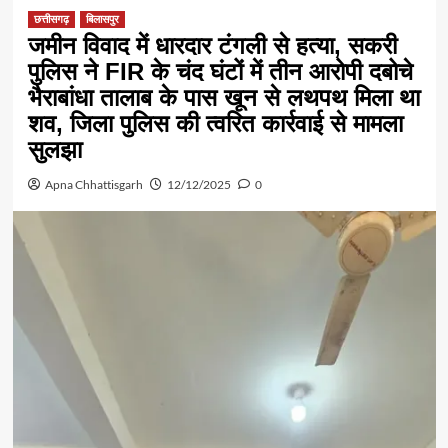
छत्तीसगढ़
बिलासपुर
जमीन विवाद में धारदार टंगली से हत्या, सकरी
पुलिस ने FIR के चंद घंटों में तीन आरोपी दबोचे
भैराबांधा तालाब के पास खून से लथपथ मिला था
शव, जिला पुलिस की त्वरित कार्रवाई से मामला
सुलझा
Apna Chhattisgarh
12/12/2025
0