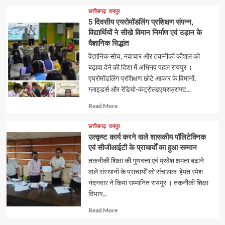
about
छत्तीसगढ़
रायपुर
5 दिवसीय एयरोमॉडलिंग प्रशिक्षण संपन्न,
विद्यार्थियों ने सीखे विमान निर्माण एवं उड़ान के
वैज्ञानिक सिद्धांत
वैज्ञानिक सोच, नवाचार और तकनीकी कौशल को
बढ़ावा देने की दिशा में अभिनव पहल रायपुर ।
एयरोमॉडलिंग प्रशिक्षण छोटे आकार के विमानों,
ग्लाइडर्स और रेडियो-कंट्रोल्डएयरक्राफ्ट...
Read
Read More
more
about
छत्तीसगढ़
रायपुर
उत्कृष्ट कार्य करने वाले शासकीय पॉलिटेक्निक
एवं सीजीआईटी के प्राचार्यों का हुआ सम्मान
तकनीकी शिक्षा की गुणवत्ता एवं प्रवेश क्षमता बढ़ाने
वाले संस्थानों के प्राचार्यों को संचालक हेमंत रमेश
नंदनवार ने किया सम्मानित रायपुर । तकनीकी शिक्षा
विभाग...
Read
Read More
more