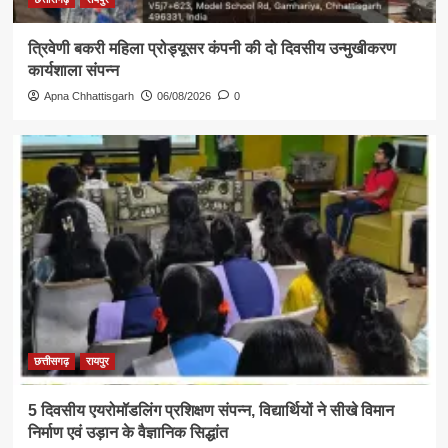
त्रिवेणी बकरी महिला प्रोड्यूसर कंपनी की दो दिवसीय उन्मुखीकरण
कार्यशाला संपन्न
Apna Chhattisgarh
06/08/2026
0
छत्तीसगढ़
रायपुर
5 दिवसीय एयरोमॉडलिंग प्रशिक्षण संपन्न, विद्यार्थियों ने सीखे विमान
निर्माण एवं उड़ान के वैज्ञानिक सिद्धांत