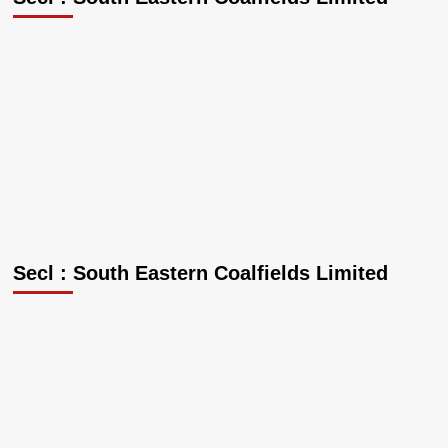
Secl : South Eastern Coalfields Limited