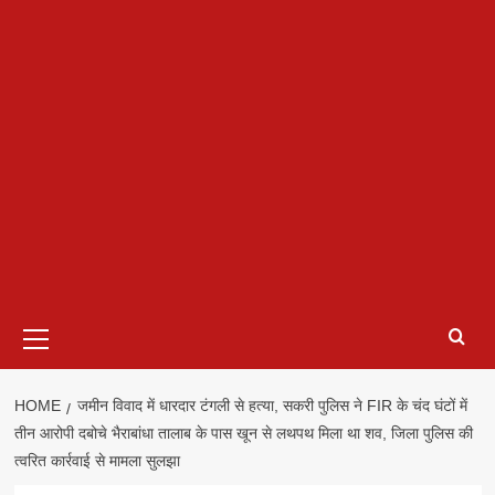
Primary
Menu
HOME
जमीन विवाद में धारदार टंगली से हत्या, सकरी पुलिस ने FIR के चंद घंटों में
तीन आरोपी दबोचे भैराबांधा तालाब के पास खून से लथपथ मिला था शव, जिला पुलिस की
त्वरित कार्रवाई से मामला सुलझा