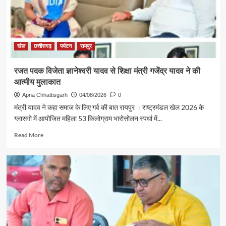
खेल
छत्तीसगढ़
पर्यटन
रायपुर
रजत पदक विजेता ज्ञानेश्वरी यादव से शिक्षा मंत्री गजेंद्र यादव ने की
आत्मीय मुलाकात
Apna Chhattisgarh
04/08/2026
0
मंत्री यादव ने कहा समाज के लिए गर्व की बात रायपुर । राष्ट्रमंडल खेल 2026 के
ग्लासगो में आयोजित महिला 53 किलोग्राम भारोत्तोलन स्पर्धा में...
Read
Read More
more
about
रजत
पदक
विजेता
ज्ञानेश्वरी
यादव
से
शिक्षा