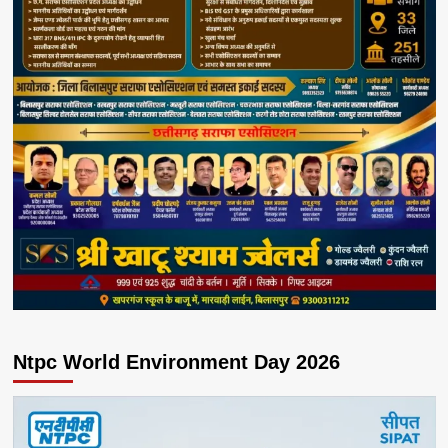
Ntpc World Environment Day 2026