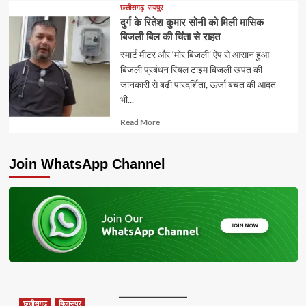
about
छत्तीसगढ़
रायपुर
दुर्ग के रितेश कुमार सोनी को मिली मासिक
बिजली बिल की चिंता से राहत
स्मार्ट मीटर और ‘मोर बिजली’ ऐप से आसान हुआ
बिजली प्रबंधन रियल टाइम बिजली खपत की
जानकारी से बढ़ी पारदर्शिता, ऊर्जा बचत की आदत
भी...
Read
Read More
more
about
Join WhatsApp Channel
छत्तीसगढ़
बिलासपुर