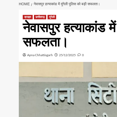
HOME
नेवासपुर हत्याकांड में मुंगेली पुलिस को बड़ी सफलता।
क्राइम
छत्तीसगढ़
मुंगेली
नेवासपुर हत्याकांड मे
सफलता।
Apna Chhattisgarh
25/12/2025
0