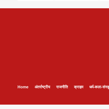
Home
अंतर्राष्ट्रीय
राजनीति
क्राइम
धर्म-कला-संस्क