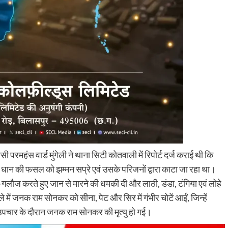
रमहंस वार्ड मुंगेली ने थाना सिटी कोतवाली में रिपोर्ट दर्ज कराई थी कि
े धान की फसल को झम्मन सप्रे एवं उसके परिजनों द्वारा काटा जा रहा था।
लौज करते हुए जान से मारने की धमकी दी और लाठी, डंडा, टंगिया एवं लोहे
ें जनक राम सोनकर को सीना, पेट और सिर में गंभीर चोटें आईं, जिन्हें
। उपचार के दौरान जनक राम सोनकर की मृत्यु हो गई।