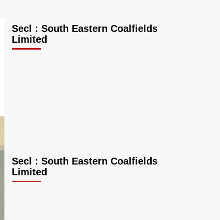
Secl : South Eastern Coalfields
Limited
Secl : South Eastern Coalfields
Limited