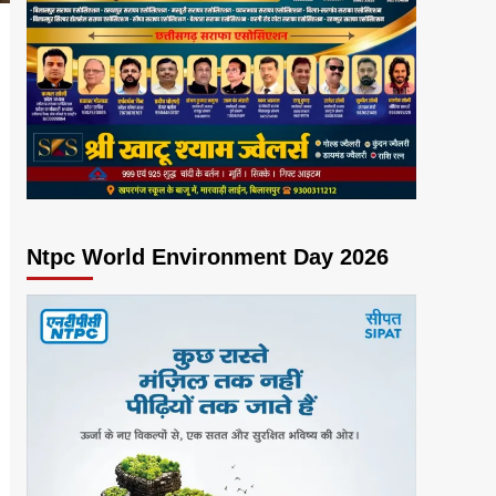
Ntpc World Environment Day 2026