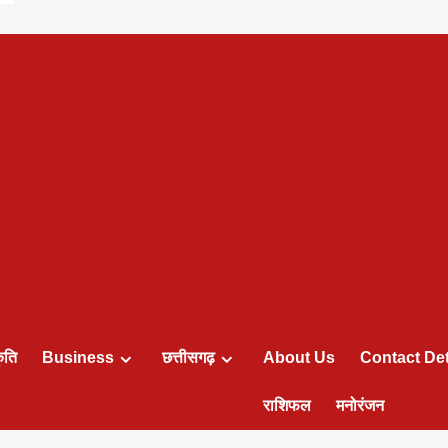
ृति
Business
छत्तीसगढ़
About Us
Contact Det
राशिफल
मनोरंजन