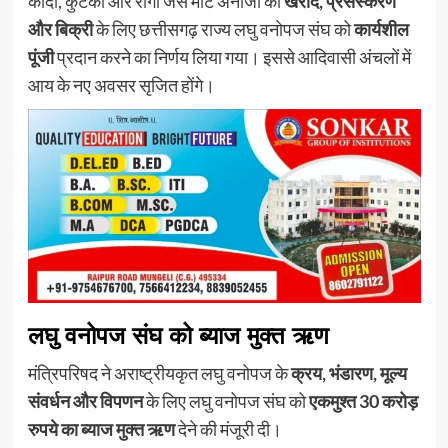
कोदो, कुटकी और रागी जैसे मोटे अनाजों की
खरीद, प्रसंस्करण
और बिक्री
के लिए छत्तीसगढ़ राज्य लघु वनोपज संघ को
कार्यशील
पूंजी
प्रदान करने का निर्णय लिया गया। इससे आदिवासी अंचलों में
आय के नए अवसर सृजित होंगे।
लघु वनोपज संघ को ब्याज मुक्त ऋण
मंत्रिपरिषद ने अराष्ट्रीयकृत लघु वनोपज के
क्रय, भंडारण, मूल्य
संवर्धन और विपणन
के लिए लघु वनोपज संघ को
एकमुश्त 30 करोड़
रुपये का ब्याज मुक्त ऋण
देने की मंजूरी दी।