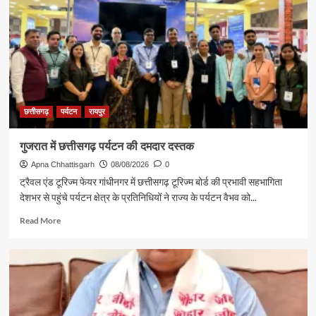
छत्तीसगढ़
पर्यटन
रायपुर
गुजरात में छत्तीसगढ़ पर्यटन की दमदार दस्तक
Apna Chhattisgarh
08/08/2026
0
ट्रैवल एंड टूरिज्म फेयर गांधीनगर में छत्तीसगढ़ टूरिज्म बोर्ड की प्रभावी सहभागिता
देशभर से पहुंचे पर्यटन क्षेत्र के प्रतिनिधियों ने राज्य के पर्यटन वैभव को...
Read
Read More
more
about
गुजरात
में
छत्तीसगढ़
पर्यटन
की