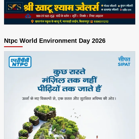
Ntpc World Environment Day 2026