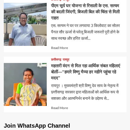
पीएम सूर्य घर योजना से रिसाली के एस. सत्यम
की बदली जिंदगी, बिजली बिल की चिंता से मिली
राहत
एस. सत्यम ने घर पर लगवाया 3 किलोवाट का सोलर
पैनल सौर ऊर्जा से घरेलू बिजली जरूरतें पूरी होने के
साथ स्वच्छ और हरित ऊर्जा...
Read
Read More
more
about
छत्तीसगढ़
रायपुर
महतारी वंदन से मिल रहा आर्थिक संबल महिलाएं
बोलीं—“हमारे विष्णु भैय्या हर महीने पहुंचा रहे
मदद”
रायपुर । मुख्यमंत्री श्री विष्णु देव साय के नेतृत्व में
छत्तीसगढ़ सरकार द्वारा महिलाओं को आर्थिक रूप से
सशक्त और आत्मनिर्भर बनाने के उद्देश्य से...
Read
Read More
more
about
Join WhatsApp Channel