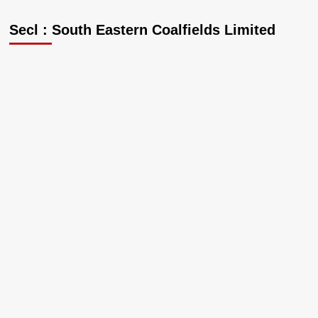
Secl : South Eastern Coalfields Limited