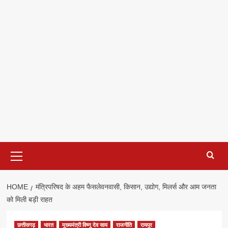
Primary
Menu
HOME
मंत्रिपरिषद के अहम फैसलेवनवासी, किसान, उद्योग, मिलर्स और आम जनता
को मिली बड़ी राहत
छत्तीसगढ़
भारत
मुख्यमंत्री विष्णु देव साय
राजनीति
रायपुर