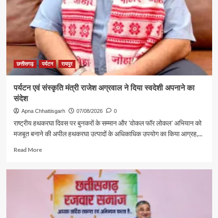
दमदार
दस्तक
छत्तीसगढ़
पर्यटन
रायपुर
पर्यटन एवं संस्कृति मंत्री राजेश अग्रवाल ने दिया स्वदेशी अपनाने का
संदेश
Apna Chhattisgarh
07/08/2026
0
राष्ट्रीय हथकरघा दिवस पर बुनकरों के सम्मान और 'वोकल फॉर लोकल' अभियान को
मजबूत बनाने की अपील हथकरघा उत्पादों के अधिकाधिक उपयोग का किया आग्रह,...
Read
Read More
more
about
पर्यटन
एवं
संस्कृति
मंत्री
राजेश