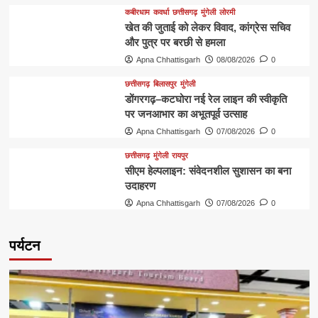
कबीरधाम
कवर्धा
छत्तीसगढ़
मुंगेली
लोरमी
खेत की जुताई को लेकर विवाद, कांग्रेस सचिव
और पुत्र पर बरछी से हमला
Apna Chhattisgarh
08/08/2026
0
छत्तीसगढ़
बिलासपुर
मुंगेली
डोंगरगढ़–कटघोरा नई रेल लाइन की स्वीकृति
पर जनआभार का अभूतपूर्व उत्साह
Apna Chhattisgarh
07/08/2026
0
छत्तीसगढ़
मुंगेली
रायपुर
सीएम हेल्पलाइन: संवेदनशील सुशासन का बना
उदाहरण
Apna Chhattisgarh
07/08/2026
0
पर्यटन