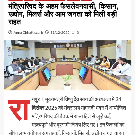
मंत्रिपरिषद के अहम फैसलेवनवासी, किसान,
उद्योग, मिलर्स और आम जनता को मिली बड़ी
राहत
Apna Chhattisgarh
31/12/2025
0
रा
यपुर ।
मुख्यमंत्री
विष्णु देव साय
की अध्यक्षता में
31
दिसंबर 2025
को मंत्रालय महानदी भवन में आयोजित
मंत्रिपरिषद की बैठक में राज्य हित से जुड़े कई
महत्वपूर्ण और दूरगामी निर्णय लिए गए। इन फैसलों का
सीधा लाभ वनोपज संग्राहकों, किसानों, मिलर्स, उद्योग जगत, वाहन