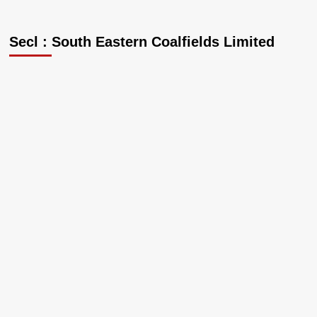
Secl : South Eastern Coalfields Limited