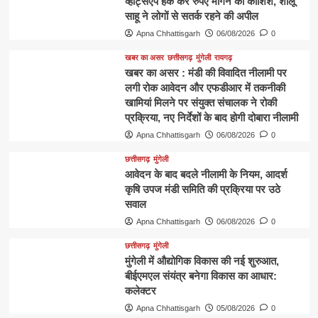
व्हाट्सएप हैक कर रुपए मांगने की कोशिश, शीलू
साहू ने लोगों से सतर्क रहने की अपील
Apna Chhattisgarh
06/08/2026
0
खबर का असर
छत्तीसगढ़
मुंगेली
रायगढ़
खबर का असर : मंडी की विवादित नीलामी पर
लगी रोक आवेदन और एफडीआर में तकनीकी
खामियां मिलने पर संयुक्त संचालक ने रोकी
प्रक्रिया, नए निर्देशों के बाद होगी दोबारा नीलामी
Apna Chhattisgarh
06/08/2026
0
छत्तीसगढ़
मुंगेली
आवेदन के बाद बदले नीलामी के नियम, आदर्श
कृषि उपज मंडी समिति की प्रक्रिया पर उठे
सवाल
Apna Chhattisgarh
06/08/2026
0
छत्तीसगढ़
मुंगेली
मुंगेली में औद्योगिक विकास की नई शुरुआत,
बीईएमएल संयंत्र बनेगा विकास का आधार:
कलेक्टर
Apna Chhattisgarh
05/08/2026
0