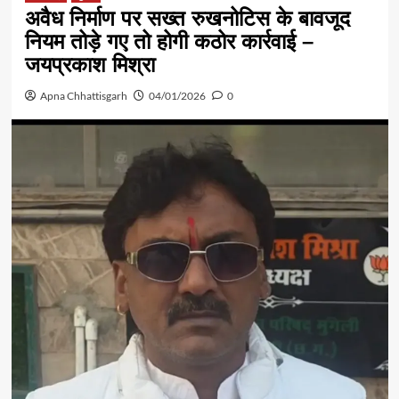
अवैध निर्माण पर सख्त रुखनोटिस के बावजूद
नियम तोड़े गए तो होगी कठोर कार्रवाई –
जयप्रकाश मिश्रा
Apna Chhattisgarh
04/01/2026
0