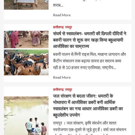
शराब...
Read
Read More
more
about
छत्तीसगढ़
रायपुर
संघर्ष से स्वावलंबन- धमतरी की छिपली दीदियों ने
बकरी पालन से शुरू कर खड़ा किया बहुआयामी
आजीविका का साम्राज्य
​बकरी पालन से मिनी राइस मिल, मखाना उत्पादन और
कैंटीन संचालन तक बढ़ाया दायरा ​हर सदस्य कमा
रही 8 से 10 हजार रुपए प्रतिमाह; राष्ट्रीय...
Read
Read More
more
about
छत्तीसगढ़
रायपुर
जल संरक्षण से बदला जीवन: धमतरी के
भोथापारा में आजीविका डबरी बनी आर्थिक
स्वावलंबन का नया आधार आजीविका डबरी का
बहुउद्देशीय उपयोग
रायपुर । जल संरक्षण, कृषि संवर्धन और सतत
स्वरोजगार एक-दूसरे से जुड़े हुए हैं। वर्षा जल संचयन