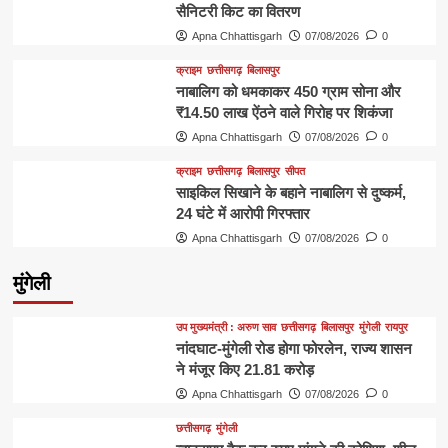
सैनिटरी किट का वितरण
Apna Chhattisgarh
07/08/2026
0
क्राइम
छत्तीसगढ़
बिलासपुर
नाबालिग को धमकाकर 450 ग्राम सोना और
₹14.50 लाख ऐंठने वाले गिरोह पर शिकंजा
Apna Chhattisgarh
07/08/2026
0
क्राइम
छत्तीसगढ़
बिलासपुर
सीपत
साइकिल सिखाने के बहाने नाबालिग से दुष्कर्म,
24 घंटे में आरोपी गिरफ्तार
Apna Chhattisgarh
07/08/2026
0
मुंगेली
उप मुख्यमंत्री : अरुण साव
छत्तीसगढ़
बिलासपुर
मुंगेली
रायपुर
नांदघाट-मुंगेली रोड होगा फोरलेन, राज्य शासन
ने मंजूर किए 21.81 करोड़
Apna Chhattisgarh
07/08/2026
0
छत्तीसगढ़
मुंगेली