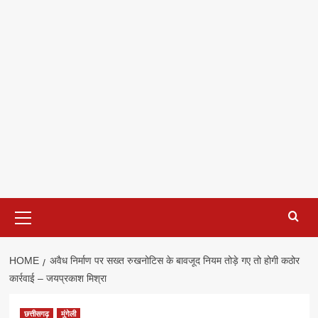
Primary
Menu
HOME
अवैध निर्माण पर सख्त रुखनोटिस के बावजूद नियम तोड़े गए तो होगी कठोर
कार्रवाई – जयप्रकाश मिश्रा
छत्तीसगढ़
मुंगेली