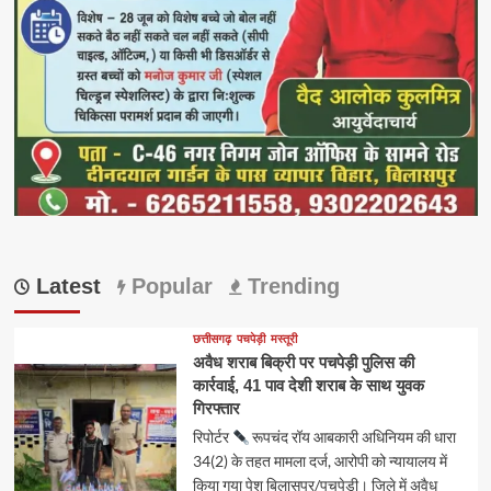
Latest
Popular
Trending
छत्तीसगढ़
पचपेड़ी
मस्तूरी
अवैध शराब बिक्री पर पचपेड़ी पुलिस की
कार्रवाई, 41 पाव देशी शराब के साथ युवक
गिरफ्तार
रिपोर्टर
रूपचंद रॉय आबकारी अधिनियम की धारा
34(2) के तहत मामला दर्ज, आरोपी को न्यायालय में
किया गया पेश बिलासपुर/पचपेड़ी। जिले में अवैध