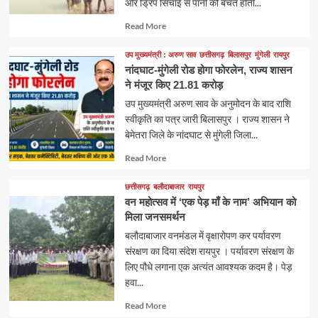
और ड्रिप सिंचाई से पानी की बचत होती...
Read
Read More
more
about
उप मुख्यमंत्री : अरुण साव
छत्तीसगढ़
बिलासपुर
मुंगेली
रायपुर
नांदघाट-मुंगेली रोड होगा फोरलेन, राज्य शासन
ने मंजूर किए 21.81 करोड़
उप मुख्यमंत्री अरुण साव के अनुमोदन के बाद राशि
स्वीकृति का पत्र जारी बिलासपुर । राज्य शासन ने
बेमेतरा जिले के नांदघाट से मुंगेली जिला...
Read
Read More
more
about
छत्तीसगढ़
बलौदाबाजार
रायपुर
वन महोत्सव में ‘एक पेड़ माँ के नाम’ अभियान को
मिला जनसमर्थन
बलौदाबाजार वनमंडल में वृक्षारोपण कर पर्यावरण
संरक्षण का दिया संदेश रायपुर । पर्यावरण संरक्षण के
लिए पौधे लगाना एक अत्यंत आवश्यक कदम है। पेड़
हवा...
Read
Read More
more