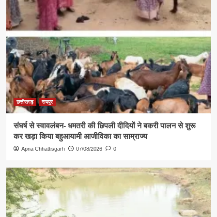
छत्तीसगढ़
रायपुर
संघर्ष से स्वावलंबन- धमतरी की छिपली दीदियों ने बकरी पालन से शुरू
कर खड़ा किया बहुआयामी आजीविका का साम्राज्य
Apna Chhattisgarh
07/08/2026
0