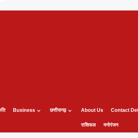
ृति
Business
छत्तीसगढ़
About Us
Contact Det
राशिफल
मनोरंजन