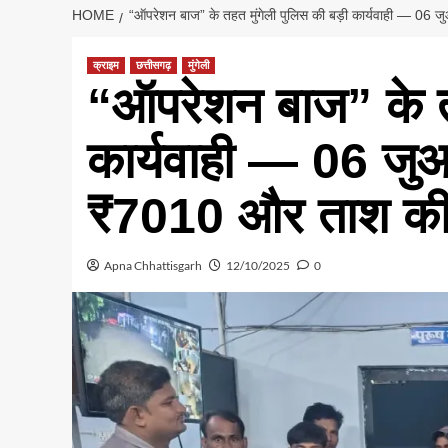
HOME
“ऑपरेशन बाज” के तहत मुंगेली पुलिस की बड़ी कार्यवाही — 06 ज
क्राइम
छत्तीसगढ़
मुंगेली
“ऑपरेशन बाज” के तह
कार्यवाही — 06 जुआ
₹7010 और ताश की 5
Apna Chhattisgarh
12/10/2025
0