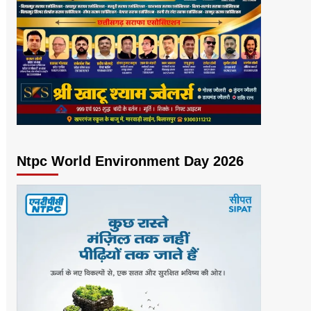
Ntpc World Environment Day 2026