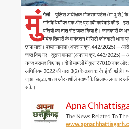
मुं
गेली
। पुलिस अधीक्षक भोजराम पटेल (भा.पु.से.) क
गतिविधियों पर एक और प्रभावी कार्रवाई की है। 
पत्तियों का ताश सेट जब्त किया है। जानकारी के 
मयंक तिवारी के मार्गदर्शन में सिटी कोतवाली थाना प्र
छापा मारा। पहला मामला (अपराध क्र. 442/2025) — आरो
जब्त किए गए। दूसरा मामला (अपराध क्र. 443/2025) — आरो
नकद बरामद किए गए। दोनों मामलों में कुल ₹7010 नगद और 52
अधिनियम 2022 की धारा 3(2) के तहत कार्रवाई की गई है। थाना
जुआ, सट्टा, शराब और नशीले पदार्थों के खिलाफ लगातार अभि
सके।
Apna Chhattisg
The News Related To The
www.apnachhattisgarh