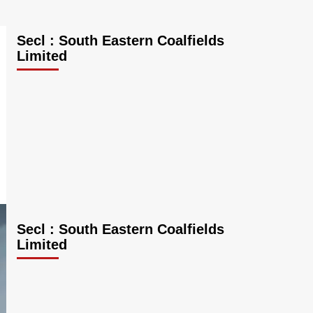
Secl : South Eastern Coalfields
Limited
Secl : South Eastern Coalfields
Limited