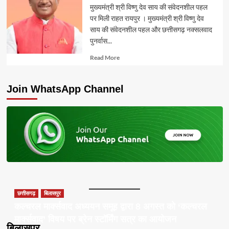
मुख्यमंत्री श्री विष्णु देव साय की संवेदनशील पहल
पर मिली राहत रायपुर । मुख्यमंत्री श्री विष्णु देव
साय की संवेदनशील पहल और छत्तीसगढ़ नक्सलवाद
पुनर्वास...
Read
Read More
more
about
Join WhatsApp Channel
छत्तीसगढ़
बिलासपुर
कल्चरल मार्क्सवाद अध्ययन समूह द्वारा 8 अगस्त को ‘कल्चरल
मार्क्सवाद’ विषय पर ब्रेन स्टॉर्मिंग सत्र का आयोजन
बिलासपुर