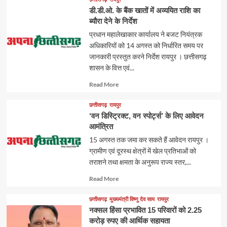
डी.डी.ओ. के बैंक खातों में अव्ययित राशि का
ब्यौरा देने के निर्देश
प्रधान महालेखाकार कार्यालय ने बजट नियंत्रक
अधिकारियों को 14 अगस्त को निर्धारित समय पर
जानकारी प्रस्तुत करने निर्देश रायपुर । छत्तीसगढ़
शासन के वित्त एवं...
Read
Read More
more
about
छत्तीसगढ़
रायपुर
‘वन डिस्ट्रिक्ट, वन स्पोर्ट्स’ के लिए आवेदन
आमंत्रित
15 अगस्त तक जमा कर सकते हैं आवेदन रायपुर ।
ग्रामीण एवं दूरस्थ क्षेत्रों में खेल प्रतिभाओं को
तराशने तथा क्षमता के अनुरूप राज्य स्तर,...
Read
Read More
more
about
छत्तीसगढ़
मुख्यमंत्री विष्णु देव साय
रायपुर
नक्सल हिंसा प्रभावित 15 परिवारों को 2.25
करोड़ रुपए की आर्थिक सहायता