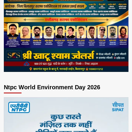
Ntpc World Environment Day 2026