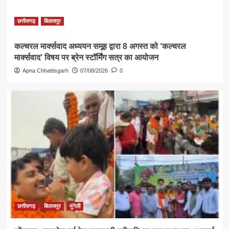
छत्तीसगढ़
बिलासपुर
कल्चरल मार्क्सवाद अध्ययन समूह द्वारा 8 अगस्त को ‘कल्चरल
मार्क्सवाद’ विषय पर ब्रेन स्टॉर्मिंग सत्र का आयोजन
Apna Chhattisgarh
07/08/2026
0
छत्तीसगढ़
बिलासपुर
मुंगेली