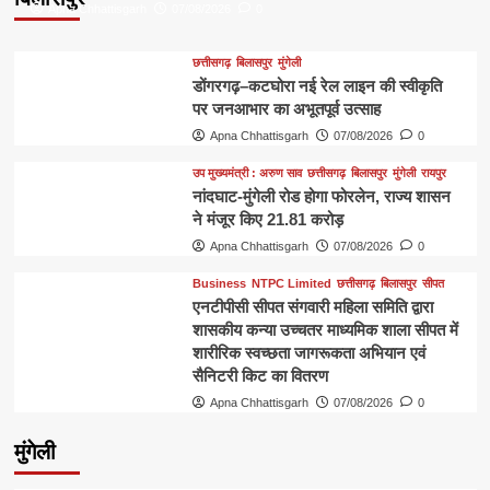
Apna Chhattisgarh
07/08/2026
0
छत्तीसगढ़
बिलासपुर
मुंगेली
डोंगरगढ़–कटघोरा नई रेल लाइन की स्वीकृति
पर जनआभार का अभूतपूर्व उत्साह
Apna Chhattisgarh
07/08/2026
0
उप मुख्यमंत्री : अरुण साव
छत्तीसगढ़
बिलासपुर
मुंगेली
रायपुर
नांदघाट-मुंगेली रोड होगा फोरलेन, राज्य शासन
ने मंजूर किए 21.81 करोड़
Apna Chhattisgarh
07/08/2026
0
Business
NTPC Limited
छत्तीसगढ़
बिलासपुर
सीपत
एनटीपीसी सीपत संगवारी महिला समिति द्वारा
शासकीय कन्या उच्चतर माध्यमिक शाला सीपत में
शारीरिक स्वच्छता जागरूकता अभियान एवं
सैनिटरी किट का वितरण
Apna Chhattisgarh
07/08/2026
0
मुंगेली