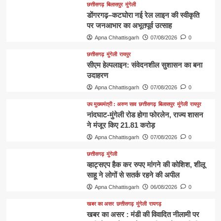
छत्तीसगढ़
बिलासपुर
मुंगेली
डोंगरगढ़–कटघोरा नई रेल लाइन की स्वीकृति
पर जनआभार का अभूतपूर्व उत्साह
Apna Chhattisgarh
07/08/2026
0
छत्तीसगढ़
मुंगेली
रायपुर
सीएम हेल्पलाइन: संवेदनशील सुशासन का बना
उदाहरण
Apna Chhattisgarh
07/08/2026
0
उप मुख्यमंत्री : अरुण साव
छत्तीसगढ़
बिलासपुर
मुंगेली
रायपुर
नांदघाट-मुंगेली रोड होगा फोरलेन, राज्य शासन
ने मंजूर किए 21.81 करोड़
Apna Chhattisgarh
07/08/2026
0
छत्तीसगढ़
मुंगेली
व्हाट्सएप हैक कर रुपए मांगने की कोशिश, शीलू
साहू ने लोगों से सतर्क रहने की अपील
Apna Chhattisgarh
06/08/2026
0
खबर का असर
छत्तीसगढ़
मुंगेली
रायगढ़
खबर का असर : मंडी की विवादित नीलामी पर