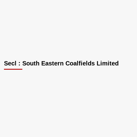
Secl : South Eastern Coalfields Limited