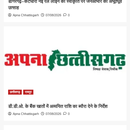
डोंगरगढ़–कटघोरा नई रेल लाइन की स्वीकृति पर जनआभार का अभूतपूर्व
उत्साह
Apna Chhattisgarh
07/08/2026
0
छत्तीसगढ़
रायपुर
डी.डी.ओ. के बैंक खातों में अव्ययित राशि का ब्यौरा देने के निर्देश
Apna Chhattisgarh
07/08/2026
0