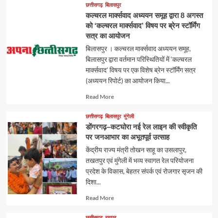
छत्तीसगढ़
बिलासपुर
कल्चरल मार्क्सवाद अध्ययन समूह द्वारा 8 अगस्त
को ‘कल्चरल मार्क्सवाद’ विषय पर ब्रेन स्टॉर्मिंग
सत्र का आयोजन
बिलासपुर । कल्चरल मार्क्सवाद अध्ययन समूह,
बिलासपुर द्वारा वर्तमान परिस्थितियों में ‘कल्चरल
मार्क्सवाद’ विषय पर एक विशेष ब्रेन स्टॉर्मिंग सत्र
(अध्ययन रिपोर्ट) का आयोजन किया...
Read
Read More
more
about
छत्तीसगढ़
बिलासपुर
मुंगेली
डोंगरगढ़–कटघोरा नई रेल लाइन की स्वीकृति
पर जनआभार का अभूतपूर्व उत्साह
केंद्रीय राज्य मंत्री तोखन साहू का उसलापुर,
तखतपुर एवं मुंगेली में भव्य स्वागत रेल परियोजना
प्रदेश के विकास, बेहतर संपर्क एवं रोजगार सृजन की
दिशा...
Read
Read More
more
about
छत्तीसगढ़
रायपुर