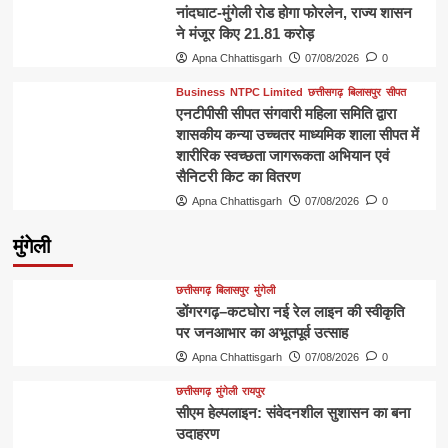
नांदघाट-मुंगेली रोड होगा फोरलेन, राज्य शासन
ने मंजूर किए 21.81 करोड़
Apna Chhattisgarh
07/08/2026
0
Business
NTPC Limited
छत्तीसगढ़
बिलासपुर
सीपत
एनटीपीसी सीपत संगवारी महिला समिति द्वारा
शासकीय कन्या उच्चतर माध्यमिक शाला सीपत में
शारीरिक स्वच्छता जागरूकता अभियान एवं
सैनिटरी किट का वितरण
Apna Chhattisgarh
07/08/2026
0
मुंगेली
छत्तीसगढ़
बिलासपुर
मुंगेली
डोंगरगढ़–कटघोरा नई रेल लाइन की स्वीकृति
पर जनआभार का अभूतपूर्व उत्साह
Apna Chhattisgarh
07/08/2026
0
छत्तीसगढ़
मुंगेली
रायपुर
सीएम हेल्पलाइन: संवेदनशील सुशासन का बना
उदाहरण