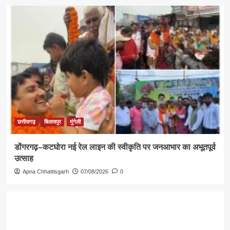
छत्तीसगढ़
बिलासपुर
मुंगेली
डोंगरगढ़–कटघोरा नई रेल लाइन की स्वीकृति पर जनआभार का अभूतपूर्व
उत्साह
Apna Chhattisgarh
07/08/2026
0