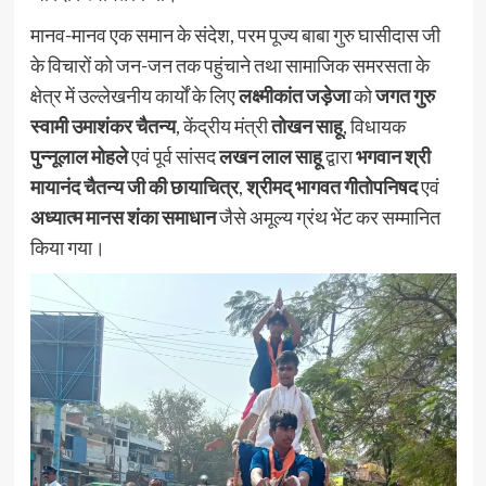
मानव-मानव एक समान के संदेश, परम पूज्य बाबा गुरु घासीदास जी
के विचारों को जन-जन तक पहुंचाने तथा सामाजिक समरसता के
क्षेत्र में उल्लेखनीय कार्यों के लिए
लक्ष्मीकांत जड़ेजा
को
जगत गुरु
स्वामी उमाशंकर चैतन्य
, केंद्रीय मंत्री
तोखन साहू
, विधायक
पुन्नूलाल मोहले
एवं पूर्व सांसद
लखन लाल साहू
द्वारा
भगवान श्री
मायानंद चैतन्य जी की छायाचित्र
,
श्रीमद् भागवत गीतोपनिषद
एवं
अध्यात्म मानस शंका समाधान
जैसे अमूल्य ग्रंथ भेंट कर सम्मानित
किया गया।