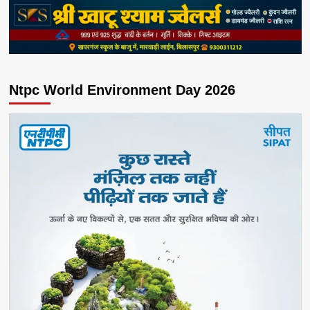
Ntpc World Environment Day 2026