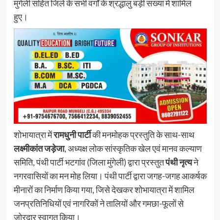
मुंगेली सहित जिले के सभी वर्गों के श्रद्धालु बड़ी संख्या में शामिल
हुए।
शोभायात्रा में
रामधुनी पार्टी
की मनमोहक प्रस्तुति के साथ-साथ
लक्ष्मीकांत जड़ेजा
, अध्यक्ष लोक सांस्कृतिक खेल एवं मानव कल्याण
समिति, पंथी पार्टी भटगांव (जिला मुंगेली) द्वारा प्रस्तुत
पंथी नृत्य
ने
नगरवासियों का मन मोह लिया। पंथी पार्टी द्वारा जगह-जगह आकर्षक
मीनारों का निर्माण किया गया, जिसे देखकर शोभायात्रा में शामिल
जनप्रतिनिधियों एवं नागरिकों ने तालियों और गमछा-फूलों से
जोरदार स्वागत किया।