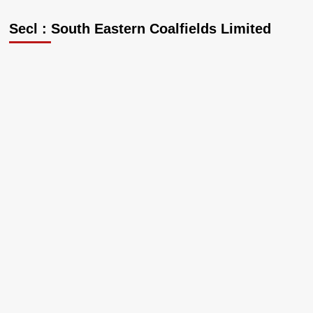
Secl : South Eastern Coalfields Limited