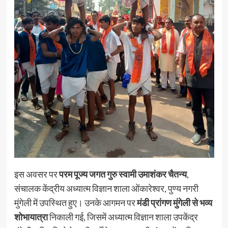
इस अवसर पर
परम पूज्य जगत गुरु स्वामी उमाशंकर चैतन्य
,
संचालक केंद्रीय अध्यात्म विज्ञान शाला ओंकारेश्वर, पुण्य नगरी
मुंगेली में उपस्थित हुए। उनके आगमन पर
मंडी प्रांगण मुंगेली से भव्य
शोभायात्रा
निकाली गई, जिसमें अध्यात्म विज्ञान शाला उपकेंद्र