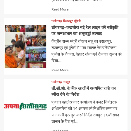
Read
Read More
more
about
छत्तीसगढ़
बिलासपुर
मुंगेली
डोंगरगढ़–कटघोरा नई रेल लाइन की स्वीकृति
पर जनआभार का अभूतपूर्व उत्साह
केंद्रीय राज्य मंत्री तोखन साहू का उसलापुर,
तखतपुर एवं मुंगेली में भव्य स्वागत रेल परियोजना
प्रदेश के विकास, बेहतर संपर्क एवं रोजगार सृजन की
दिशा...
Read
Read More
more
about
छत्तीसगढ़
रायपुर
डी.डी.ओ. के बैंक खातों में अव्ययित राशि का
ब्यौरा देने के निर्देश
प्रधान महालेखाकार कार्यालय ने बजट नियंत्रक
अधिकारियों को 14 अगस्त को निर्धारित समय पर
जानकारी प्रस्तुत करने निर्देश रायपुर । छत्तीसगढ़
शासन के वित्त एवं...
Read
Read More