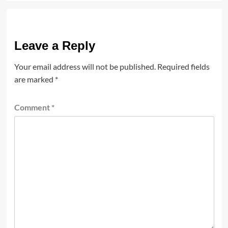
Leave a Reply
Your email address will not be published.
Required fields
are marked
*
Comment
*