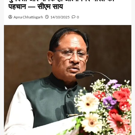
पहचान — सीएम साय
Apna Chhattisgarh
14/10/2025
0