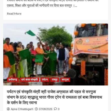
एकता, शिक्षा और युवाओं की भागीदारी पर दिया बल रायपुर ।...
Read
Read More
more
about
समाज
की
एकजुटता
सामाजिक
विकास
की
सबसे
बड़ी
शक्ति
:
राजेश
अग्रवाल
छत्तीसगढ़
धर्म-कला-संस्कृति
पर्यटन
रायपुर
सरगुजा
पर्यटन एवं संस्कृति मंत्री श्री राजेश अग्रवाल की पहल से सरगुजा
संभाग के 850 श्रद्धालु भारत गौरव ट्रेन से रामलला एवं बाबा विश्वनाथ
के दर्शन के लिए रवाना
Apna Chhattisgarh
07/08/2026
0