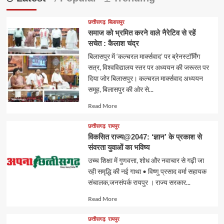
छत्तीसगढ़
बिलासपुर
समाज को भ्रमित करने वाले नैरेटिव से रहें
सचेत : कैलाश चंद्र
बिलासपुर में ‘कल्चरल मार्क्सवाद’ पर ब्रेनस्टॉर्मिंग
सत्र, विश्वविद्यालय स्तर पर अध्ययन की जरूरत पर
दिया जोर बिलासपुर। कल्चरल मार्क्सवाद अध्ययन
समूह, बिलासपुर की ओर से...
Read
Read More
more
about
छत्तीसगढ़
रायपुर
विकसित राज्य@2047: ‘ज्ञान’ के प्रकाश से
संवरता युवाओं का भविष्य
उच्च शिक्षा में गुणवत्ता, शोध और नवाचार से गढ़ी जा
रही समृद्धि की नई गाथा • विष्णु प्रसाद वर्मा सहायक
संचालक,जनसंपर्क रायपुर । राज्य सरकार...
Read
Read More
more
about
छत्तीसगढ़
रायपुर