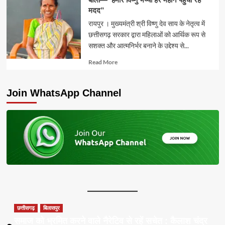
मदद”
रायपुर । मुख्यमंत्री श्री विष्णु देव साय के नेतृत्व में
छत्तीसगढ़ सरकार द्वारा महिलाओं को आर्थिक रूप से
सशक्त और आत्मनिर्भर बनाने के उद्देश्य से...
Read
Read More
more
about
Join WhatsApp Channel
छत्तीसगढ़
बिलासपुर
समाज को भ्रमित करने वाले नैरेटिव से रहें सचेत : कैलाश चंद्र