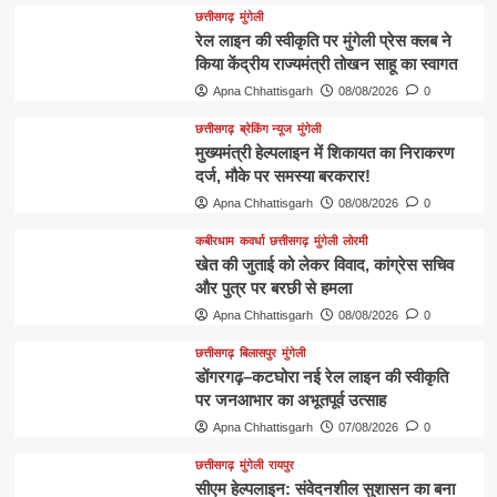
छत्तीसगढ़
मुंगेली
रेल लाइन की स्वीकृति पर मुंगेली प्रेस क्लब ने
किया केंद्रीय राज्यमंत्री तोखन साहू का स्वागत
Apna Chhattisgarh
08/08/2026
0
छत्तीसगढ़
ब्रेकिंग न्यूज
मुंगेली
मुख्यमंत्री हेल्पलाइन में शिकायत का निराकरण
दर्ज, मौके पर समस्या बरकरार!
Apna Chhattisgarh
08/08/2026
0
कबीरधाम
कवर्धा
छत्तीसगढ़
मुंगेली
लोरमी
खेत की जुताई को लेकर विवाद, कांग्रेस सचिव
और पुत्र पर बरछी से हमला
Apna Chhattisgarh
08/08/2026
0
छत्तीसगढ़
बिलासपुर
मुंगेली
डोंगरगढ़–कटघोरा नई रेल लाइन की स्वीकृति
पर जनआभार का अभूतपूर्व उत्साह
Apna Chhattisgarh
07/08/2026
0
छत्तीसगढ़
मुंगेली
रायपुर
सीएम हेल्पलाइन: संवेदनशील सुशासन का बना