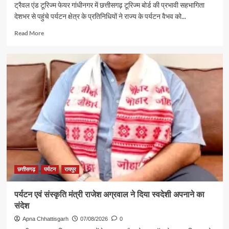
ट्रैवल एंड टूरिज्म फेयर गांधीनगर में छत्तीसगढ़ टूरिज्म बोर्ड की प्रभावी सहभागिता
देशभर से पहुंचे पर्यटन क्षेत्र के प्रतिनिधियों ने राज्य के पर्यटन वैभव को...
Read
Read More
more
about
गुजरात
में
छत्तीसगढ़
पर्यटन
की
दमदार
दस्तक
छत्तीसगढ़
पर्यटन
रायपुर
पर्यटन एवं संस्कृति मंत्री राजेश अग्रवाल ने दिया स्वदेशी अपनाने का
संदेश
Apna Chhattisgarh
07/08/2026
0