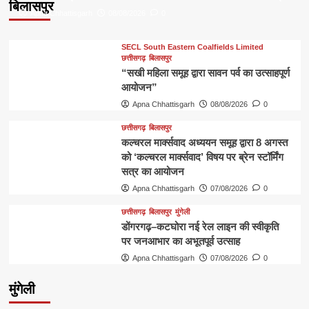
बिलासपुर
Apna Chhattisgarh
08/08/2026
0
SECL South Eastern Coalfields Limited
छत्तीसगढ़
बिलासपुर
“सखी महिला समूह द्वारा सावन पर्व का उत्साहपूर्ण
आयोजन”
Apna Chhattisgarh
08/08/2026
0
छत्तीसगढ़
बिलासपुर
कल्चरल मार्क्सवाद अध्ययन समूह द्वारा 8 अगस्त
को ‘कल्चरल मार्क्सवाद’ विषय पर ब्रेन स्टॉर्मिंग
सत्र का आयोजन
Apna Chhattisgarh
07/08/2026
0
छत्तीसगढ़
बिलासपुर
मुंगेली
डोंगरगढ़–कटघोरा नई रेल लाइन की स्वीकृति
पर जनआभार का अभूतपूर्व उत्साह
Apna Chhattisgarh
07/08/2026
0
मुंगेली