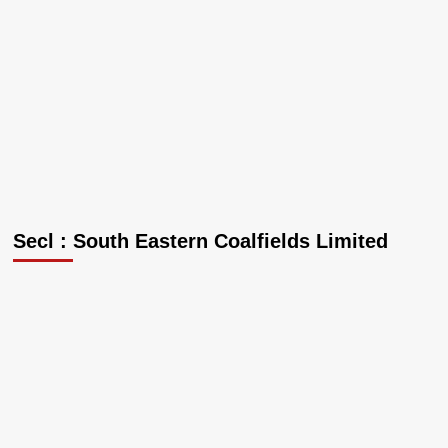
Secl : South Eastern Coalfields Limited