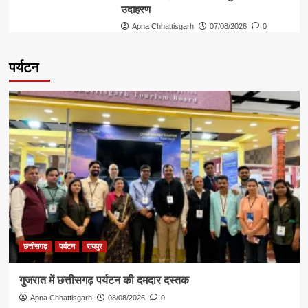
उदाहरण
Apna Chhattisgarh
07/08/2026
0
पर्यटन
छत्तीसगढ़
पर्यटन
रायपुर
गुजरात में छत्तीसगढ़ पर्यटन की दमदार दस्तक
Apna Chhattisgarh
08/08/2026
0