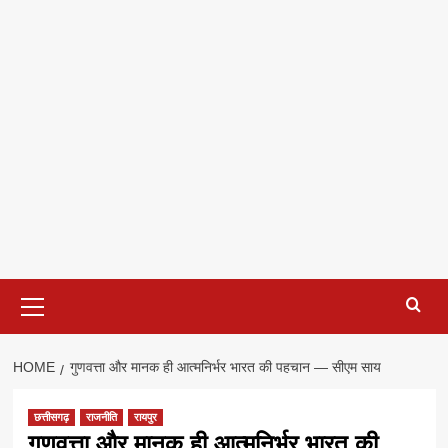
Primary
Menu
HOME
गुणवत्ता और मानक ही आत्मनिर्भर भारत की पहचान — सीएम साय
छत्तीसगढ़
राजनीति
रायपुर
गुणवत्ता और मानक ही आत्मनिर्भर भारत की