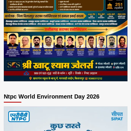
Ntpc World Environment Day 2026