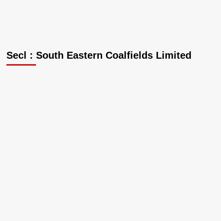
Secl : South Eastern Coalfields Limited