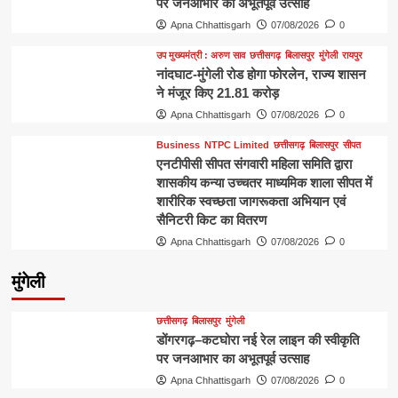
पर जनआभार का अभूतपूर्व उत्साह
Apna Chhattisgarh
07/08/2026
0
उप मुख्यमंत्री : अरुण साव
छत्तीसगढ़
बिलासपुर
मुंगेली
रायपुर
नांदघाट-मुंगेली रोड होगा फोरलेन, राज्य शासन
ने मंजूर किए 21.81 करोड़
Apna Chhattisgarh
07/08/2026
0
Business
NTPC Limited
छत्तीसगढ़
बिलासपुर
सीपत
एनटीपीसी सीपत संगवारी महिला समिति द्वारा
शासकीय कन्या उच्चतर माध्यमिक शाला सीपत में
शारीरिक स्वच्छता जागरूकता अभियान एवं
सैनिटरी किट का वितरण
Apna Chhattisgarh
07/08/2026
0
मुंगेली
छत्तीसगढ़
बिलासपुर
मुंगेली
डोंगरगढ़–कटघोरा नई रेल लाइन की स्वीकृति
पर जनआभार का अभूतपूर्व उत्साह
Apna Chhattisgarh
07/08/2026
0