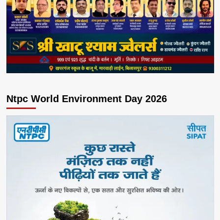
Ntpc World Environment Day 2026