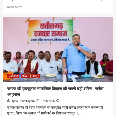
Read
Read More
more
about
पर्यटन
एवं
संस्कृति
मंत्री
राजेश
अग्रवाल
ने
दिया
स्वदेशी
अपनाने
का
संदेश
छत्तीसगढ़
पर्यटन
रायपुर
समाज की एकजुटता सामाजिक विकास की सबसे बड़ी शक्ति : राजेश
अग्रवाल
Apna Chhattisgarh
07/08/2026
0
रजवार समाज की बैठक में पर्यटन एवं संस्कृति मंत्री राजेश अग्रवाल ने समाज की
एकता, शिक्षा और युवाओं की भागीदारी पर दिया बल रायपुर ।...