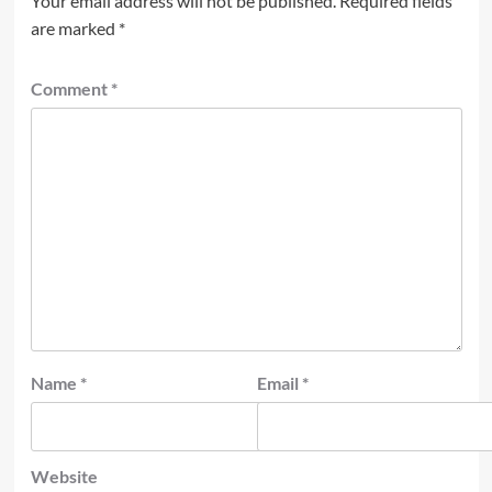
Your email address will not be published.
Required fields
are marked
*
Comment
*
Name
*
Email
*
Website